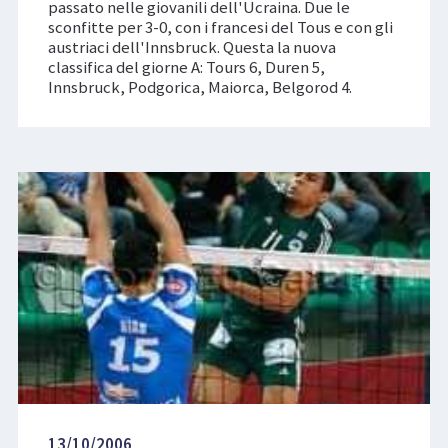
passato nelle giovanili dell'Ucraina. Due le
sconfitte per 3-0, con i francesi del Tous e con gli
austriaci dell'Innsbruck. Questa la nuova
classifica del giorne A: Tours 6, Duren 5,
Innsbruck, Podgorica, Maiorca, Belgorod 4.
13/10/2006