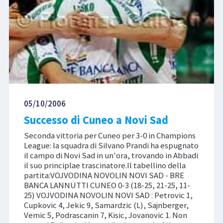
05/10/2006
Successo di Cuneo a Novi Sad
Seconda vittoria per Cuneo per 3-0 in Champions
League: la squadra di Silvano Prandi ha espugnato
il campo di Novi Sad in un'ora, trovando in Abbadi
il suo principlae trascinatore.Il tabellino della
partita:VOJVODINA NOVOLIN NOVI SAD - BRE
BANCA LANNUTTI CUNEO 0-3 (18-25, 21-25, 11-
25) VOJVODINA NOVOLIN NOVI SAD : Petrovic 1,
Cupkovic 4, Jekic 9, Samardzic (L), Sajnberger,
Vemic 5, Podrascanin 7, Kisic, Jovanovic 1. Non