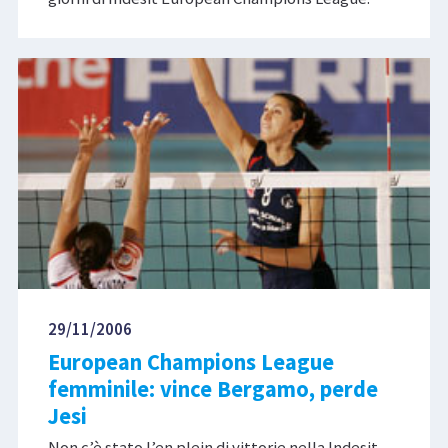
29/11/2006
European Champions League
femminile: vince Bergamo, perde
Jesi
Non c’è stato l’en plein di vittorie nella Indesit