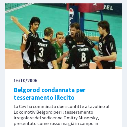
16/10/2006
Belgorod condannata per
tesseramento illecito
La Cev ha comminato due sconfitte a tavolino al
Lokomotiv Belgord per il tesseramento
irregolare del sedicenne Dmitry Musersky,
presentato come russo ma già in campo in