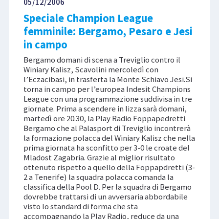
05/12/2006
Speciale Champion League
femminile: Bergamo, Pesaro e Jesi
in campo
Bergamo domani di scena a Treviglio contro il
Winiary Kalisz, Scavolini mercoledì con
l’Eczacibasi, in trasferta la Monte Schiavo Jesi.Si
torna in campo per l’europea Indesit Champions
League con una programmazione suddivisa in tre
giornate. Prima a scendere in lizza sarà domani,
martedì ore 20.30, la Play Radio Foppapedretti
Bergamo che al Palasport di Treviglio incontrerà
la formazione polacca del Winiary Kalisz che nella
prima giornata ha sconfitto per 3-0 le croate del
Mladost Zagabria. Grazie al miglior risultato
ottenuto rispetto a quello della Foppapdretti (3-
2 a Tenerife) la squadra polacca comanda la
classifica della Pool D. Per la squadra di Bergamo
dovrebbe trattarsi di un avversaria abbordabile
visto lo standard di forma che sta
accompagnando la Play Radio, reduce da una