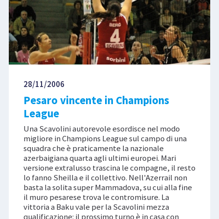
28/11/2006
Pesaro vincente in Champions
League
Una Scavolini autorevole esordisce nel modo
migliore in Champions League sul campo di una
squadra che è praticamente la nazionale
azerbaigiana quarta agli ultimi europei. Mari
versione extralusso trascina le compagne, il resto
lo fanno Sheilla e il collettivo. Nell'Azerrail non
basta la solita super Mammadova, su cui alla fine
il muro pesarese trova le contromisure. La
vittoria a Baku vale per la Scavolini mezza
qualificazione: il prossimo turno è in casa con