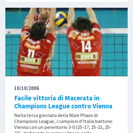
10/10/2006
Facile vittoria di Macerata in
Champions League contro Vienna
Nella terza giornata della Main Phase di
Champions League, i campioni d'Italia battono
Vienna con un perentorio 3-0 (25-17, 25-21, 25-