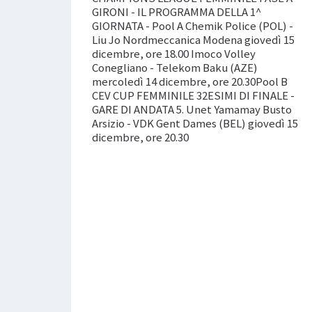
GIRONI - IL PROGRAMMA DELLA 1^
GIORNATA - Pool A Chemik Police (POL) -
Liu Jo Nordmeccanica Modena giovedì 15
dicembre, ore 18.00 Imoco Volley
Conegliano - Telekom Baku (AZE)
mercoledì 14 dicembre, ore 20.30Pool B
CEV CUP FEMMINILE 32ESIMI DI FINALE -
GARE DI ANDATA 5. Unet Yamamay Busto
Arsizio - VDK Gent Dames (BEL) giovedì 15
dicembre, ore 20.30