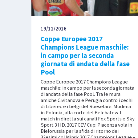
19/12/2016
Coppe Europee 2017
Champions League maschile:
in campo per la seconda
giornata di andata della fase
Pool
Coppe Europee 2017 Champions League
maschile: in campo per la seconda giornata
di andata della fase Pool. Tra le mura
amiche Civitanova e Perugia contro i cechi
di Liberec e i belgi del Roeselare. Modena
in Polonia, alla corte del Belchatow. I
match in diretta sui canali Fox Sports e Sky
Sport 3 HD. 2017 CEV Cup: Piacenza vola in
Bielorussia per la sfida di ritorno dei
32esimi col Minsk 2017 Champions League –