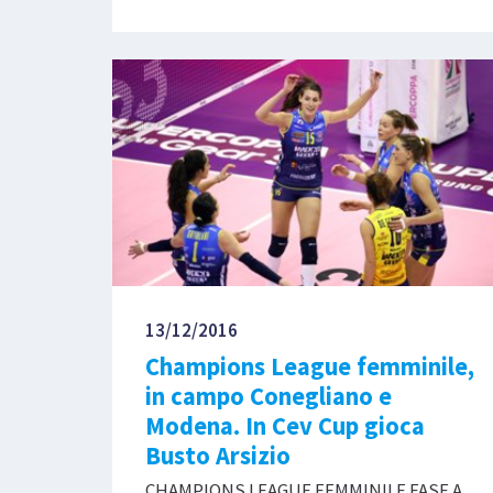
13/12/2016
Champions League femminile,
in campo Conegliano e
Modena. In Cev Cup gioca
Busto Arsizio
CHAMPIONS LEAGUE FEMMINILE FASE A