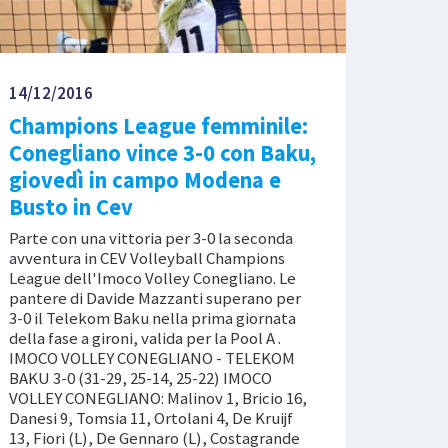
14/12/2016
Champions League femminile:
Conegliano vince 3-0 con Baku,
giovedì in campo Modena e
Busto in Cev
Parte con una vittoria per 3-0 la seconda
avventura in CEV Volleyball Champions
League dell'Imoco Volley Conegliano. Le
pantere di Davide Mazzanti superano per
3-0 il Telekom Baku nella prima giornata
della fase a gironi, valida per la Pool A .
IMOCO VOLLEY CONEGLIANO - TELEKOM
BAKU 3-0 (31-29, 25-14, 25-22) IMOCO
VOLLEY CONEGLIANO: Malinov 1, Bricio 16,
Danesi 9, Tomsia 11, Ortolani 4, De Kruijf
13, Fiori (L), De Gennaro (L), Costagrande