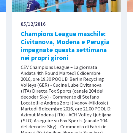
05/12/2016
Champions League maschile:
Civitanova, Modena e Perugia
impegnate questa settimana
nei propri gironi
CEV Champions League – 1a giornata
Andata 4th Round Martedì 6 dicembre
2016, ore 19.30 POOL B: Berlin Recycling
Volleys (GER) - Cucine Lube Civitanova
(ITA) Diretta Fox Sports (canale 204 del
decoder Sky) - Commento di Stefano
Locatelli e Andrea Zorzi (Ivanov-Miklosic)
Martedì 6 dicembre 2016, ore 21.00 POOL D:
Azimut Modena (ITA) - ACH Volley Ljubljana
(SLO) A seguire su Fox Sports (canale 204
del decoder Sky) - Commento di Fabrizio
Monari (Knizhnikov-Bernaola Sanchez)