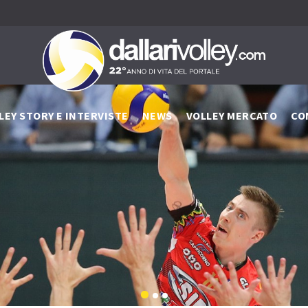
LEY STORY E INTERVISTE
NEWS
VOLLEY MERCATO
CO