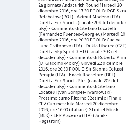
2a giornata Andata 4th Round Martedì 20
dicembre 2016, ore 17.30 POOL D: PGE Skra
Belchatow (POL) - Azimut Modena (ITA)
Diretta Fox Sports (canale 204 del decoder
Sky) - Commento di Stefano Locatelli
(Fernandez Fuentes-Georgiev) Martedì 20
dicembre 2016, ore 20.30 POOL B: Cucine
Lube Civitanova (ITA) - Dukla Liberec (CZE)
Diretta Sky Sport 3 HD (canale 203 del
decoder Sky) - Commento di Roberto Prini
(Di Giacomo-Mokry) Giovedì 22 dicembre
2016, ore 20.30 POOL E: Sir Sicoma Colussi
Perugia (ITA) - Knack Roeselare (BEL)
Diretta Fox Sports Plus (canale 205 del
decoder Sky) - Commento di Stefano
Locatelli (Van Gompel-Twardowski)
Prossimo turno Ritorno 32esimi di Finale
CEV Cup maschile Martedì 20 dicembre
2016, ore 16.00 (italiane) Stroitel Minsk
(BLR) - LPR Piacenza (ITA) (Janik-
Hagström)