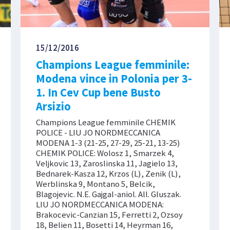
15/12/2016
Champions League femminile:
Modena vince in Polonia per 3-
1. In Cev Cup bene Busto
Arsizio
Champions League femminile CHEMIK
POLICE - LIU JO NORDMECCANICA
MODENA 1-3 (21-25, 27-29, 25-21, 13-25)
CHEMIK POLICE: Wolosz 1, Smarzek 4,
Veljkovic 13, Zaroslinska 11, Jagielo 13,
Bednarek-Kasza 12, Krzos (L), Zenik (L),
Werblinska 9, Montano 5, Belcik,
Blagojevic. N.E. Gajgal-aniol. All. Gluszak.
LIU JO NORDMECCANICA MODENA:
Brakocevic-Canzian 15, Ferretti 2, Ozsoy
18, Belien 11, Bosetti 14, Heyrman 16,