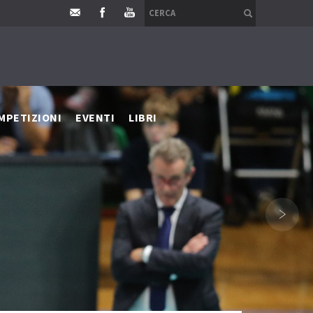
MPETIZIONI
EVENTI
LIBRI
›