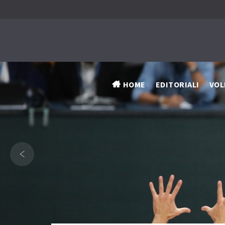
HOME
EDITORIALI
VOL
‹