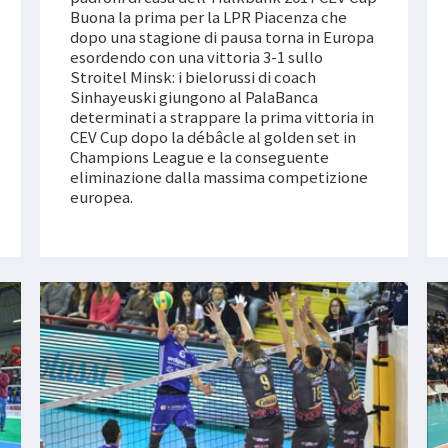
Buona la prima per la LPR Piacenza che
dopo una stagione di pausa torna in Europa
esordendo con una vittoria 3-1 sullo
Stroitel Minsk: i bielorussi di coach
Sinhayeuski giungono al PalaBanca
determinati a strappare la prima vittoria in
CEV Cup dopo la débâcle al golden set in
Champions League e la conseguente
eliminazione dalla massima competizione
europea.