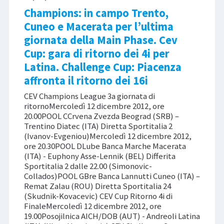
Champions: in campo Trento,
Cuneo e Macerata per l’ultima
giornata della Main Phase. Cev
Cup: gara di ritorno dei 4i per
Latina. Challenge Cup: Piacenza
affronta il ritorno dei 16i
CEV Champions League 3a giornata di
ritornoMercoledì 12 dicembre 2012, ore
20.00POOL CCrvena Zvezda Beograd (SRB) –
Trentino Diatec (ITA) Diretta Sportitalia 2
(Ivanov-Evgeniou)Mercoledì 12 dicembre 2012,
ore 20.30POOL DLube Banca Marche Macerata
(ITA) - Euphony Asse-Lennik (BEL) Differita
Sportitalia 2 dalle 22.00 (Simonovic-
Collados)POOL GBre Banca Lannutti Cuneo (ITA) –
Remat Zalau (ROU) Diretta Sportitalia 24
(Skudnik-Kovacevic) CEV Cup Ritorno 4i di
FinaleMercoledì 12 dicembre 2012, ore
19.00Posojilnica AICH/DOB (AUT) - Andreoli Latina