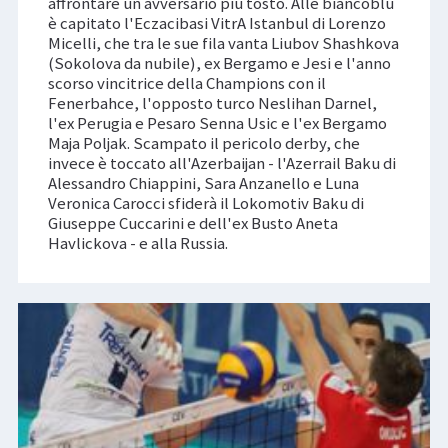
affrontare un avversario più tosto. Alle biancoblù
è capitato l'Eczacibasi VitrA Istanbul di Lorenzo
Micelli, che tra le sue fila vanta Liubov Shashkova
(Sokolova da nubile), ex Bergamo e Jesi e l'anno
scorso vincitrice della Champions con il
Fenerbahce, l'opposto turco Neslihan Darnel,
l'ex Perugia e Pesaro Senna Usic e l'ex Bergamo
Maja Poljak. Scampato il pericolo derby, che
invece è toccato all'Azerbaijan - l'Azerrail Baku di
Alessandro Chiappini, Sara Anzanello e Luna
Veronica Carocci sfiderà il Lokomotiv Baku di
Giuseppe Cuccarini e dell'ex Busto Aneta
Havlickova - e alla Russia.