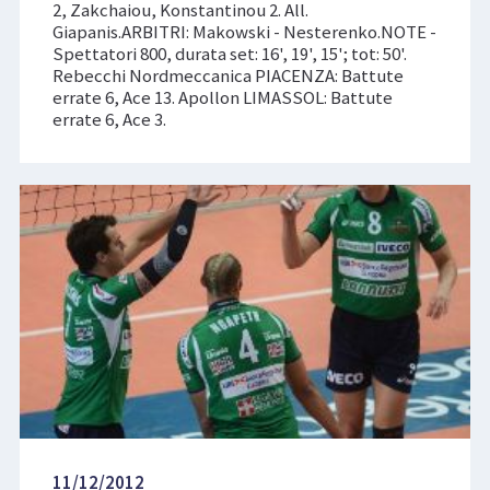
2, Zakchaiou, Konstantinou 2. All.
Giapanis.ARBITRI: Makowski - Nesterenko.NOTE -
Spettatori 800, durata set: 16', 19', 15'; tot: 50'.
Rebecchi Nordmeccanica PIACENZA: Battute
errate 6, Ace 13. Apollon LIMASSOL: Battute
errate 6, Ace 3.
11/12/2012