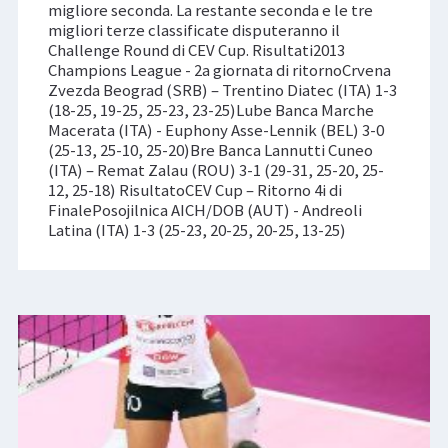
migliore seconda. La restante seconda e le tre
migliori terze classificate disputeranno il
Challenge Round di CEV Cup. Risultati2013
Champions League - 2a giornata di ritornoCrvena
Zvezda Beograd (SRB) – Trentino Diatec (ITA) 1-3
(18-25, 19-25, 25-23, 23-25)Lube Banca Marche
Macerata (ITA) - Euphony Asse-Lennik (BEL) 3-0
(25-13, 25-10, 25-20)Bre Banca Lannutti Cuneo
(ITA) – Remat Zalau (ROU) 3-1 (29-31, 25-20, 25-
12, 25-18) RisultatoCEV Cup – Ritorno 4i di
FinalePosojilnica AICH/DOB (AUT) - Andreoli
Latina (ITA) 1-3 (25-23, 20-25, 20-25, 13-25)