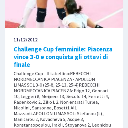
11/12/2012
Challenge Cup femminile: Piacenza
vince 3-0 e conquista gli ottavi di
finale
Challenge Cup - Il tabellino:REBECCHI
NORDMECCANICA PIACENZA - APOLLON
LIMASSOL 3-0 (25-8, 25-13, 25-4)REBECCHI
NORDMECCANICA PIACENZA: Frigo 12, Gennari
10, Leggeri 8, Meijners 13, Secolo 14, Ferretti 4,
Radenkovic 2, Zilio L 2. Non entrati Turlea,
Nicolini, Sansonna, Bosetti. All.
Mazzanti.APOLLON LIMASSOL: Stefanou (L),
Manitarou 2, Kovacheva 5, Asque 3,
Konstantopoulou, Irakli, Stoyanova 2, Leonidou