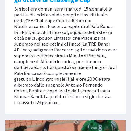
Si giocherà domani sera (martedì 15 gennaio) la
partita di andata valida per gli ottavi di finale
della CEV Challenge Cup. La Rebecchi
Nordmeccanica Piacenza ospiterà al Pala Banca
la TRB Danoi AEL Limassol, squadra della stessa
città della Apollon Limassol che Piacenza ha
superato nei sedicesimi di finale. La TRB Danoi
AEL ha guadagnato l'accesso agli ottavi dopo aver
superato nei sedicesimi la Minatori Rreshen,
campione di Albania in carica, per rinuncia
dell'avversario. Per questa occasione l'ingresso al
Pala Banca sarà completamente
gratuito.L'incontro inizierà alle ore 20.30 e sarà
arbitrato dallo spagnolo Antonio Fernando
Correa Benitez, coadiuvato dalla croata Tajana
Kramar Sandl. La partita di ritorno si giocherà a
Limassol il 23 gennaio.