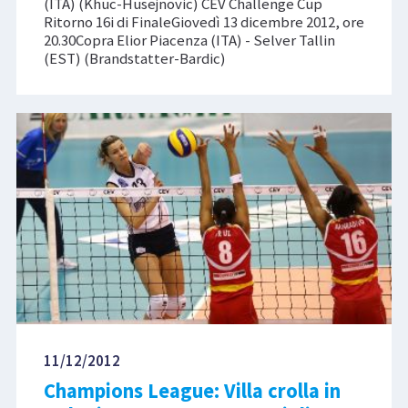
(ITA) (Khuc-Husejnovic) CEV Challenge Cup
Ritorno 16i di FinaleGiovedì 13 dicembre 2012, ore
20.30Copra Elior Piacenza (ITA) - Selver Tallin
(EST) (Brandstatter-Bardic)
11/12/2012
Champions League: Villa crolla in