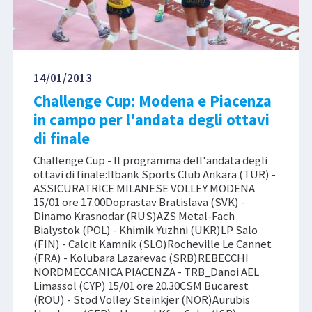
14/01/2013
Challenge Cup: Modena e Piacenza
in campo per l'andata degli ottavi
di finale
Challenge Cup - Il programma dell'andata degli
ottavi di finale:Ilbank Sports Club Ankara (TUR) -
ASSICURATRICE MILANESE VOLLEY MODENA
15/01 ore 17.00Doprastav Bratislava (SVK) -
Dinamo Krasnodar (RUS)AZS Metal-Fach
Bialystok (POL) - Khimik Yuzhni (UKR)LP Salo
(FIN) - Calcit Kamnik (SLO)Rocheville Le Cannet
(FRA) - Kolubara Lazarevac (SRB)REBECCHI
NORDMECCANICA PIACENZA - TRB_Danoi AEL
Limassol (CYP) 15/01 ore 20.30CSM Bucarest
(ROU) - Stod Volley Steinkjer (NOR)Aurubis