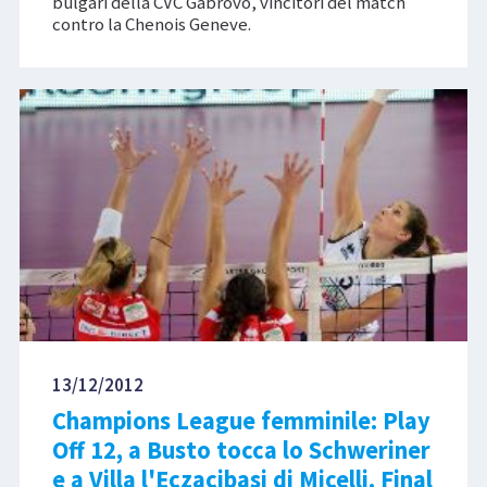
bulgari della CVC Gabrovo, vincitori del match
contro la Chenois Geneve.
13/12/2012
Champions League femminile: Play
Off 12, a Busto tocca lo Schweriner
e a Villa l'Eczacibasi di Micelli. Final