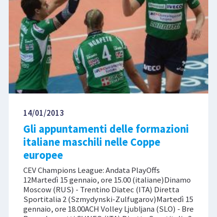
14/01/2013
Gli appuntamenti delle formazioni
italiane maschili nelle Coppe
europee
CEV Champions League: Andata PlayOffs
12Martedì 15 gennaio, ore 15.00 (italiane)Dinamo
Moscow (RUS) - Trentino Diatec (ITA) Diretta
Sportitalia 2 (Szmydynski-Zulfugarov)Martedì 15
gennaio, ore 18.00ACH Volley Ljubljana (SLO) - Bre