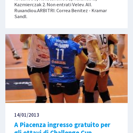
Kazmierczak 2. Non entrati Velev. All.
Ruxandiou.ARBITRI: Correa Benitez - Kramar
Sandl.
14/01/2013
A Piacenza ingresso gratuito per
gli ottavi di Challenge Cup