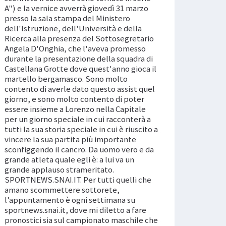
A") e la vernice avverrà giovedì 31 marzo
presso la sala stampa del Ministero
dell'Istruzione, dell'Università e della
Ricerca alla presenza del Sottosegretario
Angela D'Onghia, che l'aveva promesso
durante la presentazione della squadra di
Castellana Grotte dove quest'anno gioca il
martello bergamasco. Sono molto
contento di averle dato questo assist quel
giorno, e sono molto contento di poter
essere insieme a Lorenzo nella Capitale
per un giorno speciale in cui racconterà a
tutti la sua storia speciale in cui è riuscito a
vincere la sua partita più importante
sconfiggendo il cancro. Da uomo vero e da
grande atleta quale egli è: a lui va un
grande applauso strameritato.
SPORTNEWS.SNAI.IT. Per tutti quelli che
amano scommettere sottorete,
l’appuntamento è ogni settimana su
sportnews.snai.it, dove mi diletto a fare
pronostici sia sul campionato maschile che