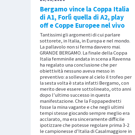
Bergamo vince la Coppa Italia
di A1, Forlì quella di A2, play
off e Coppe Europee nel vivo
Tantissimi gli argomenti di cui parlare
sottorete, in Italia, in Europa e nel mondo.
La pallavolo non si ferma davvero mai.
GRANDE BERGAMO. La finale della Coppa
Italia femminile andata in scena a Ravenna
ha regalato una conclusione che per
obiettività nessuno aveva messo in
preventivo: a sollevare al cielo il trofeo per
la sesta volta è stata infatti Bergamo, con
merito deve essere sottolineato, otto anni
dopo l’ultimo successo in questa
manifestazione. Che la Foppapedretti
fosse la mina vagante e che negli ultimi
tempi stesse giocando sempre meglio era
acclarato, ma era sinceramente difficile
ipotizzare che potesse regolare prima 3-2
le campionesse d’Italia di Casalmaggiore in