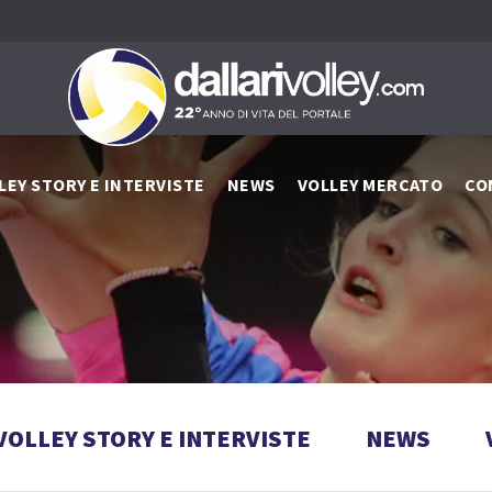
LEY STORY E INTERVISTE
NEWS
VOLLEY MERCATO
CO
VOLLEY STORY E INTERVISTE
NEWS