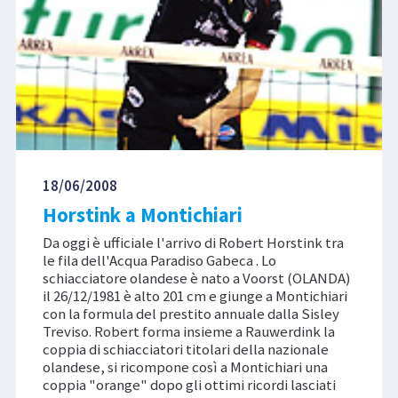
18/06/2008
Horstink a Montichiari
Da oggi è ufficiale l'arrivo di Robert Horstink tra
le fila dell'Acqua Paradiso Gabeca . Lo
schiacciatore olandese è nato a Voorst (OLANDA)
il 26/12/1981 è alto 201 cm e giunge a Montichiari
con la formula del prestito annuale dalla Sisley
Treviso. Robert forma insieme a Rauwerdink la
coppia di schiacciatori titolari della nazionale
olandese, si ricompone così a Montichiari una
coppia "orange" dopo gli ottimi ricordi lasciati