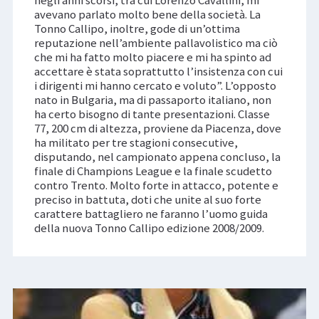
negli anni scorsi, tra cui Lorenzo Cavallini, mi
avevano parlato molto bene della società. La
Tonno Callipo, inoltre, gode di un’ottima
reputazione nell’ambiente pallavolistico ma ciò
che mi ha fatto molto piacere e mi ha spinto ad
accettare è stata soprattutto l’insistenza con cui
i dirigenti mi hanno cercato e voluto”. L’opposto
nato in Bulgaria, ma di passaporto italiano, non
ha certo bisogno di tante presentazioni. Classe
77, 200 cm di altezza, proviene da Piacenza, dove
ha militato per tre stagioni consecutive,
disputando, nel campionato appena concluso, la
finale di Champions League e la finale scudetto
contro Trento. Molto forte in attacco, potente e
preciso in battuta, doti che unite al suo forte
carattere battagliero ne faranno l’uomo guida
della nuova Tonno Callipo edizione 2008/2009.