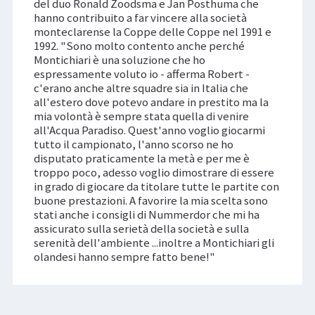
del duo Ronald Zoodsma e Jan Posthuma che
hanno contribuito a far vincere alla società
monteclarense la Coppe delle Coppe nel 1991 e
1992. "Sono molto contento anche perché
Montichiari è una soluzione che ho
espressamente voluto io - afferma Robert -
c'erano anche altre squadre sia in Italia che
all'estero dove potevo andare in prestito ma la
mia volontà è sempre stata quella di venire
all'Acqua Paradiso. Quest'anno voglio giocarmi
tutto il campionato, l'anno scorso ne ho
disputato praticamente la metà e per me è
troppo poco, adesso voglio dimostrare di essere
in grado di giocare da titolare tutte le partite con
buone prestazioni. A favorire la mia scelta sono
stati anche i consigli di Nummerdor che mi ha
assicurato sulla serietà della società e sulla
serenità dell'ambiente ...inoltre a Montichiari gli
olandesi hanno sempre fatto bene!"