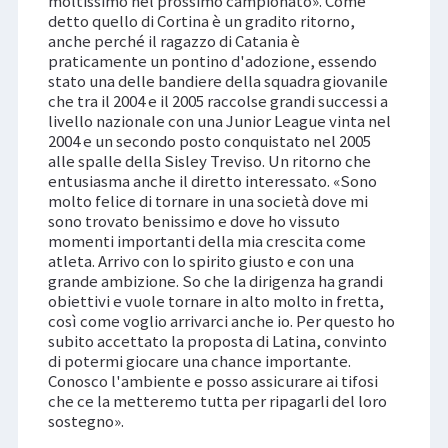
moltissimo nel prossimo campionato». Come
detto quello di Cortina è un gradito ritorno,
anche perché il ragazzo di Catania è
praticamente un pontino d'adozione, essendo
stato una delle bandiere della squadra giovanile
che tra il 2004 e il 2005 raccolse grandi successi a
livello nazionale con una Junior League vinta nel
2004 e un secondo posto conquistato nel 2005
alle spalle della Sisley Treviso. Un ritorno che
entusiasma anche il diretto interessato. «Sono
molto felice di tornare in una società dove mi
sono trovato benissimo e dove ho vissuto
momenti importanti della mia crescita come
atleta. Arrivo con lo spirito giusto e con una
grande ambizione. So che la dirigenza ha grandi
obiettivi e vuole tornare in alto molto in fretta,
così come voglio arrivarci anche io. Per questo ho
subito accettato la proposta di Latina, convinto
di potermi giocare una chance importante.
Conosco l'ambiente e posso assicurare ai tifosi
che ce la metteremo tutta per ripagarli del loro
sostegno».