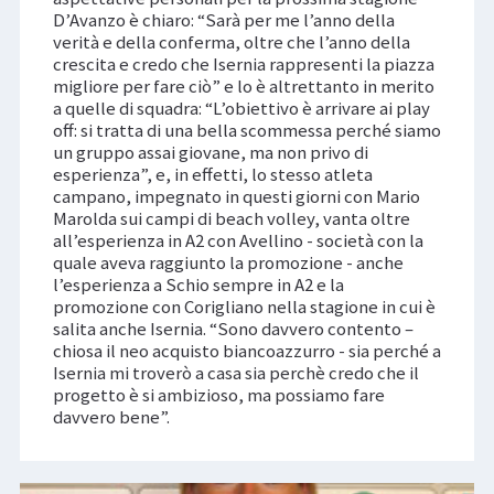
D’Avanzo è chiaro: “Sarà per me l’anno della
verità e della conferma, oltre che l’anno della
crescita e credo che Isernia rappresenti la piazza
migliore per fare ciò” e lo è altrettanto in merito
a quelle di squadra: “L’obiettivo è arrivare ai play
off: si tratta di una bella scommessa perché siamo
un gruppo assai giovane, ma non privo di
esperienza”, e, in effetti, lo stesso atleta
campano, impegnato in questi giorni con Mario
Marolda sui campi di beach volley, vanta oltre
all’esperienza in A2 con Avellino - società con la
quale aveva raggiunto la promozione - anche
l’esperienza a Schio sempre in A2 e la
promozione con Corigliano nella stagione in cui è
salita anche Isernia. “Sono davvero contento –
chiosa il neo acquisto biancoazzurro - sia perché a
Isernia mi troverò a casa sia perchè credo che il
progetto è si ambizioso, ma possiamo fare
davvero bene”.