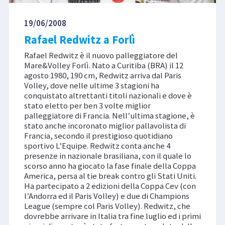
19/06/2008
Rafael Redwitz a Forlì
Rafael Redwitz è il nuovo palleggiatore del
Mare&Volley Forlì. Nato a Curitiba (BRA) il 12
agosto 1980, 190 cm, Redwitz arriva dal Paris
Volley, dove nelle ultime 3 stagioni ha
conquistato altrettanti titoli nazionali e dove è
stato eletto per ben 3 volte miglior
palleggiatore di Francia. Nell’ultima stagione, è
stato anche incoronato miglior pallavolista di
Francia, secondo il prestigioso quotidiano
sportivo L’Equipe. Redwitz conta anche 4
presenze in nazionale brasiliana, con il quale lo
scorso anno ha giocato la fase finale della Coppa
America, persa al tie break contro gli Stati Uniti.
Ha partecipato a 2 edizioni della Coppa Cev (con
l’Andorra ed il Paris Volley) e due di Champions
League (sempre col Paris Volley). Redwitz, che
dovrebbe arrivare in Italia tra fine luglio ed i primi