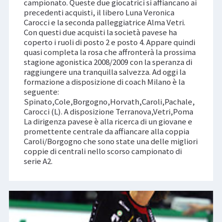
campionato. Queste due giocatrici si affiancano ai
precedenti acquisti, il libero Luna Veronica
Carocci e la seconda palleggiatrice Alma Vetri.
Con questi due acquisti la società pavese ha
coperto i ruoli di posto 2 e posto 4. Appare quindi
quasi completa la rosa che affronterà la prossima
stagione agonistica 2008/2009 con la speranza di
raggiungere una tranquilla salvezza. Ad oggi la
formazione a disposizione di coach Milano è la
seguente:
Spinato,Cole,Borgogno,Horvath,Caroli,Pachale,
Carocci (L). A disposizione Terranova,Vetri,Poma
La dirigenza pavese è alla ricerca di un giovane e
promettente centrale da affiancare alla coppia
Caroli/Borgogno che sono state una delle migliori
coppie di centrali nello scorso campionato di
serie A2.