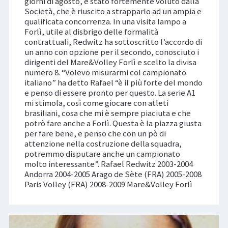
giorni di agosto, è stato fortemente voluto dalla
Società, che è riuscito a strapparlo ad un ampia e
qualificata concorrenza. In una visita lampo a
Forlì, utile al disbrigo delle formalità
contrattuali, Redwitz ha sottoscritto l’accordo di
un anno con opzione per il secondo, conosciuto i
dirigenti del Mare&Volley Forlì e scelto la divisa
numero 8. “Volevo misurarmi col campionato
italiano” ha detto Rafael “è il più forte del mondo
e penso di essere pronto per questo. La serie A1
mi stimola, così come giocare con atleti
brasiliani, cosa che mi è sempre piaciuta e che
potrò fare anche a Forlì. Questa è la piazza giusta
per fare bene, e penso che con un pò di
attenzione nella costruzione della squadra,
potremmo disputare anche un campionato
molto interessante”. Rafael Redwitz 2003-2004
Andorra 2004-2005 Arago de Sète (FRA) 2005-2008
Paris Volley (FRA) 2008-2009 Mare&Volley Forlì