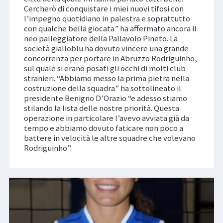
Cercherò di conquistare i miei nuovi tifosi con
l’impegno quotidiano in palestra e soprattutto
con qualche bella giocata” ha affermato ancora il
neo palleggiatore della Pallavolo Pineto. La
società gialloblu ha dovuto vincere una grande
concorrenza per portare in Abruzzo Rodriguinho,
sul quale si erano posati gli occhi di molti club
stranieri. “Abbiamo messo la prima pietra nella
costruzione della squadra” ha sottolineato il
presidente Benigno D’Orazio “e adesso stiamo
stilando la lista delle nostre priorità. Questa
operazione in particolare l’avevo avviata già da
tempo e abbiamo dovuto faticare non poco a
battere in velocità le altre squadre che volevano
Rodriguinho”.