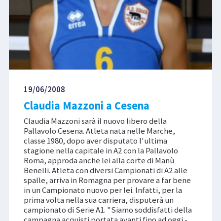
19/06/2008
Claudia Mazzoni a Cesena
Claudia Mazzoni sarà il nuovo libero della
Pallavolo Cesena. Atleta nata nelle Marche,
classe 1980, dopo aver disputato l'ultima
stagione nella capitale in A2 con la Pallavolo
Roma, approda anche lei alla corte di Manù
Benelli. Atleta con diversi Campionati di A2 alle
spalle, arriva in Romagna per provare a far bene
in un Campionato nuovo per lei. Infatti, per la
prima volta nella sua carriera, disputerà un
campionato di Serie A1. "Siamo soddisfatti della
campagna acquisti portata avanti fino ad oggi -