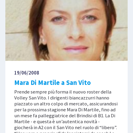
19/06/2008
Mara Di Martile a San Vito
Prende sempre più forma il nuovo roster della
Volley San Vito. I dirigenti biancazzurri hanno
piazzato un altro colpo di mercato, assicurandosi
per la prossima stagione Mara Di Martile, fino ad
un mese fa palleggiatrice del Brindisi di B1. La Di
Martile - e questa è un’autentica novità -
giocherà in A2 con il San Vito nel ruolo di “libero”.