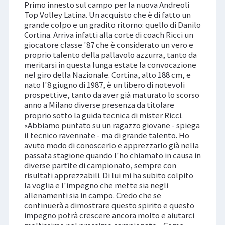
Primo innesto sul campo per la nuova Andreoli
Top Volley Latina. Un acquisto che è di fatto un
grande colpo e un gradito ritorno: quello di Danilo
Cortina. Arriva infatti alla corte di coach Ricci un
giocatore classe '87 che è considerato un vero e
proprio talento della pallavolo azzurra, tanto da
meritarsi in questa lunga estate la convocazione
nel giro della Nazionale. Cortina, alto 188 cm, e
nato l'8 giugno di 1987, è un libero di notevoli
prospettive, tanto da aver già maturato lo scorso
anno a Milano diverse presenza da titolare
proprio sotto la guida tecnica di mister Ricci.
«Abbiamo puntato su un ragazzo giovane - spiega
il tecnico ravennate - ma di grande talento. Ho
avuto modo di conoscerlo e apprezzarlo già nella
passata stagione quando l'ho chiamato in causa in
diverse partite di campionato, sempre con
risultati apprezzabili. Di lui mi ha subito colpito
la voglia e l'impegno che mette sia negli
allenamenti sia in campo. Credo che se
continuerà a dimostrare questo spirito e questo
impegno potrà crescere ancora molto e aiutarci