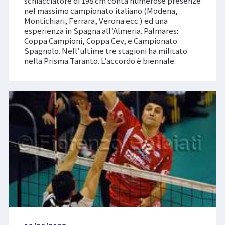
schiacciatore di 198 cm conta numerose presenze
nel massimo campionato italiano (Modena,
Montichiari, Ferrara, Verona ecc.) ed una
esperienza in Spagna all’Almeria. Palmares:
Coppa Campioni, Coppa Cev, e Campionato
Spagnolo. Nell’ultime tre stagioni ha militato
nella Prisma Taranto. L’accordo è biennale.