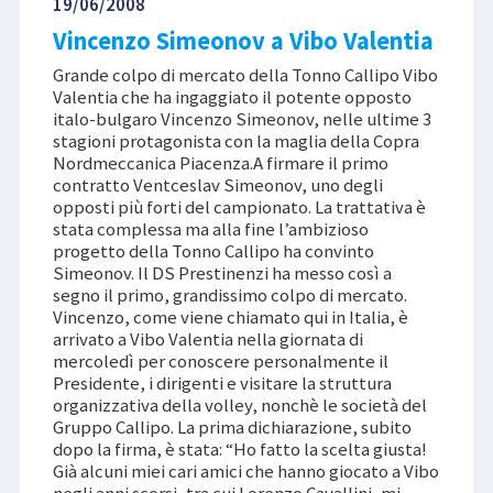
19/06/2008
Vincenzo Simeonov a Vibo Valentia
Grande colpo di mercato della Tonno Callipo Vibo
Valentia che ha ingaggiato il potente opposto
italo-bulgaro Vincenzo Simeonov, nelle ultime 3
stagioni protagonista con la maglia della Copra
Nordmeccanica Piacenza.A firmare il primo
contratto Ventceslav Simeonov, uno degli
opposti più forti del campionato. La trattativa è
stata complessa ma alla fine l’ambizioso
progetto della Tonno Callipo ha convinto
Simeonov. Il DS Prestinenzi ha messo così a
segno il primo, grandissimo colpo di mercato.
Vincenzo, come viene chiamato qui in Italia, è
arrivato a Vibo Valentia nella giornata di
mercoledì per conoscere personalmente il
Presidente, i dirigenti e visitare la struttura
organizzativa della volley, nonchè le società del
Gruppo Callipo. La prima dichiarazione, subito
dopo la firma, è stata: “Ho fatto la scelta giusta!
Già alcuni miei cari amici che hanno giocato a Vibo