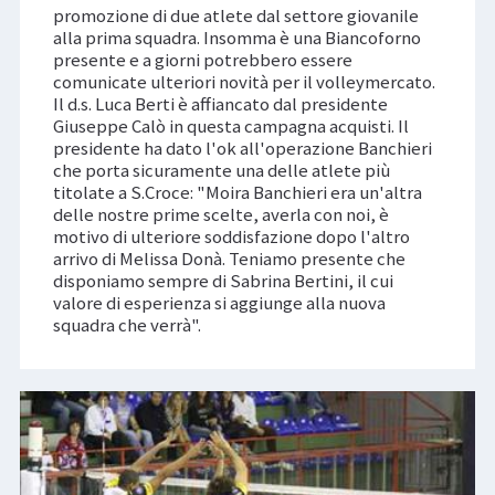
promozione di due atlete dal settore giovanile
alla prima squadra. Insomma è una Biancoforno
presente e a giorni potrebbero essere
comunicate ulteriori novità per il volleymercato.
Il d.s. Luca Berti è affiancato dal presidente
Giuseppe Calò in questa campagna acquisti. Il
presidente ha dato l'ok all'operazione Banchieri
che porta sicuramente una delle atlete più
titolate a S.Croce: "Moira Banchieri era un'altra
delle nostre prime scelte, averla con noi, è
motivo di ulteriore soddisfazione dopo l'altro
arrivo di Melissa Donà. Teniamo presente che
disponiamo sempre di Sabrina Bertini, il cui
valore di esperienza si aggiunge alla nuova
squadra che verrà".