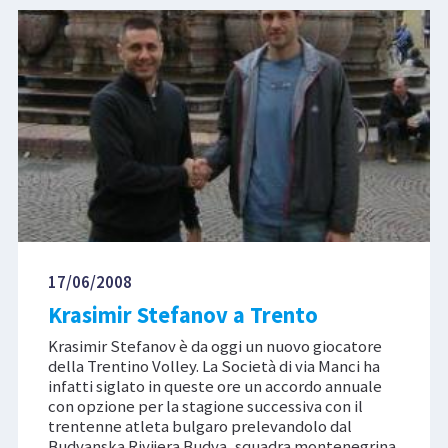
17/06/2008
Krasimir Stefanov a Trento
Krasimir Stefanov è da oggi un nuovo giocatore
della Trentino Volley. La Società di via Manci ha
infatti siglato in queste ore un accordo annuale
con opzione per la stagione successiva con il
trentenne atleta bulgaro prelevandolo dal
Budvanska Rivijera Budva, squadra montenegrina