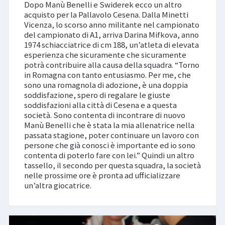
Dopo Manù Benelli e Swiderek ecco un altro
acquisto per la Pallavolo Cesena. Dalla Minetti
Vicenza, lo scorso anno militante nel campionato
del campionato di A1, arriva Darina Mifkova, anno
1974 schiacciatrice di cm 188, un’atleta di elevata
esperienza che sicuramente che sicuramente
potrà contribuire alla causa della squadra. “Torno
in Romagna con tanto entusiasmo. Per me, che
sono una romagnola di adozione, è una doppia
soddisfazione, spero di regalare le giuste
soddisfazioni alla città di Cesena e a questa
società. Sono contenta di incontrare di nuovo
Manù Benelli che è stata la mia allenatrice nella
passata stagione, poter continuare un lavoro con
persone che già conosci è importante ed io sono
contenta di poterlo fare con lei.” Quindi un altro
tassello, il secondo per questa squadra, la società
nelle prossime ore è pronta ad ufficializzare
un’altra giocatrice.