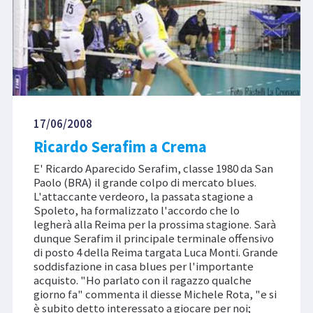
17/06/2008
Ricardo Serafim a Crema
E' Ricardo Aparecido Serafim, classe 1980 da San
Paolo (BRA) il grande colpo di mercato blues.
L'attaccante verdeoro, la passata stagione a
Spoleto, ha formalizzato l'accordo che lo
legherà alla Reima per la prossima stagione. Sarà
dunque Serafim il principale terminale offensivo
di posto 4 della Reima targata Luca Monti. Grande
soddisfazione in casa blues per l'importante
acquisto. "Ho parlato con il ragazzo qualche
giorno fa" commenta il diesse Michele Rota, "e si
è subito detto interessato a giocare per noi;