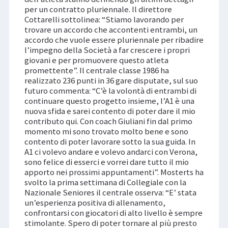
per un contratto pluriennale. Il direttore
Cottarelli sottolinea: “Stiamo lavorando per
trovare un accordo che accontenti entrambi, un
accordo che vuole essere pluriennale per ribadire
l’impegno della Società a far crescere i propri
giovani e per promuovere questo atleta
promettente”. Il centrale classe 1986 ha
realizzato 236 punti in 36 gare disputate, sul suo
futuro commenta: “C’è la volontà di entrambi di
continuare questo progetto insieme, l’A1 è una
nuova sfida e sarei contento di poter dare il mio
contributo qui. Con coach Giuliani fin dal primo
momento mi sono trovato molto bene e sono
contento di poter lavorare sotto la sua guida. In
A1 ci volevo andare e volevo andarci con Verona,
sono felice di esserci e vorrei dare tutto il mio
apporto nei prossimi appuntamenti”. Mosterts ha
svolto la prima settimana di Collegiale con la
Nazionale Seniores il centrale osserva: “E’ stata
un’esperienza positiva di allenamento,
confrontarsi con giocatori di alto livello è sempre
stimolante. Spero di poter tornare al più presto