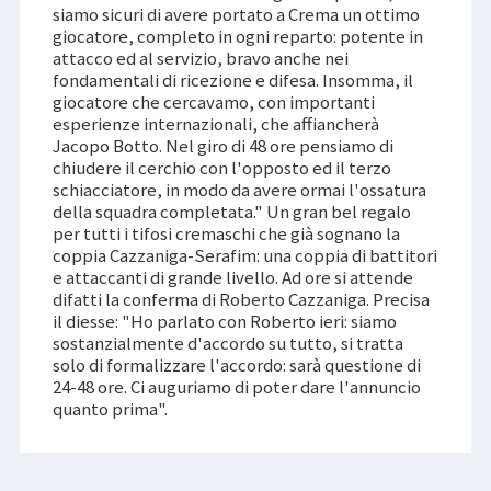
siamo sicuri di avere portato a Crema un ottimo
giocatore, completo in ogni reparto: potente in
attacco ed al servizio, bravo anche nei
fondamentali di ricezione e difesa. Insomma, il
giocatore che cercavamo, con importanti
esperienze internazionali, che affiancherà
Jacopo Botto. Nel giro di 48 ore pensiamo di
chiudere il cerchio con l'opposto ed il terzo
schiacciatore, in modo da avere ormai l'ossatura
della squadra completata." Un gran bel regalo
per tutti i tifosi cremaschi che già sognano la
coppia Cazzaniga-Serafim: una coppia di battitori
e attaccanti di grande livello. Ad ore si attende
difatti la conferma di Roberto Cazzaniga. Precisa
il diesse: "Ho parlato con Roberto ieri: siamo
sostanzialmente d'accordo su tutto, si tratta
solo di formalizzare l'accordo: sarà questione di
24-48 ore. Ci auguriamo di poter dare l'annuncio
quanto prima".