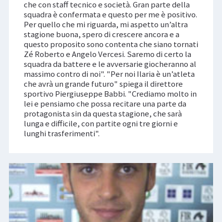
che con staff tecnico e società. Gran parte della
squadra è confermata e questo per me è positivo.
Per quello che mi riguarda, mi aspetto un’altra
stagione buona, spero di crescere ancora e a
questo proposito sono contenta che siano tornati
Zé Roberto e Angelo Vercesi. Saremo di certo la
squadra da battere e le avversarie giocheranno al
massimo contro di noi". "Per noi Ilaria è un’atleta
che avrà un grande futuro" spiega il direttore
sportivo Piergiuseppe Babbi. "Crediamo molto in
lei e pensiamo che possa recitare una parte da
protagonista sin da questa stagione, che sarà
lunga e difficile, con partite ogni tre giorni e
lunghi trasferimenti".