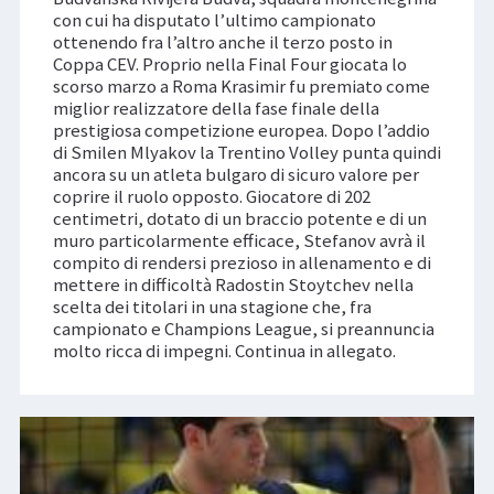
con cui ha disputato l’ultimo campionato
ottenendo fra l’altro anche il terzo posto in
Coppa CEV. Proprio nella Final Four giocata lo
scorso marzo a Roma Krasimir fu premiato come
miglior realizzatore della fase finale della
prestigiosa competizione europea. Dopo l’addio
di Smilen Mlyakov la Trentino Volley punta quindi
ancora su un atleta bulgaro di sicuro valore per
coprire il ruolo opposto. Giocatore di 202
centimetri, dotato di un braccio potente e di un
muro particolarmente efficace, Stefanov avrà il
compito di rendersi prezioso in allenamento e di
mettere in difficoltà Radostin Stoytchev nella
scelta dei titolari in una stagione che, fra
campionato e Champions League, si preannuncia
molto ricca di impegni. Continua in allegato.