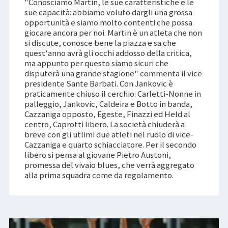
"Conosciamo Martin, le sue caratteristiche e le
sue capacità: abbiamo voluto dargli una grossa
opportunità e siamo molto contenti che possa
giocare ancora per noi. Martin è un atleta che non
si discute, conosce bene la piazza e sa che
quest'anno avrà gli occhi addosso della critica,
ma appunto per questo siamo sicuri che
disputerà una grande stagione" commenta il vice
presidente Sante Barbati. Con Jankovic è
praticamente chiuso il cerchio: Carletti-Nonne in
palleggio, Jankovic, Caldeira e Botto in banda,
Cazzaniga opposto, Egeste, Finazzi ed Held al
centro, Caprotti libero. La società chiuderà a
breve con gli utlimi due atleti nel ruolo di vice-
Cazzaniga e quarto schiacciatore. Per il secondo
libero si pensa al giovane Pietro Austoni,
promessa del vivaio blues, che verrà aggregato
alla prima squadra come da regolamento.