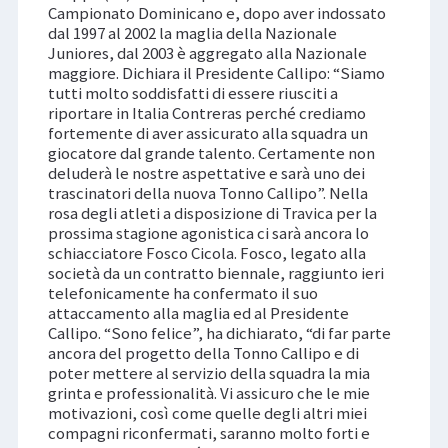
Campionato Dominicano e, dopo aver indossato
dal 1997 al 2002 la maglia della Nazionale
Juniores, dal 2003 è aggregato alla Nazionale
maggiore. Dichiara il Presidente Callipo: “Siamo
tutti molto soddisfatti di essere riusciti a
riportare in Italia Contreras perché crediamo
fortemente di aver assicurato alla squadra un
giocatore dal grande talento. Certamente non
deluderà le nostre aspettative e sarà uno dei
trascinatori della nuova Tonno Callipo”. Nella
rosa degli atleti a disposizione di Travica per la
prossima stagione agonistica ci sarà ancora lo
schiacciatore Fosco Cicola. Fosco, legato alla
società da un contratto biennale, raggiunto ieri
telefonicamente ha confermato il suo
attaccamento alla maglia ed al Presidente
Callipo. “Sono felice”, ha dichiarato, “di far parte
ancora del progetto della Tonno Callipo e di
poter mettere al servizio della squadra la mia
grinta e professionalità. Vi assicuro che le mie
motivazioni, così come quelle degli altri miei
compagni riconfermati, saranno molto forti e