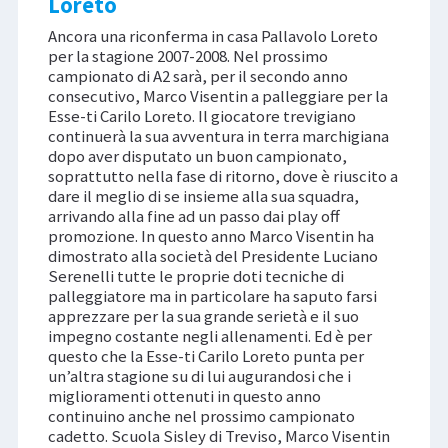
Loreto
Ancora una riconferma in casa Pallavolo Loreto
per la stagione 2007-2008. Nel prossimo
campionato di A2 sarà, per il secondo anno
consecutivo, Marco Visentin a palleggiare per la
Esse-ti Carilo Loreto. Il giocatore trevigiano
continuerà la sua avventura in terra marchigiana
dopo aver disputato un buon campionato,
soprattutto nella fase di ritorno, dove è riuscito a
dare il meglio di se insieme alla sua squadra,
arrivando alla fine ad un passo dai play off
promozione. In questo anno Marco Visentin ha
dimostrato alla società del Presidente Luciano
Serenelli tutte le proprie doti tecniche di
palleggiatore ma in particolare ha saputo farsi
apprezzare per la sua grande serietà e il suo
impegno costante negli allenamenti. Ed è per
questo che la Esse-ti Carilo Loreto punta per
un’altra stagione su di lui augurandosi che i
miglioramenti ottenuti in questo anno
continuino anche nel prossimo campionato
cadetto. Scuola Sisley di Treviso, Marco Visentin