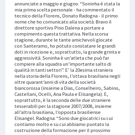
annunciate a maggio e giugno. “Soninha é stata la
mia prima scelta personale - ha commentato il
tecnico della Florens, Donato Radogna - il primo
nome che ho comunicato alla società. Bravo il
direttore sportivo Pino Dalena a portare a
compimento questa trattativa. Nella scorsa
stagione, durante le tante amichevoli giocate
con Santeramo, ho potuto constatare le grandi
doti in ricezione e, soprattutto, la grande grinta e
aggressività. Soninha è un’atleta che può far
compiere alla squadra un’importante salto di
qualità in tanti settori”. E’ la 20esima straniera
nella storia della Florens, l’ottava brasiliana negli
oltre quarant’anni di vita della società
biancorossa (insieme a Dias, Conselheiro, Sabino,
Castellani, Ocelli, Ana Paula e Elisangela). E,
soprattutto, è la seconda delle due straniere
tesserabili per la stagione 2007/2008, insieme
all’altra brasiliana, l’opposta brasiliense
Elisangel. Radogna: “Sono due giocatrici su cui
contiamo molto e su cui abbiamo puntato la
costruzione della formazione per il prossimo