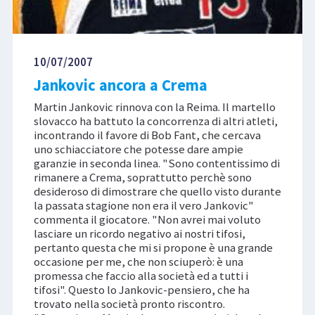
10/07/2007
Jankovic ancora a Crema
Martin Jankovic rinnova con la Reima. Il martello
slovacco ha battuto la concorrenza di altri atleti,
incontrando il favore di Bob Fant, che cercava
uno schiacciatore che potesse dare ampie
garanzie in seconda linea. "Sono contentissimo di
rimanere a Crema, soprattutto perchè sono
desideroso di dimostrare che quello visto durante
la passata stagione non era il vero Jankovic"
commenta il giocatore. "Non avrei mai voluto
lasciare un ricordo negativo ai nostri tifosi,
pertanto questa che mi si propone è una grande
occasione per me, che non sciuperò: è una
promessa che faccio alla società ed a tutti i
tifosi". Questo lo Jankovic-pensiero, che ha
trovato nella società pronto riscontro.