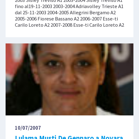
fino al19-11-2003 2003-2004 Adriavolley Trieste A1
dal 25-11-2003 2004-2005 Allegrini Bergamo A2
2005-2006 Fiorese Bassano A2 2006-2007 Esse-ti
Carilo Loreto A2 2007-2008 Esse-ti Carilo Loreto A2
10/07/2007
Lulama Musti De Gennaro a Novara