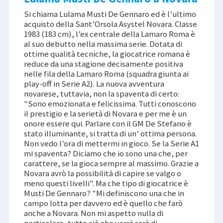
Si chiama Lulama Musti De Gennaro ed è l’ultimo
acquisto della Sant’Orsola Asystel Novara. Classe
1983 (183 cm), l’ex centrale della Lamaro Roma è
al suo debutto nella massima serie. Dotata di
ottime qualità tecniche, la giocatrice romana è
reduce da una stagione decisamente positiva
nelle fila della Lamaro Roma (squadra giunta ai
play-off in Serie A2). La nuova avventura
novarese, tuttavia, non la spaventa di certo:
"Sono emozionata e felicissima. Tutti conoscono
il prestigio e la serietà di Novara e per me è un
onore essere qui. Parlare con il GM De Stefano è
stato illuminante, si tratta di un’ ottima persona.
Non vedo l’ora di mettermi in gioco. Se la Serie A1
mi spaventa? Diciamo che io sono una che, per
carattere, se la gioca sempre al massimo. Grazie a
Novara avrò la possibilità di capire se valgo o
meno questi livelli". Ma che tipo di giocatrice è
Musti De Gennaro? "Mi definiscono una che in
campo lotta per davvero ed è quello che farò
anche a Novara. Non mi aspetto nulla di
particolare, tutto ciò che verrà sarà di