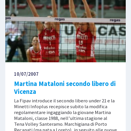
10/07/2007
Martina Mataloni secondo libero di
Vicenza
La Fipav introduce il secondo libero under 21 e la
Minetti Infoplus recepisce subito la modifica
regolamentare ingaggiando la giovane Martina
Mataloni, classe 1988, nell’ultima stagione al
Tena Volley Santeramo. Marchigiana di Porto
Recanati (ma nata a Loreto), in seguito alle nuove