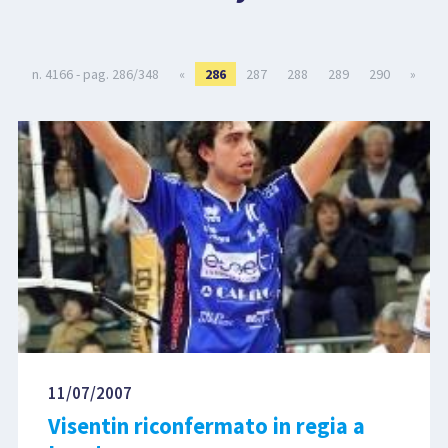
LIBRI
n. 4166 - pag. 286/348
«
286
287
288
289
290
»
11/07/2007
Visentin riconfermato in regia a