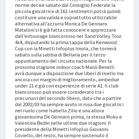
norme decise sabato dal Consiglio Federale la
piccola giocatrice di 161 centimetri potrà quindi
costituire una valida e soprattutto utilizzabile
alternativa all’azzurra Monica De Gennaro.
Mataloni si è già fatta conoscere e apprezzare
dall’entourage biancorosso nel Sand Volley Tour
4x4, disputando la prima tappa della Kenwood
Cup con la Minetti Infoplus Imola, che tornerà
sabato sulla sabbia di Bellaria per il terzo
appuntamento del circuito nazionale. Per la
prossima stagione indoor coach Manù Benelli
avrà dunque a disposizione due liberi di livello ma
ancora con margini di miglioramento, ambedue
under 21 e già con esperienze di serie A1. Il club
biancorosso può essere considerato tra i
precursori del secondo libero, dato che a partire
dal 2002/03 ha sempre avuto in rosa due giocatrici
nel ruolo come Isabella Zilio e una allora
giovanissima De Gennaro prima, la stessa Moky e
Valentina Bedin nelle ultime due stagioni. Il
presidente della Minetti Infoplus Giovanni
Coviello, del resto, ha sempre sostenuto il