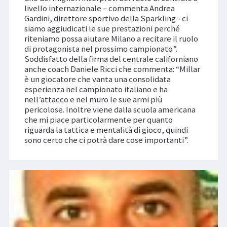
livello internazionale – commenta Andrea
Gardini, direttore sportivo della Sparkling - ci
siamo aggiudicati le sue prestazioni perché
riteniamo possa aiutare Milano a recitare il ruolo
di protagonista nel prossimo campionato”.
Soddisfatto della firma del centrale californiano
anche coach Daniele Ricci che commenta: “Millar
è un giocatore che vanta una consolidata
esperienza nel campionato italiano e ha
nell’attacco e nel muro le sue armi più
pericolose. Inoltre viene dalla scuola americana
che mi piace particolarmente per quanto
riguarda la tattica e mentalità di gioco, quindi
sono certo che ci potrà dare cose importanti”.