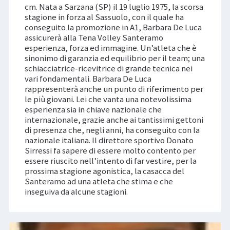
cm. Nata a Sarzana (SP) il 19 luglio 1975, la scorsa
stagione in forza al Sassuolo, con il quale ha
conseguito la promozione in A1, Barbara De Luca
assicurerà alla Tena Volley Santeramo
esperienza, forza ed immagine. Un’atleta che è
sinonimo di garanzia ed equilibrio per il team; una
schiacciatrice-ricevitrice di grande tecnica nei
vari fondamentali. Barbara De Luca
rappresenterà anche un punto di riferimento per
le più giovani. Lei che vanta una notevolissima
esperienza sia in chiave nazionale che
internazionale, grazie anche ai tantissimi gettoni
di presenza che, negli anni, ha conseguito con la
nazionale italiana. Il direttore sportivo Donato
Sirressi fa sapere di essere molto contento per
essere riuscito nell’intento di far vestire, per la
prossima stagione agonistica, la casacca del
Santeramo ad una atleta che stima e che
inseguiva da alcune stagioni.