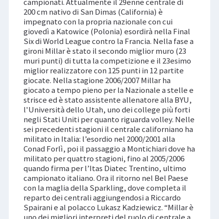
campionati. Attualmente il 29enne centrale di
200 cm nativo di San Dimas (California) è
impegnato con la propria nazionale con cui
giovedì a Katowice (Polonia) esordirà nella Final
Six di World League contro la Francia. Nella fase a
gironi Millar è stato il secondo miglior muro (23
muri punti) di tutta la competizione e il 23esimo
miglior realizzatore con 125 punti in 12 partite
giocate. Nella stagione 2006/2007 Millar ha
giocato a tempo pieno per la Nazionale a stelle e
strisce ed è stato assistente allenatore alla BYU,
l'Università dello Utah, uno dei college più forti
negli Stati Uniti per quanto riguarda volley. Nelle
sei precedenti stagioni il centrale californiano ha
militato in Italia: l’esordio nel 2000/2001 alla
Conad Forlì, poi il passaggio a Montichiari dove ha
militato per quattro stagioni, fino al 2005/2006
quando firma per l’Itas Diatec Trentino, ultimo
campionato italiano. Ora il ritorno nel Bel Paese
con la maglia della Sparkling, dove completa il
reparto dei centrali aggiungendosi a Riccardo
Spairani e al polacco Lukasz Kadziewicz. “Millar è
uno dei migliori interpreti del ruolo di centrale a