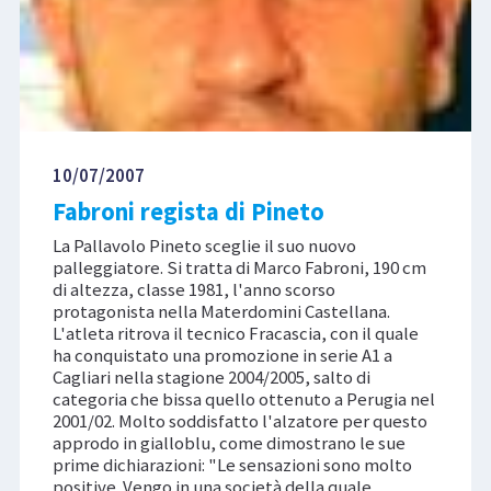
10/07/2007
Fabroni regista di Pineto
La Pallavolo Pineto sceglie il suo nuovo
palleggiatore. Si tratta di Marco Fabroni, 190 cm
di altezza, classe 1981, l'anno scorso
protagonista nella Materdomini Castellana.
L'atleta ritrova il tecnico Fracascia, con il quale
ha conquistato una promozione in serie A1 a
Cagliari nella stagione 2004/2005, salto di
categoria che bissa quello ottenuto a Perugia nel
2001/02. Molto soddisfatto l'alzatore per questo
approdo in gialloblu, come dimostrano le sue
prime dichiarazioni: "Le sensazioni sono molto
positive. Vengo in una società della quale