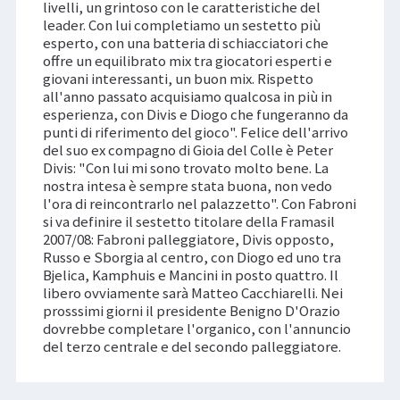
livelli, un grintoso con le caratteristiche del
leader. Con lui completiamo un sestetto più
esperto, con una batteria di schiacciatori che
offre un equilibrato mix tra giocatori esperti e
giovani interessanti, un buon mix. Rispetto
all'anno passato acquisiamo qualcosa in più in
esperienza, con Divis e Diogo che fungeranno da
punti di riferimento del gioco". Felice dell'arrivo
del suo ex compagno di Gioia del Colle è Peter
Divis: "Con lui mi sono trovato molto bene. La
nostra intesa è sempre stata buona, non vedo
l'ora di reincontrarlo nel palazzetto". Con Fabroni
si va definire il sestetto titolare della Framasil
2007/08: Fabroni palleggiatore, Divis opposto,
Russo e Sborgia al centro, con Diogo ed uno tra
Bjelica, Kamphuis e Mancini in posto quattro. Il
libero ovviamente sarà Matteo Cacchiarelli. Nei
prosssimi giorni il presidente Benigno D'Orazio
dovrebbe completare l'organico, con l'annuncio
del terzo centrale e del secondo palleggiatore.