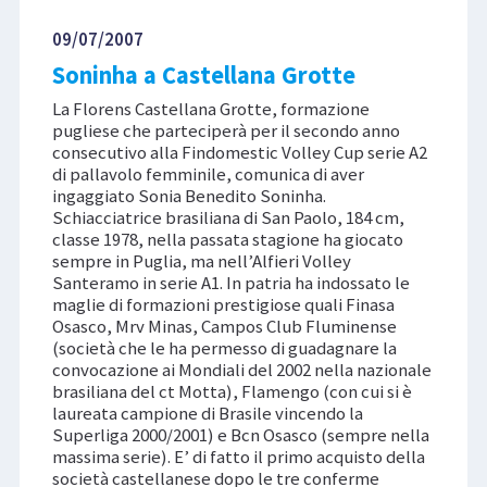
09/07/2007
Soninha a Castellana Grotte
La Florens Castellana Grotte, formazione
pugliese che parteciperà per il secondo anno
consecutivo alla Findomestic Volley Cup serie A2
di pallavolo femminile, comunica di aver
ingaggiato Sonia Benedito Soninha.
Schiacciatrice brasiliana di San Paolo, 184 cm,
classe 1978, nella passata stagione ha giocato
sempre in Puglia, ma nell’Alfieri Volley
Santeramo in serie A1. In patria ha indossato le
maglie di formazioni prestigiose quali Finasa
Osasco, Mrv Minas, Campos Club Fluminense
(società che le ha permesso di guadagnare la
convocazione ai Mondiali del 2002 nella nazionale
brasiliana del ct Motta), Flamengo (con cui si è
laureata campione di Brasile vincendo la
Superliga 2000/2001) e Bcn Osasco (sempre nella
massima serie). E’ di fatto il primo acquisto della
società castellanese dopo le tre conferme