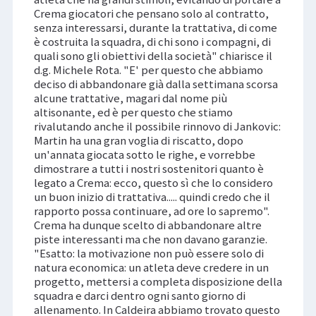
Crema giocatori che pensano solo al contratto,
senza interessarsi, durante la trattativa, di come
è costruita la squadra, di chi sono i compagni, di
quali sono gli obiettivi della società" chiarisce il
d.g. Michele Rota. "E' per questo che abbiamo
deciso di abbandonare già dalla settimana scorsa
alcune trattative, magari dal nome più
altisonante, ed è per questo che stiamo
rivalutando anche il possibile rinnovo di Jankovic:
Martin ha una gran voglia di riscatto, dopo
un'annata giocata sotto le righe, e vorrebbe
dimostrare a tutti i nostri sostenitori quanto è
legato a Crema: ecco, questo sì che lo considero
un buon inizio di trattativa..... quindi credo che il
rapporto possa continuare, ad ore lo sapremo".
Crema ha dunque scelto di abbandonare altre
piste interessanti ma che non davano garanzie.
"Esatto: la motivazione non può essere solo di
natura economica: un atleta deve credere in un
progetto, mettersi a completa disposizione della
squadra e darci dentro ogni santo giorno di
allenamento. In Caldeira abbiamo trovato questo