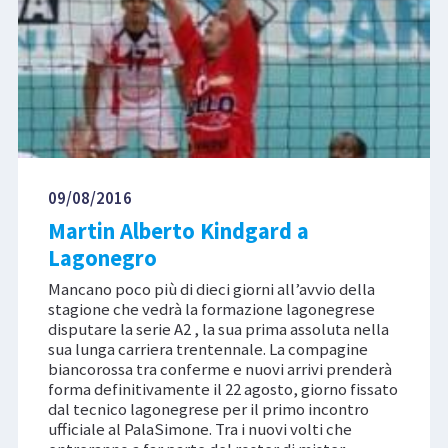
09/08/2016
Martin Alberto Kindgard a
Lagonegro
Mancano poco più di dieci giorni all’avvio della
stagione che vedrà la formazione lagonegrese
disputare la serie A2 , la sua prima assoluta nella
sua lunga carriera trentennale. La compagine
biancorossa tra conferme e nuovi arrivi prenderà
forma definitivamente il 22 agosto, giorno fissato
dal tecnico lagonegrese per il primo incontro
ufficiale al PalaSimone. Tra i nuovi volti che