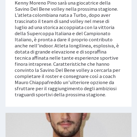
Kenny Moreno Pino sarà una giocatrice della
Savino Del Bene volley nella prossima stagione.
L’atleta colombiana nata a Turbo, dopo aver
trascinato il team di sand volley nel mese di
luglio ad una storica accoppiata con la vittoria
della Supercoppa Italiana e del Campionato
Italiano, è pronta a dare il proprio contributo
anche nell’indoor. Atleta longilinea, esplosiva, è
dotata di grande elevazione e di sopraffina
tecnica affinata nelle tante esperienze sportive
finora intraprese. Caratteristiche che hanno
convinto la Savino Del Bene volley a cercarla per
completare il roster e consegnare così a coach
Mauro Chiappafreddo un’ulteriore opzione da
sfruttare per il raggiungimento degli ambiziosi
traguardi sportivi della prossima stagione.