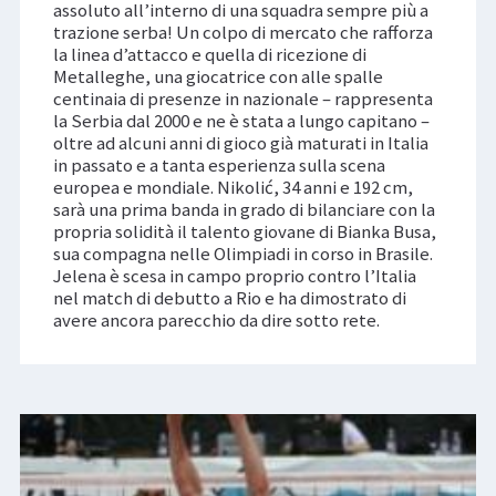
assoluto all’interno di una squadra sempre più a
trazione serba! Un colpo di mercato che rafforza
la linea d’attacco e quella di ricezione di
Metalleghe, una giocatrice con alle spalle
centinaia di presenze in nazionale – rappresenta
la Serbia dal 2000 e ne è stata a lungo capitano –
oltre ad alcuni anni di gioco già maturati in Italia
in passato e a tanta esperienza sulla scena
europea e mondiale. Nikolić, 34 anni e 192 cm,
sarà una prima banda in grado di bilanciare con la
propria solidità il talento giovane di Bianka Busa,
sua compagna nelle Olimpiadi in corso in Brasile.
Jelena è scesa in campo proprio contro l’Italia
nel match di debutto a Rio e ha dimostrato di
avere ancora parecchio da dire sotto rete.