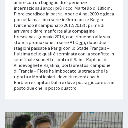
anni e con un bagaglio di esperienze
internazionali ancor più ricco. Martello di 189cm,
Flore esordisce in patria in serie A nel 2009 e gioca
poi nella massima serie in Germania e Belgio
(vincendo il campionato 2012/2013), prima di
arrivare a dare manforte alla compagine
bresciana a gennaio 2014, contribuendo alla sua
storica promozione in serie A1.Oggi, dopo due
stagioni passate a Parigi con lo Stade Français –
l’ultima delle quali è terminata con la sconfitta in
semifinale scudetto contro il Saint-Raphaël di
Vindevoghel e Kajalina, poi laureatosi campione
di Francia – Flore ha imboccato la strada che la
riporta a Montichiari, dove ritroverà coach
Barbieri e capitan Dalia e dove potrà giocare sia in
posto due che in posto quattro.