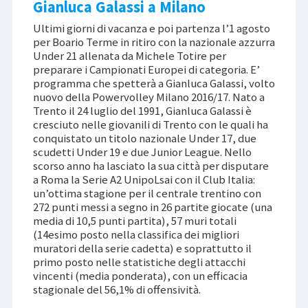
Gianluca Galassi a Milano
Ultimi giorni di vacanza e poi partenza l’1 agosto
per Boario Terme in ritiro con la nazionale azzurra
Under 21 allenata da Michele Totire per
preparare i Campionati Europei di categoria. E’
programma che spetterà a Gianluca Galassi, volto
nuovo della Powervolley Milano 2016/17. Nato a
Trento il 24 luglio del 1991, Gianluca Galassi è
cresciuto nelle giovanili di Trento con le quali ha
conquistato un titolo nazionale Under 17, due
scudetti Under 19 e due Junior League. Nello
scorso anno ha lasciato la sua città per disputare
a Roma la Serie A2 UnipoLsai con il Club Italia:
un’ottima stagione per il centrale trentino con
272 punti messi a segno in 26 partite giocate (una
media di 10,5 punti partita), 57 muri totali
(14esimo posto nella classifica dei migliori
muratori della serie cadetta) e soprattutto il
primo posto nelle statistiche degli attacchi
vincenti (media ponderata), con un efficacia
stagionale del 56,1% di offensività.