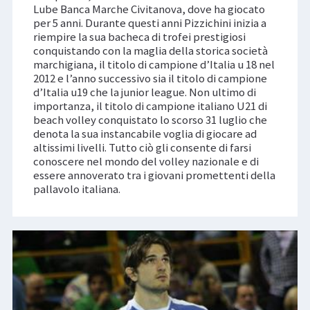
Lube Banca Marche Civitanova, dove ha giocato
per 5 anni. Durante questi anni Pizzichini inizia a
riempire la sua bacheca di trofei prestigiosi
conquistando con la maglia della storica società
marchigiana, il titolo di campione d’Italia u 18 nel
2012 e l’anno successivo sia il titolo di campione
d’Italia u19 che la junior league. Non ultimo di
importanza, il titolo di campione italiano U21 di
beach volley conquistato lo scorso 31 luglio che
denota la sua instancabile voglia di giocare ad
altissimi livelli. Tutto ciò gli consente di farsi
conoscere nel mondo del volley nazionale e di
essere annoverato tra i giovani promettenti della
pallavolo italiana.