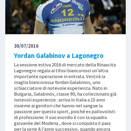
30/07/2016
Yordan Galabinov a Lagonegro
La sessione estiva 2016 di mercato della Rinascita
Lagonegro regala ai tifosi biancorossi un’altra
importante operazione in entrata. Vestirà la
maglia biancorossa Yordan Galabinov, uno
schiacciatore di notevole esperienza. Nato in
Bulgaria, Galabinov, classe 90, ha collezionato già
notevoli esperienze : arriva in Italia a 15 anni
insieme ai genitori che hanno nel sangue la
passione per questo sport, poiché ex pallovolisti
di professione. Il suo esordio è con la squadra
giovanile del Modena , dove si conquista il pass
per la serie A l’anno successivo, quando ancora