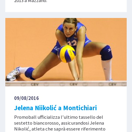
2013 a Mazzano.
09/08/2016
Jelena Niikolić a Montichiari
Promoball ufficializza l’ultimo tassello del
sestetto biancorosso, assicurandosi Jelena
Nikolić, atleta che saprà essere riferimento