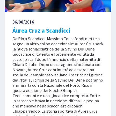
06/08/2016
Áurea Cruz a Scandicci
Da Rio a Scandicci. Massimo Toccafondi mette a
segno un altro colpo eccezionale: Áurea Cruz sarà
la nuova schiacciatrice della Savino Del Bene.
Giocatrice di talento e fortemente voluta da
tutto lo staff dopo l’annuncio della maternità di
Chiara Di Iulio. Dopo una stagione sfortunata con
Novara, Áurea Cruz continuerà ad essere una
stella del campionato italiano. Inserita nel girone
dell’Italia, i tifosi della Savino Del Bene potranno
ammirarla con la Nazionale del Porto Rico in
questa edizione dei Giochi Olimpici.
Tecnicamente è una giocatrice completa. Forte
in attacco e brava in ricezione-difesa. La pedina
che mancava nella scacchiera di coach
Chiappafreddo. La storia sportiva di Áurea Cruz