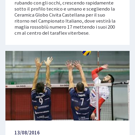
rubando con gli occhi, crescendo rapidamente
sotto il profilo tecnico e umano e scegliendo la
Ceramica Globo Civita Castellana per il suo
ritorno nel Campionato Italiano, dove vestirà la
maglia rossoblù numero 17 mettendo i suoi 200
cm al centro del taraflex viterbese.
13/08/2016