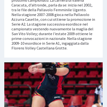
prossimo campionato. La carriera di Valeria
Caracuta, d’altronde, parla da se: inizia nel 2002,
tra le file della Pallavolo Femminile Ugento.
Nella stagione 2007-2008 gioca nella Pallavolo
Azzurra Casette, con cui ottiene la promozione in
Serie A2. La stagione successiva esordisce nel
campionato vestendo nuovamente la maglia del
San Vito Volley; durante l’estate 2009 ottiene le
prime convocazioni in nazionale. Nella stagione
2009-10 esordisce in Serie A1, ingaggiata dalla
Florens Volley Castellana Grotte.