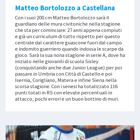
Matteo Bortolozzo a Castellana
Con i suoi 200 cm Matteo Bortolozzo sarà il
guardiano delle mura civitoniche nella stagione
che sta per cominciare: 27 anni appena compiuti
e già un curriculum di tutto rispetto per questo
centrale dal carattere guascone fuori dal campo
e indomito guerriero quando indossa le scarpe da
gioco. Sarà la sua nona stagione in serie A, dove ha
iniziato nelle giovanili di scuola Sisley
(conquistando anche due Junior League) per poi
passare in Umbria con Città di Castello e poi
Isernia, Corigliano, Matera e infine Siena nella
scorsa stagione. Con i senesi ha totalizzato 116
punti totali in RS con elevate percentuali in
attacco, pochi errori e un buon bottino di muri.