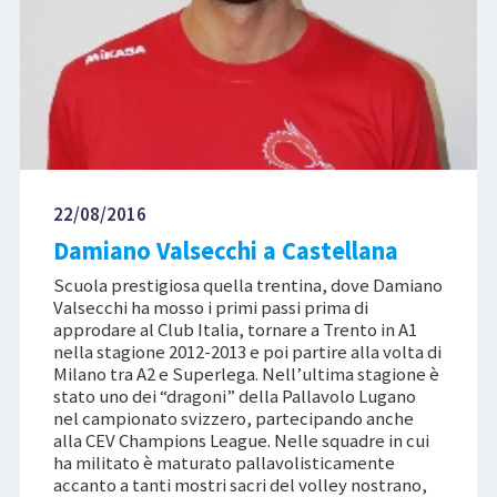
22/08/2016
Damiano Valsecchi a Castellana
Scuola prestigiosa quella trentina, dove Damiano
Valsecchi ha mosso i primi passi prima di
approdare al Club Italia, tornare a Trento in A1
nella stagione 2012-2013 e poi partire alla volta di
Milano tra A2 e Superlega. Nell’ultima stagione è
stato uno dei “dragoni” della Pallavolo Lugano
nel campionato svizzero, partecipando anche
alla CEV Champions League. Nelle squadre in cui
ha militato è maturato pallavolisticamente
accanto a tanti mostri sacri del volley nostrano,