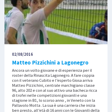
02/08/2016
Matteo Pizzichini a Lagonegro
Ancora un volto giovane e di esperienza per il
roster della Rinascita Lagonegro. A fare coppia
con il veterano Cubito e l’esperto Giosa arriva
Matteo Pizzichini, centrale marchigiano classe
96, alto 202 e con al suo attivo una bacheca ricca
di trofei nelle competizioni giovanili e una
stagione in B1, lo scorso anno , in Veneto con la
Pallavolo Motta . La sua è una carriera che inizia
ben presto, all’età di 16 anni con le Giovanili della