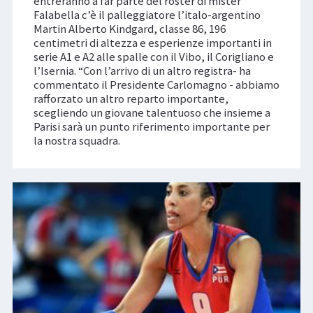
entreranno a far parte del roster di mister
Falabella c’è il palleggiatore l’italo-argentino
Martin Alberto Kindgard, classe 86, 196
centimetri di altezza e esperienze importanti in
serie A1 e A2 alle spalle con il Vibo, il Corigliano e
l’Isernia. “Con l’arrivo di un altro registra- ha
commentato il Presidente Carlomagno - abbiamo
rafforzato un altro reparto importante,
scegliendo un giovane talentuoso che insieme a
Parisi sarà un punto riferimento importante per
la nostra squadra.