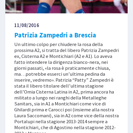
11/08/2016
Patrizia Zampedri a Brescia
Un ultimo colpo per chiudere la rosa della
prossima A2, si tratta del libero Patrizia Zampedri
ex, Cisterna A2 e Montichiari (A2 e A1). Lo aveva
fatto intendere la dirigenza bianco-nera, nei
giorni passati, «la rosa è praticamente chiusa,
ma…potrebbe esserci un’ultima pedina da
inserire, vedremo». Patrizia “Patty” Zampedri è
stata il libero titolare dell’ultima stagione
dell’Omia Cisterna Latina in A2, prima ancora ha
militato a lungo nei ranghi della Metalleghe
Sanitars, sia in A1 a Montichiari come vice di
Ghilardi prima e Carocci poi (insieme alla nostra
Laura Saccomani), sia in A2 come vice della nostra
Portalupi nella stagione 2013-2014 sempre a
Montichiari, che di Agostino nella stagione 2012-