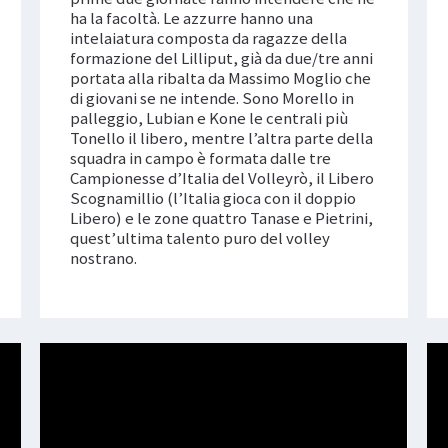
ha la facoltà. Le azzurre hanno una
intelaiatura composta da ragazze della
formazione del Lilliput, già da due/tre anni
portata alla ribalta da Massimo Moglio che
di giovani se ne intende. Sono Morello in
palleggio, Lubian e Kone le centrali più
Tonello il libero, mentre l’altra parte della
squadra in campo è formata dalle tre
Campionesse d’Italia del Volleyrò, il Libero
Scognamillio (l’Italia gioca con il doppio
Libero) e le zone quattro Tanase e Pietrini,
quest’ultima talento puro del volley
nostrano.