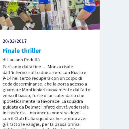
20/03/2017
Finale thriller
di Luciano Pedullà
Partiamo dalla fine … Monza risale
dall’inferno: sotto due a zero con Busto e
9-14 nel terzo recupera con un colpo di
coda determinante, che la porta adesso a
guardare Montichiari nuovamente dall’alto
verso il basso, forte di un calendario che
ipoteticamente la favorisce. La squadra
guidata da Delmati infatti dovrà vedersela
in trasferta – ma ancora non si sa dove! –
con il Club Italia squadra che sembra aver
già fatto le valigie, per la pausa prima