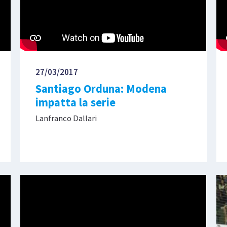
27/03/2017
Santiago Orduna: Modena
impatta la serie
Lanfranco Dallari