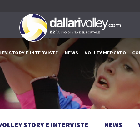
LEY STORY E INTERVISTE
NEWS
VOLLEY MERCATO
CO
VOLLEY STORY E INTERVISTE
NEWS