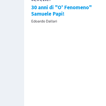
30 anni di "O' Fenomeno"
Samuele Papi!
Edoardo Dallari