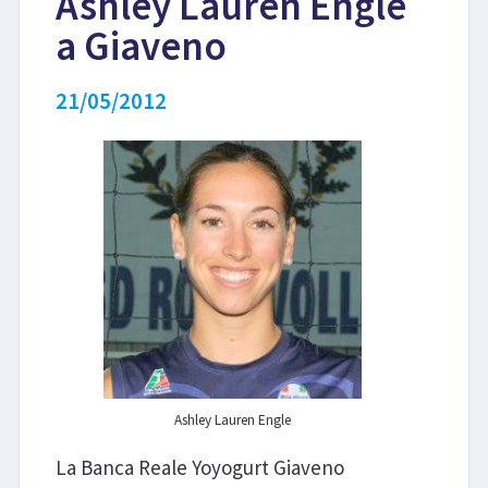
Ashley Lauren Engle
a Giaveno
LIBRI
21/05/2012
Ashley Lauren Engle
La Banca Reale Yoyogurt Giaveno