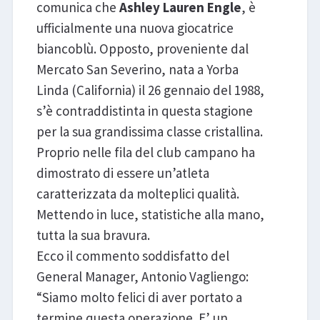
comunica che
Ashley Lauren Engle
, è
ufficialmente una nuova giocatrice
biancoblù. Opposto, proveniente dal
Mercato San Severino, nata a Yorba
Linda (California) il 26 gennaio del 1988,
s’è contraddistinta in questa stagione
per la sua grandissima classe cristallina.
Proprio nelle fila del club campano ha
dimostrato di essere un’atleta
caratterizzata da molteplici qualità.
Mettendo in luce, statistiche alla mano,
tutta la sua bravura.
Ecco il commento soddisfatto del
General Manager, Antonio Vagliengo:
“Siamo molto felici di aver portato a
termine questa operazione. E’ un