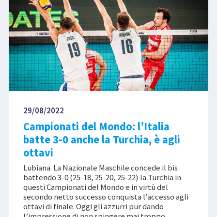
29/08/2022
Campionati del Mondo: l’Italia
batte 3-0 anche la Turchia, è agli
ottavi
Lubiana. La Nazionale Maschile concede il bis
battendo 3-0 (25-18, 25-20, 25-22) la Turchia in
questi Campionati del Mondo e in virtù del
secondo netto successo conquista l’accesso agli
ottavi di finale. Oggi gli azzurri pur dando
l’impressione di non spingere mai troppo