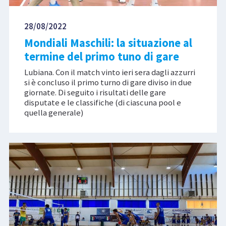
28/08/2022
Mondiali Maschili: la situazione al
termine del primo tuno di gare
Lubiana. Con il match vinto ieri sera dagli azzurri
si è concluso il primo turno di gare diviso in due
giornate. Di seguito i risultati delle gare
disputate e le classifiche (di ciascuna pool e
quella generale)