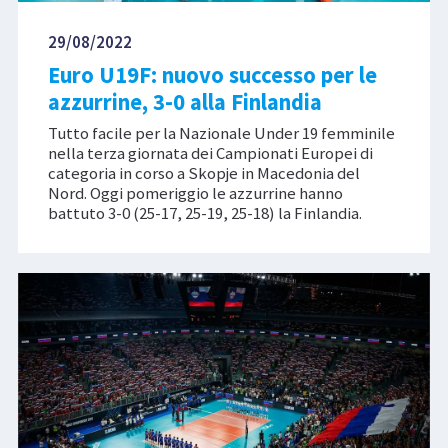
29/08/2022
Euro U19F: nuovo successo per le
azzurrine, 3-0 alla Finlandia
Tutto facile per la Nazionale Under 19 femminile
nella terza giornata dei Campionati Europei di
categoria in corso a Skopje in Macedonia del
Nord. Oggi pomeriggio le azzurrine hanno
battuto 3-0 (25-17, 25-19, 25-18) la Finlandia.