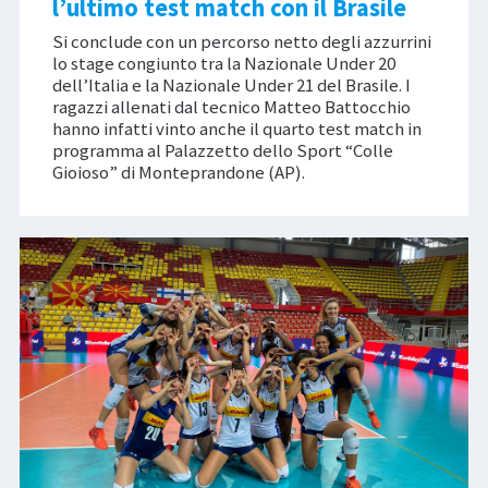
l’ultimo test match con il Brasile
Si conclude con un percorso netto degli azzurrini
lo stage congiunto tra la Nazionale Under 20
dell’Italia e la Nazionale Under 21 del Brasile. I
ragazzi allenati dal tecnico Matteo Battocchio
hanno infatti vinto anche il quarto test match in
programma al Palazzetto dello Sport “Colle
Gioioso” di Monteprandone (AP).