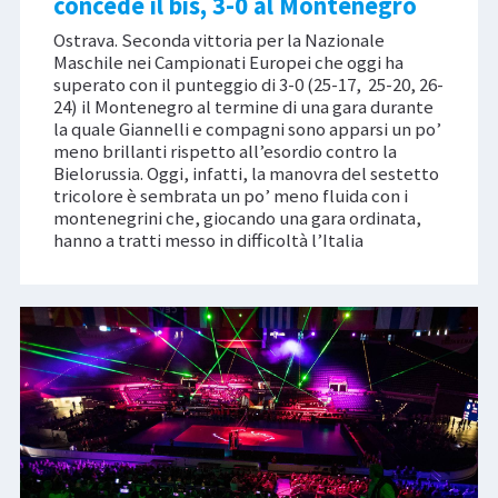
concede il bis, 3-0 al Montenegro
Ostrava. Seconda vittoria per la Nazionale
Maschile nei Campionati Europei che oggi ha
superato con il punteggio di 3-0 (25-17, 25-20, 26-
24) il Montenegro al termine di una gara durante
la quale Giannelli e compagni sono apparsi un po’
meno brillanti rispetto all’esordio contro la
Bielorussia. Oggi, infatti, la manovra del sestetto
tricolore è sembrata un po’ meno fluida con i
montenegrini che, giocando una gara ordinata,
hanno a tratti messo in difficoltà l’Italia