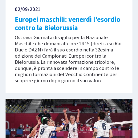
02/09/2021
Europei maschili: venerdì l’esordio
contro la Bielorussia
Ostrava. Giornata di vigilia per la Nazionale
Maschile che domani alle ore 14.15 (diretta su Rai
Due e DAZN) farà il suo esordio nella 32esima
edizione dei Campionati Europei contro la
Bielorussia. La rinnovata formazione tricolore,
dunque, è pronta a scendere in campo contro le
migliori formazioni del Vecchio Continente per
scoprire giorno dopo giorno il suo valore.