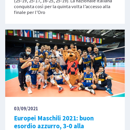
(25-19, 25-17, 16-25, 25-19). La nazionale italiana
conquista così per la quinta volta l’accesso alla
finale per l’Oro
03/09/2021
Europei Maschili 2021: buon
esordio azzurro, 3-0 alla