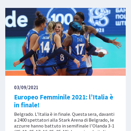
03/09/2021
Europeo Femminile 2021: l’Italia è
in finale!
Belgrado. L’Italia è in finale. Questa sera, davanti
a 2400 spettatori alla Stark Arena di Belgrado, le
azzurre hanno battuto in semifinale l’Olanda 3-1