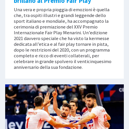
brillano al Premio Fair Play
Una vera e propria pioggia di emozioni è quella
che, tra ospiti illustri e grandi leggende dello
sport italiano e mondiale, ha accompagnato la
cerimonia di premiazione del XXV Premio
Internazionale Fair Play Menarini. Un’edizione
2021 davvero speciale che ha visto la kermesse
dedicata all’etica e al fair play tornare in pista,
dopo le restrizioni del 2020, con un programma
completo e ricco di eventi collaterali, per
celebrare in grande spolvero il venticinquesimo
anniversario della sua fondazione.