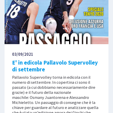
03/09/2021
E' in edicola Pallavolo Supervolley
di settembre
Pallavolo Supervolley torna in edicola con il
numero di settembre. In copertina ci sono il
passato (a cui dobbiamo necessariamente dire
grazie) e il futuro della nazionale
maschile: Osmany Juantorena e Alessandro
Michieletto. Un passaggio di consegne che è la
chiave per guardare al futuro e analizzare quella
che è stata un’edizione amara dei Giochi che