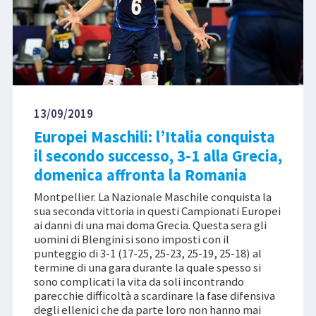
13/09/2019
Europei Maschili: l’Italia conquista
il secondo successo, 3-1 alla Grecia,
domenica affronta la Romania
Montpellier. La Nazionale Maschile conquista la
sua seconda vittoria in questi Campionati Europei
ai danni di una mai doma Grecia. Questa sera gli
uomini di Blengini si sono imposti con il
punteggio di 3-1 (17-25, 25-23, 25-19, 25-18) al
termine di una gara durante la quale spesso si
sono complicati la vita da soli incontrando
parecchie difficoltà a scardinare la fase difensiva
degli ellenici che da parte loro non hanno mai