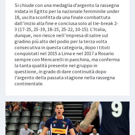
Si chiude con una medaglia d’argento la rassegna
iridata in Egitto per la nazionale femminile under
18, uscita sconfitta da una finale combattuta
dall’inizio alla fine e conclusa solo al tie-break 2-
3 (17-25, 25-19, 18-15, 25-22, 10-15). L’Italia,
dunque, non riesce nell'impresa di salire sul
gradino più alto del podio per la terza volta
consecutiva in questa categoria, dopo i titoli
conquistati nel 2015 a Lima e nel 2017 a Rosario
sempre con Mencarelli in panchina, ma conferma
la tanta qualità presente nel gruppo in
questione, in grado di dare continuità dopo
l’argento della passata stagione nella rassegna
continentale.