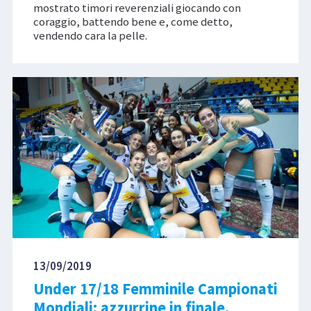
mostrato timori reverenziali giocando con
coraggio, battendo bene e, come detto,
vendendo cara la pelle.
13/09/2019
Under 17/18 Femminile Campionati
Mondiali: azzurrine in finale,