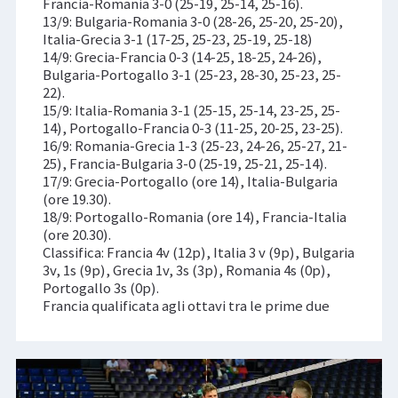
Francia-Romania 3-0 (25-19, 25-14, 25-16).
13/9: Bulgaria-Romania 3-0 (28-26, 25-20, 25-20),
Italia-Grecia 3-1 (17-25, 25-23, 25-19, 25-18)
14/9: Grecia-Francia 0-3 (14-25, 18-25, 24-26),
Bulgaria-Portogallo 3-1 (25-23, 28-30, 25-23, 25-
22).
15/9: Italia-Romania 3-1 (25-15, 25-14, 23-25, 25-
14), Portogallo-Francia 0-3 (11-25, 20-25, 23-25).
16/9: Romania-Grecia 1-3 (25-23, 24-26, 25-27, 21-
25), Francia-Bulgaria 3-0 (25-19, 25-21, 25-14).
17/9: Grecia-Portogallo (ore 14), Italia-Bulgaria
(ore 19.30).
18/9: Portogallo-Romania (ore 14), Francia-Italia
(ore 20.30).
Classifica: Francia 4v (12p), Italia 3 v (9p), Bulgaria
3v, 1s (9p), Grecia 1v, 3s (3p), Romania 4s (0p),
Portogallo 3s (0p).
Francia qualificata agli ottavi tra le prime due