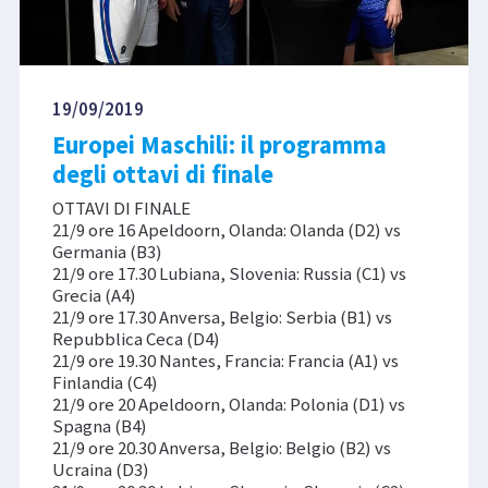
19/09/2019
Europei Maschili: il programma
degli ottavi di finale
OTTAVI DI FINALE
21/9 ore 16 Apeldoorn, Olanda: Olanda (D2) vs
Germania (B3)
21/9 ore 17.30 Lubiana, Slovenia: Russia (C1) vs
Grecia (A4)
21/9 ore 17.30 Anversa, Belgio: Serbia (B1) vs
Repubblica Ceca (D4)
21/9 ore 19.30 Nantes, Francia: Francia (A1) vs
Finlandia (C4)
21/9 ore 20 Apeldoorn, Olanda: Polonia (D1) vs
Spagna (B4)
21/9 ore 20.30 Anversa, Belgio: Belgio (B2) vs
Ucraina (D3)