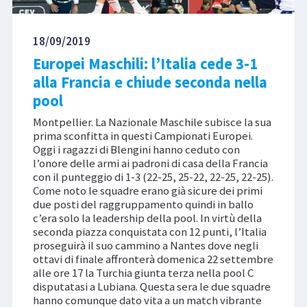
18/09/2019
Europei Maschili: l’Italia cede 3-1
alla Francia e chiude seconda nella
pool
Montpellier. La Nazionale Maschile subisce la sua
prima sconfitta in questi Campionati Europei.
Oggi i ragazzi di Blengini hanno ceduto con
l’onore delle armi ai padroni di casa della Francia
con il punteggio di 1-3 (22-25, 25-22, 22-25, 22-25).
Come noto le squadre erano già sicure dei primi
due posti del raggruppamento quindi in ballo
c’era solo la leadership della pool. In virtù della
seconda piazza conquistata con 12 punti, l’Italia
proseguirà il suo cammino a Nantes dove negli
ottavi di finale affronterà domenica 22 settembre
alle ore 17 la Turchia giunta terza nella pool C
disputatasi a Lubiana. Questa sera le due squadre
hanno comunque dato vita a un match vibrante