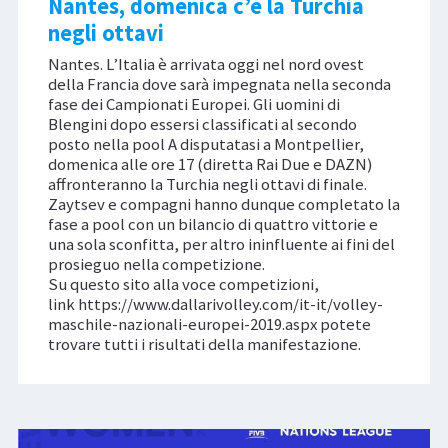
Nantes, domenica c’è la Turchia
negli ottavi
Nantes. L’Italia è arrivata oggi nel nord ovest
della Francia dove sarà impegnata nella seconda
fase dei Campionati Europei. Gli uomini di
Blengini dopo essersi classificati al secondo
posto nella pool A disputatasi a Montpellier,
domenica alle ore 17 (diretta Rai Due e DAZN)
affronteranno la Turchia negli ottavi di finale.
Zaytsev e compagni hanno dunque completato la
fase a pool con un bilancio di quattro vittorie e
una sola sconfitta, per altro ininfluente ai fini del
prosieguo nella competizione.
Su questo sito alla voce competizioni,
link https://www.dallarivolley.com/it-it/volley-
maschile-nazionali-europei-2019.aspx potete
trovare tutti i risultati della manifestazione.