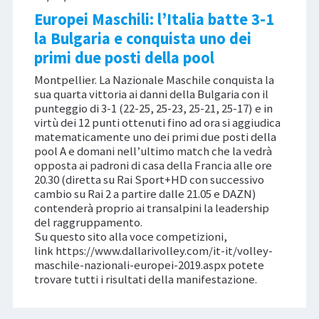
Europei Maschili: l’Italia batte 3-1
la Bulgaria e conquista uno dei
primi due posti della pool
Montpellier. La Nazionale Maschile conquista la
sua quarta vittoria ai danni della Bulgaria con il
punteggio di 3-1 (22-25, 25-23, 25-21, 25-17) e in
virtù dei 12 punti ottenuti fino ad ora si aggiudica
matematicamente uno dei primi due posti della
pool A e domani nell’ultimo match che la vedrà
opposta ai padroni di casa della Francia alle ore
20.30 (diretta su Rai Sport+HD con successivo
cambio su Rai 2 a partire dalle 21.05 e DAZN)
contenderà proprio ai transalpini la leadership
del raggruppamento.
Su questo sito alla voce competizioni,
link https://www.dallarivolley.com/it-it/volley-
maschile-nazionali-europei-2019.aspx potete
trovare tutti i risultati della manifestazione.