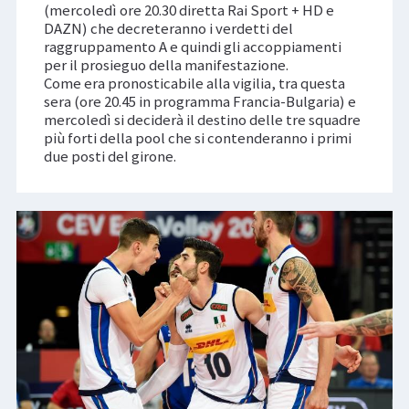
(mercoledì ore 20.30 diretta Rai Sport + HD e
DAZN) che decreteranno i verdetti del
raggruppamento A e quindi gli accoppiamenti
per il prosieguo della manifestazione.
Come era pronosticabile alla vigilia, tra questa
sera (ore 20.45 in programma Francia-Bulgaria) e
mercoledì si deciderà il destino delle tre squadre
più forti della pool che si contenderanno i primi
due posti del girone.