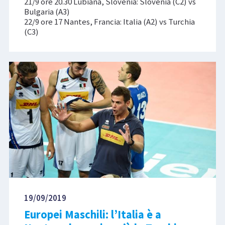
21/9 ore 20.30 Lubiana, Slovenia: Slovenia (C2) vs
Bulgaria (A3)
22/9 ore 17 Nantes, Francia: Italia (A2) vs Turchia
(C3)
19/09/2019
Europei Maschili: l’Italia è a