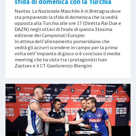
sfida di domenica con la Turchia
Nantes. La Nazionale Maschile è in Bretagna dove
sta preparando la sfida di domenica che la vedrà
opposta alla Turchia alle ore 17 (Diretta Rai Due e
DAZN) negli ottavi di finale di questa 31esima
edizione dei Campionati Europei.
In attesa dell’allenamento pomeridiano che
vedrà gli azzurri scendere in campo per la prima
volta nell’impianto di gioco si è concluso il media
meeting che ha visto tra i protagonisti Ivan
Zaytsev e il CT Gianlorenzo Blengini.