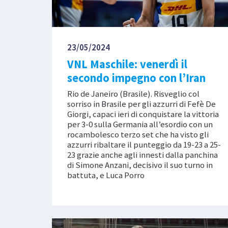
23/05/2024
VNL Maschile: venerdì il
secondo impegno con l’Iran
Rio de Janeiro (Brasile). Risveglio col
sorriso in Brasile per gli azzurri di Fefè De
Giorgi, capaci ieri di conquistare la vittoria
per 3-0 sulla Germania all’esordio con un
rocambolesco terzo set che ha visto gli
azzurri ribaltare il punteggio da 19-23 a 25-
23 grazie anche agli innesti dalla panchina
di Simone Anzani, decisivo il suo turno in
battuta, e Luca Porro