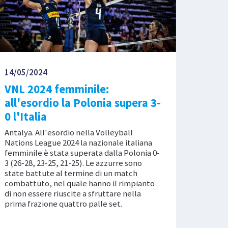
14/05/2024
VNL 2024 femminile:
all'esordio la Polonia supera 3-
0 l'Italia
Antalya. All'esordio nella Volleyball
Nations League 2024 la nazionale italiana
femminile è stata superata dalla Polonia 0-
3 (26-28, 23-25, 21-25). Le azzurre sono
state battute al termine di un match
combattuto, nel quale hanno il rimpianto
di non essere riuscite a sfruttare nella
prima frazione quattro palle set.