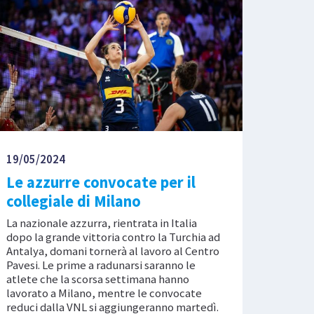
19/05/2024
Le azzurre convocate per il
collegiale di Milano
La nazionale azzurra, rientrata in Italia
dopo la grande vittoria contro la Turchia ad
Antalya, domani tornerà al lavoro al Centro
Pavesi. Le prime a radunarsi saranno le
atlete che la scorsa settimana hanno
lavorato a Milano, mentre le convocate
reduci dalla VNL si aggiungeranno martedì.