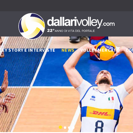
LEY STORY E INTERVISTE
NEWS
VOLLEY MERCATO
CO