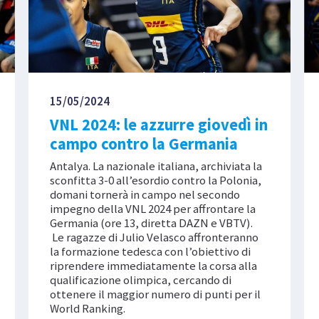
15/05/2024
VNL 2024: le azzurre giovedì in
campo contro la Germania
Antalya. La nazionale italiana, archiviata la
sconfitta 3-0 all’esordio contro la Polonia,
domani tornerà in campo nel secondo
impegno della VNL 2024 per affrontare la
Germania (ore 13, diretta DAZN e VBTV).
Le ragazze di Julio Velasco affronteranno
la formazione tedesca con l’obiettivo di
riprendere immediatamente la corsa alla
qualificazione olimpica, cercando di
ottenere il maggior numero di punti per il
World Ranking.