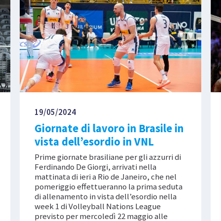
19/05/2024
Giornate di lavoro in Brasile in
vista dell’esordio in VNL
Prime giornate brasiliane per gli azzurri di
Ferdinando De Giorgi, arrivati nella
mattinata di ieri a Rio de Janeiro, che nel
pomeriggio effettueranno la prima seduta
di allenamento in vista dell’esordio nella
week 1 di Volleyball Nations League
previsto per mercoledì 22 maggio alle