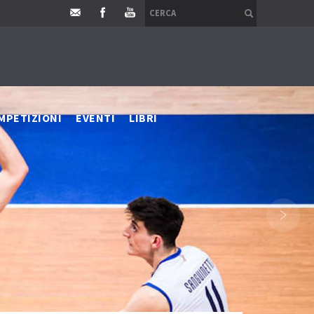
MPETIZIONI
EVENTI
LIBRI
›