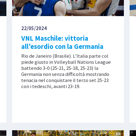
22/05/2024
VNL Maschile: vittoria
all’esordio con la Germania
Rio de Janeiro (Brasile). L’Italia parte col
piede giusto in Volleyball Nations League
battendo 3-0 (25-21, 25-18, 25-23) la
Germania non senza difficoltà mostrando
tenacia nel conquistare il terzo set 25-23
con i tedeschi, avanti 23-19.