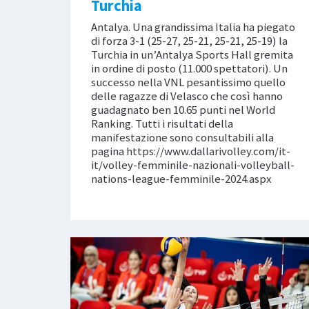
Turchia
Antalya. Una grandissima Italia ha piegato
di forza 3-1 (25-27, 25-21, 25-21, 25-19) la
Turchia in un’Antalya Sports Hall gremita
in ordine di posto (11.000 spettatori). Un
successo nella VNL pesantissimo quello
delle ragazze di Velasco che così hanno
guadagnato ben 10.65 punti nel World
Ranking. Tutti i risultati della
manifestazione sono consultabili alla
pagina https://www.dallarivolley.com/it-
it/volley-femminile-nazionali-volleyball-
nations-league-femminile-2024.aspx