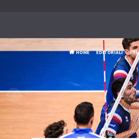
HOME
EDITORIALI
VOL
‹