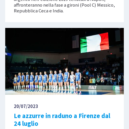
affronteranno nella fase a gironi (Pool C) Messico,
Repubblica Ceca e India.
20/07/2023
Le azzurre in raduno a Firenze dal
24 luglio