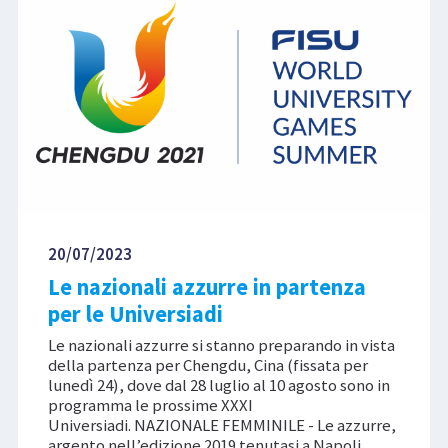
20/07/2023
Le nazionali azzurre in partenza
per le Universiadi
Le nazionali azzurre si stanno preparando in vista
della partenza per Chengdu, Cina (fissata per
lunedì 24), dove dal 28 luglio al 10 agosto sono in
programma le prossime XXXI
Universiadi. NAZIONALE FEMMINILE - Le azzurre,
argento nell’edizione 2019 tenutasi a Napoli,