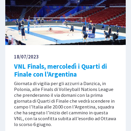
18/07/2023
VNL Finals, mercoledì i Quarti di
Finale con l’Argentina
Giornata di vigilia per gli azzurri a Danzica, in
Polonia, alle Finals di Volleyball Nations League
che prenderanno il via domani con la prima
giornata di Quarti di Finale che vedrà scendere in
campo l’Italia alle 20.00 con l’Argentina, squadra
che ha segnato l’inizio del cammino in questa
VNL, con la sconfitta subita all’esordio ad Ottawa
lo scorso 6 giugno.