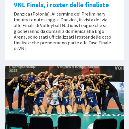
VNL Finals, i roster delle finaliste
Danzica (Polonia). Al termine del Preliminary
Inquiry tenutosi oggi a Danzica, in vista del via
alle Finals di Volleyball Nations League che si
giocheranno da domani a domenica alla Ergo
Arena, sono stati ufficializzati i roster delle otto
finaliste che prenderanno parte alla Fase Finale
di VNL.