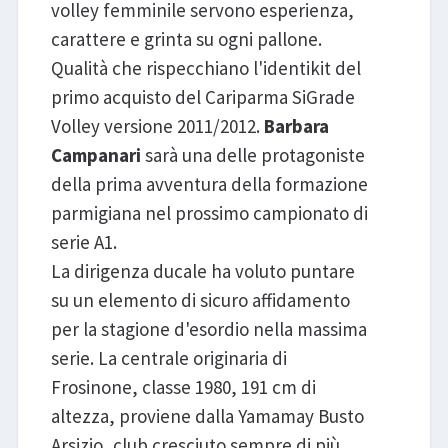
volley femminile servono esperienza,
carattere e grinta su ogni pallone.
Qualità che rispecchiano l'identikit del
primo acquisto del Cariparma SiGrade
Volley versione 2011/2012.
Barbara
Campanari
sarà una delle protagoniste
della prima avventura della formazione
parmigiana nel prossimo campionato di
serie A1.
La dirigenza ducale ha voluto puntare
su un elemento di sicuro affidamento
per la stagione d'esordio nella massima
serie. La centrale originaria di
Frosinone, classe 1980, 191 cm di
altezza, proviene dalla Yamamay Busto
Arsizio, club cresciuto sempre di più