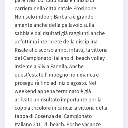
parentesi col Club Italia e l'inizio di
carriera nella città natale Frosinone.
Non solo indoor; Barbara è grande
amante anche della pallavolo sulla
sabbia e dai risultati già raggiunti anche
un'ottima interprete della disciplina.
Risale allo scorso anno, infatti, la vittoria
del Campionato italiano di beach volley
insieme a Silvia Fanella. Anche
quest'estate l'impegno non manca e
proseguirà fino ad inizio agosto. Nel
weekend appena terminato è già
arrivato un risultato importante per la
coppia tricolore in carica: la vittoria della
tappa di Cosenza del Campionato
Italiano 2011 di beach. Poche vacanze