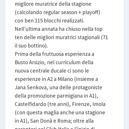
migliore muratrice della stagione
(calcolando regular season + playoff)
con ben 115 blocchi realizzati.
Nell'ultima annata ha chiuso nella top
ten delle migliori muratrici stagionali (71
il suo bottino).
Prima della fruttuosa esperienza a
Busto Arsizio, nel curriculum della
nuova centrale ducale ci sono le
esperienze in A2 a Milano (insieme a
Jana Senkova, una delle protagoniste
della promozione parmigiana in A1),
Castelfidardo (tre anni), Firenze, Imola
(con questa maglia anche una stagione
in A1), San Donà e Roma; oltre alla