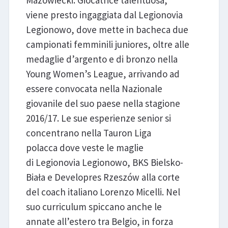
Mazowiecki. Giocatrice talentuosa,
viene presto ingaggiata dal Legionovia
Legionowo, dove mette in bacheca due
campionati femminili juniores, oltre alle
medaglie d’argento e di bronzo nella
Young Women’s League, arrivando ad
essere convocata nella Nazionale
giovanile del suo paese nella stagione
2016/17. Le sue esperienze senior si
concentrano nella Tauron Liga
polacca dove veste le maglie
di Legionovia Legionowo, BKS Bielsko-
Biała e Developres Rzeszów alla corte
del coach italiano Lorenzo Micelli. Nel
suo curriculum spiccano anche le
annate all’estero tra Belgio, in forza