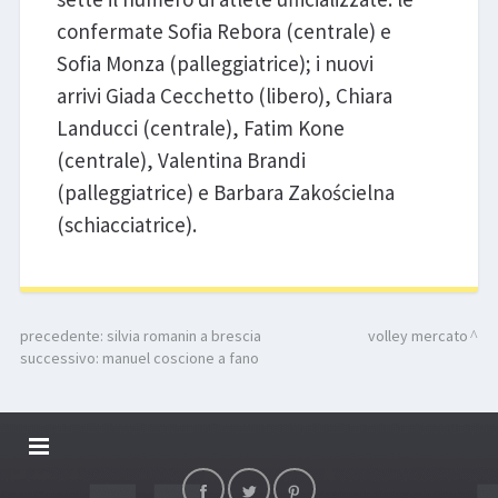
confermate Sofia Rebora (centrale) e
Sofia Monza (palleggiatrice); i nuovi
arrivi Giada Cecchetto (libero), Chiara
Landucci (centrale), Fatim Kone
(centrale), Valentina Brandi
(palleggiatrice) e Barbara Zakościelna
(schiacciatrice).
precedente:
silvia romanin a brescia
volley mercato
successivo:
manuel coscione a fano
DALLARIVOLLEY SOSTIENE