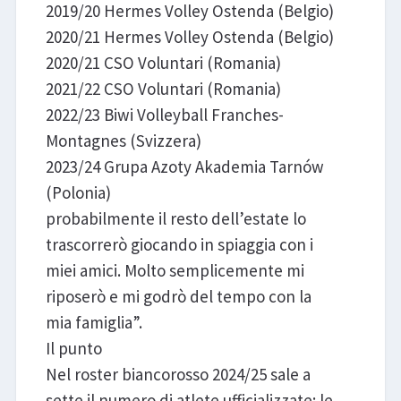
2019/20 Hermes Volley Ostenda (Belgio)
2020/21 Hermes Volley Ostenda (Belgio)
2020/21 CSO Voluntari (Romania)
2021/22 CSO Voluntari (Romania)
2022/23 Biwi Volleyball Franches-
Montagnes (Svizzera)
2023/24 Grupa Azoty Akademia Tarnów
(Polonia)
probabilmente il resto dell’estate lo
trascorrerò giocando in spiaggia con i
miei amici. Molto semplicemente mi
riposerò e mi godrò del tempo con la
mia famiglia”.
Il punto
Nel roster biancorosso 2024/25 sale a
sette il numero di atlete ufficializzate: le