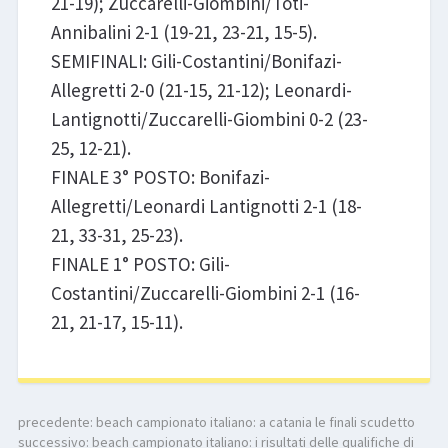
21-19); Zuccarelli-Giombini/Toti-
Annibalini 2-1 (19-21, 23-21, 15-5).
SEMIFINALI: Gili-Costantini/Bonifazi-
Allegretti 2-0 (21-15, 21-12); Leonardi-
Lantignotti/Zuccarelli-Giombini 0-2 (23-
25, 12-21).
FINALE 3° POSTO: Bonifazi-
Allegretti/Leonardi Lantignotti 2-1 (18-
21, 33-31, 25-23).
FINALE 1° POSTO: Gili-
Costantini/Zuccarelli-Giombini 2-1 (16-
21, 21-17, 15-11).
precedente:
beach campionato italiano: a catania le finali scudetto
successivo:
beach campionato italiano: i risultati delle qualifiche di