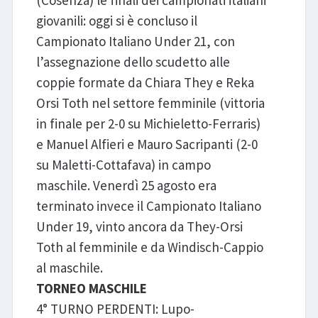
(Cosenza) le finali dei campionati italiani
giovanili: oggi si è concluso il
Campionato Italiano Under 21, con
l’assegnazione dello scudetto alle
coppie formate da Chiara They e Reka
Orsi Toth nel settore femminile (vittoria
in finale per 2-0 su Michieletto-Ferraris)
e Manuel Alfieri e Mauro Sacripanti (2-0
su Maletti-Cottafava) in campo
maschile. Venerdì 25 agosto era
terminato invece il Campionato Italiano
Under 19, vinto ancora da They-Orsi
Toth al femminile e da Windisch-Cappio
al maschile.
TORNEO MASCHILE
4° TURNO PERDENTI: Lupo-