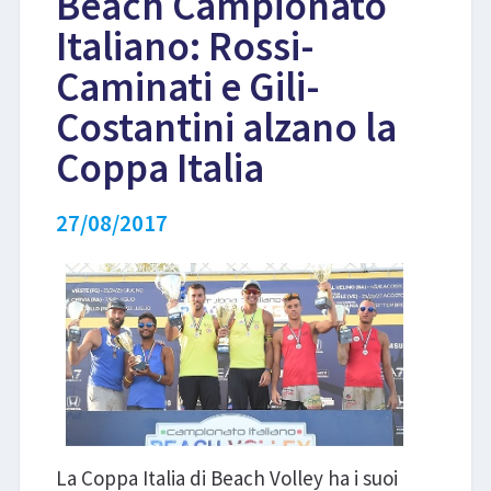
Beach Campionato
Italiano: Rossi-
LIBRI
Caminati e Gili-
Costantini alzano la
Coppa Italia
27/08/2017
La Coppa Italia di Beach Volley ha i suoi