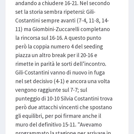
andando a chiudere 16-21. Nel secondo
set la storia sembra ripetersi: Gili-
Costantini sempre avanti (7-4, 11-8, 14-
11) ma Giombini-Zuccarelli completano
la rincorsa sul 16-16. A questo punto
però la coppia numero 4 del seeding
piazza un altro break per il 20-16 e
rimette in parità le sorti dell’incontro.
Gili-Costantini vanno di nuovo in fuga
nel set decisivo (4-1) e ancora una volta
vengono raggiunte sul 7-7; sul
punteggio di 10-10 Silvia Costantini trova
però due attacchi vincenti che spostano
gli equilibri, per poi firmare anche il
muro del definitivo 15-11. "Avevamo
programmato la stagione per arrivare in