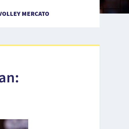
VOLLEY MERCATO
an: