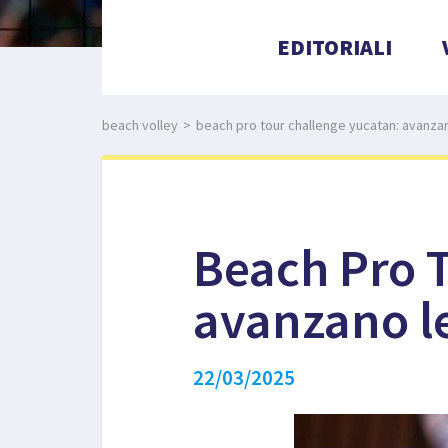
EDITORIALI
beach volley
>
beach pro tour challenge yucatan: avanzan
Beach Pro 
avanzano le
22/03/2025