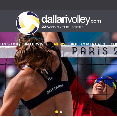
LEY STORY E INTERVISTE
NEWS
VOLLEY MERCATO
CO