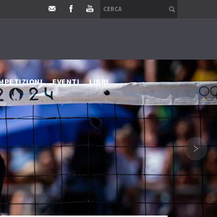
MPETIZIONI
EVENTI
LIBRI
›