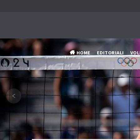
HOME
EDITORIALI
VOL
‹