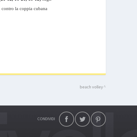
da contro la coppia cubana
beach volley
CONDIVIDI