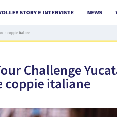
VOLLEY STORY E INTERVISTE
NEWS
o le coppie italiane
Tour Challenge Yucat
 coppie italiane