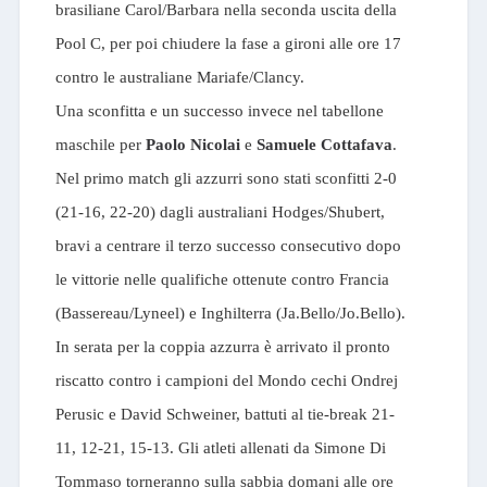
brasiliane Carol/Barbara nella seconda uscita della
Pool C, per poi chiudere la fase a gironi alle ore 17
contro le australiane Mariafe/Clancy.
Una sconfitta e un successo invece nel tabellone
maschile per
Paolo Nicolai
e
Samuele Cottafava
.
Nel primo match gli azzurri sono stati sconfitti 2-0
(21-16, 22-20) dagli australiani Hodges/Shubert,
bravi a centrare il terzo successo consecutivo dopo
le vittorie nelle qualifiche ottenute contro Francia
(Bassereau/Lyneel) e Inghilterra (Ja.Bello/Jo.Bello).
In serata per la coppia azzurra è arrivato il pronto
riscatto contro i campioni del Mondo cechi Ondrej
Perusic e David Schweiner, battuti al tie-break 21-
11, 12-21, 15-13. Gli atleti allenati da Simone Di
Tommaso torneranno sulla sabbia domani alle ore