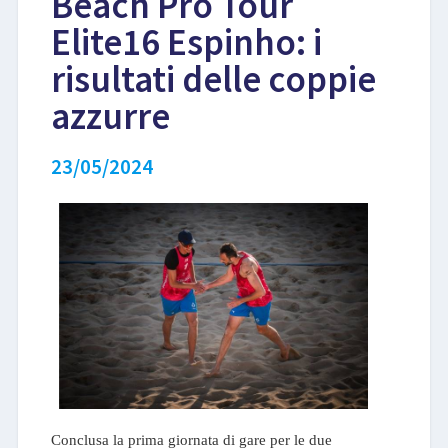
Beach Pro Tour
Elite16 Espinho: i
LIBRI
risultati delle coppie
azzurre
23/05/2024
Conclusa la prima giornata di gare per le due