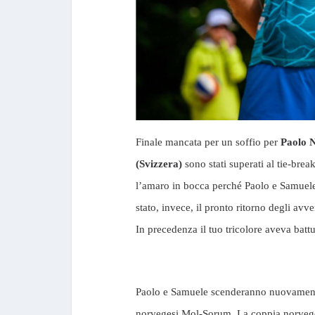
Finale mancata per un soffio per
Paolo N
(Svizzera)
sono stati superati al tie-br
l’amaro in bocca perché Paolo e Samuele
stato, invece, il pronto ritorno degli avv
In precedenza il tuo tricolore aveva batt
Paolo e Samuele scenderanno nuovamente i
norvegesi Mol-Sorum. La coppia norvegese