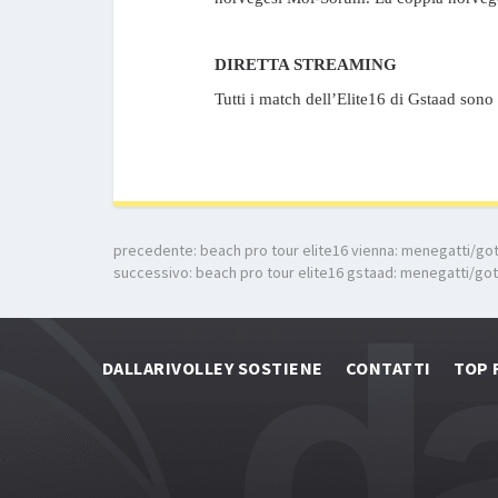
DIRETTA STREAMING
Tutti i match dell’Elite16 di Gstaad sono
precedente:
beach pro tour elite16 vienna: menegatti/gott
successivo:
beach pro tour elite16 gstaad: menegatti/gotta
DALLARIVOLLEY SOSTIENE
CONTATTI
TOP 