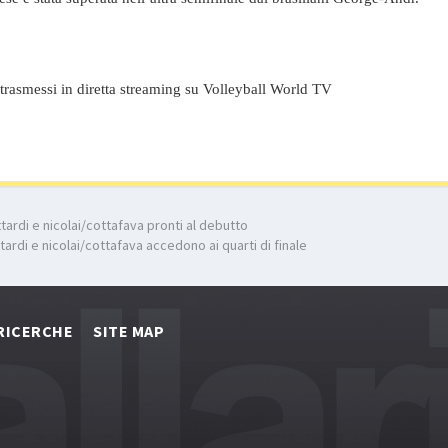
 trasmessi in diretta streaming su Volleyball World TV
ardi e nicolai/cottafava pronti al debutto
rdi e nicolai/cottafava accedono ai quarti di finale
RICERCHE
SITE MAP