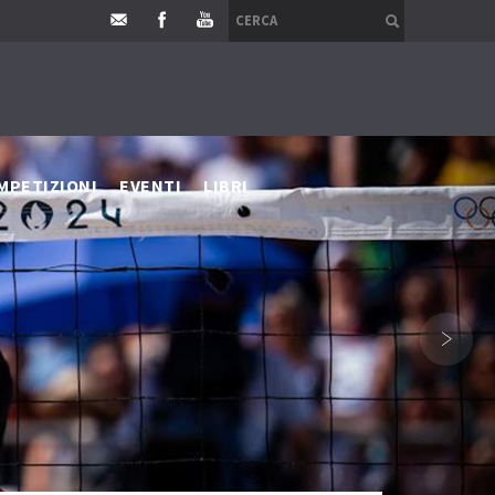
MPETIZIONI
EVENTI
LIBRI
›