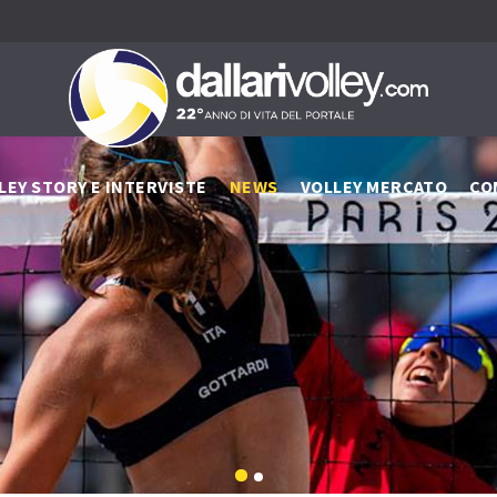
LEY STORY E INTERVISTE
NEWS
VOLLEY MERCATO
CO