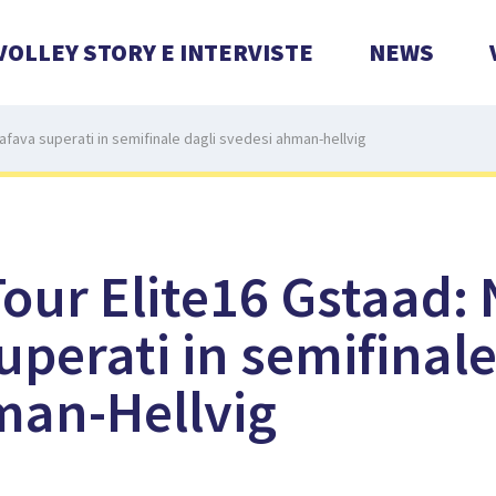
VOLLEY STORY E INTERVISTE
NEWS
tafava superati in semifinale dagli svedesi ahman-hellvig
our Elite16 Gstaad: N
uperati in semifinale
man-Hellvig