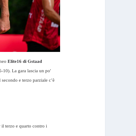
orneo
Elite16 di Gstaad
-10). La gara lascia un po'
secondo e terzo parziale c’è
l terzo e quarto contro i