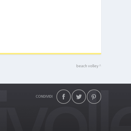
beach volley
CONDIVIDI