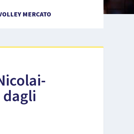
VOLLEY MERCATO
icolai-
 dagli