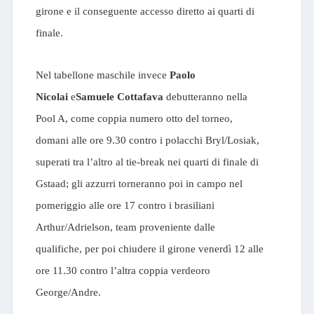
girone e il conseguente accesso diretto ai quarti di
finale.
Nel tabellone maschile invece
Paolo
Nicolai
e
Samuele Cottafava
debutteranno nella
Pool A, come coppia numero otto del torneo,
domani alle ore 9.30 contro i polacchi Bryl/Losiak,
superati tra l’altro al tie-break nei quarti di finale di
Gstaad; gli azzurri torneranno poi in campo nel
pomeriggio alle ore 17 contro i brasiliani
Arthur/Adrielson, team proveniente dalle
qualifiche, per poi chiudere il girone venerdì 12 alle
ore 11.30 contro l’altra coppia verdeoro
George/Andre.