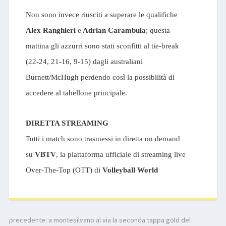
Non sono invece riusciti a superare le qualifiche
Alex Ranghieri
e
Adrian Carambula
; questa
mattina gli azzurri sono stati sconfitti al tie-break
(22-24, 21-16, 9-15) dagli australiani
Burnett/McHugh perdendo così la possibilità di
accedere al tabellone principale.
DIRETTA STREAMING
Tutti i match sono trasmessi in diretta on demand
su
VBTV
, la piattaforma ufficiale di streaming live
Over-The-Top (OTT) di
Volleyball World
precedente:
a montesilvano al via la seconda tappa gold del