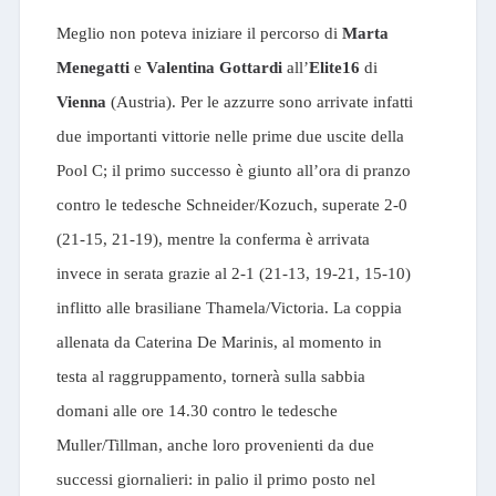
Meglio non poteva iniziare il percorso di
Marta
Menegatti
e
Valentina Gottardi
all’
Elite16
di
Vienna
(Austria). Per le azzurre sono arrivate infatti
due importanti vittorie nelle prime due uscite della
Pool C; il primo successo è giunto all’ora di pranzo
contro le tedesche Schneider/Kozuch, superate 2-0
(21-15, 21-19), mentre la conferma è arrivata
invece in serata grazie al 2-1 (21-13, 19-21, 15-10)
inflitto alle brasiliane Thamela/Victoria. La coppia
allenata da Caterina De Marinis, al momento in
testa al raggruppamento, tornerà sulla sabbia
domani alle ore 14.30 contro le tedesche
Muller/Tillman, anche loro provenienti da due
successi giornalieri: in palio il primo posto nel