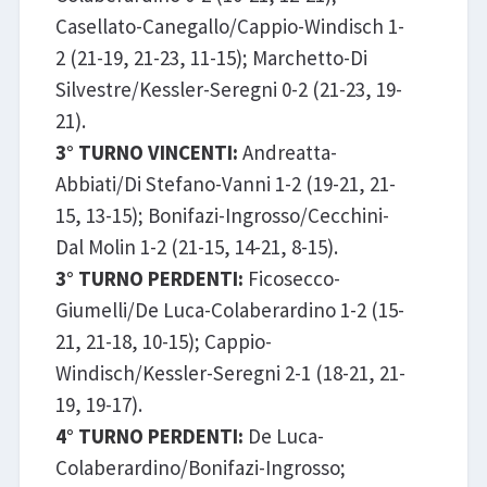
Casellato-Canegallo/Cappio-Windisch 1-
2 (21-19, 21-23, 11-15); Marchetto-Di
Silvestre/Kessler-Seregni 0-2 (21-23, 19-
21).
3° TURNO VINCENTI:
Andreatta-
Abbiati/Di Stefano-Vanni 1-2 (19-21, 21-
15, 13-15); Bonifazi-Ingrosso/Cecchini-
Dal Molin 1-2 (21-15, 14-21, 8-15).
3° TURNO PERDENTI:
Ficosecco-
Giumelli/De Luca-Colaberardino 1-2 (15-
21, 21-18, 10-15); Cappio-
Windisch/Kessler-Seregni 2-1 (18-21, 21-
19, 19-17).
4° TURNO PERDENTI:
De Luca-
Colaberardino/Bonifazi-Ingrosso;