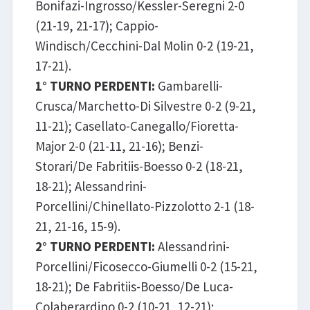
Bonifazi-Ingrosso/Kessler-Seregni 2-0
(21-19, 21-17); Cappio-
Windisch/Cecchini-Dal Molin 0-2 (19-21,
17-21).
1° TURNO PERDENTI:
Gambarelli-
Crusca/Marchetto-Di Silvestre 0-2 (9-21,
11-21); Casellato-Canegallo/Fioretta-
Major 2-0 (21-11, 21-16); Benzi-
Storari/De Fabritiis-Boesso 0-2 (18-21,
18-21); Alessandrini-
Porcellini/Chinellato-Pizzolotto 2-1 (18-
21, 21-16, 15-9).
2° TURNO PERDENTI:
Alessandrini-
Porcellini/Ficosecco-Giumelli 0-2 (15-21,
18-21); De Fabritiis-Boesso/De Luca-
Colaberardino 0-2 (10-21, 12-21);