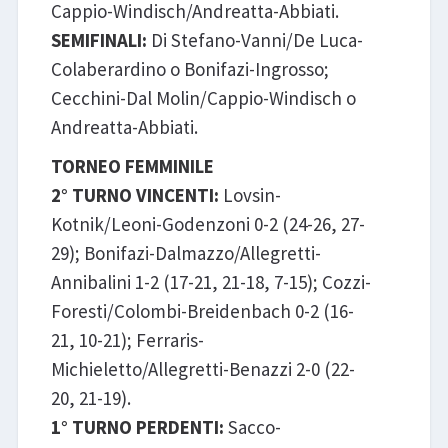
Cappio-Windisch/Andreatta-Abbiati.
SEMIFINALI:
Di Stefano-Vanni/De Luca-
Colaberardino o Bonifazi-Ingrosso;
Cecchini-Dal Molin/Cappio-Windisch o
Andreatta-Abbiati.
TORNEO FEMMINILE
2° TURNO VINCENTI:
Lovsin-
Kotnik/Leoni-Godenzoni 0-2 (24-26, 27-
29); Bonifazi-Dalmazzo/Allegretti-
Annibalini 1-2 (17-21, 21-18, 7-15); Cozzi-
Foresti/Colombi-Breidenbach 0-2 (16-
21, 10-21); Ferraris-
Michieletto/Allegretti-Benazzi 2-0 (22-
20, 21-19).
1° TURNO PERDENTI:
Sacco-