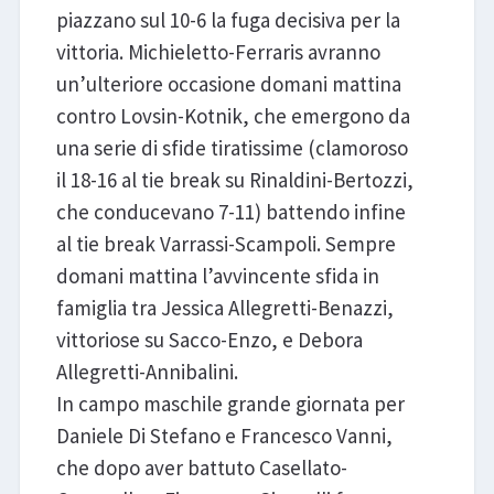
piazzano sul 10-6 la fuga decisiva per la
vittoria. Michieletto-Ferraris avranno
un’ulteriore occasione domani mattina
contro Lovsin-Kotnik, che emergono da
una serie di sfide tiratissime (clamoroso
il 18-16 al tie break su Rinaldini-Bertozzi,
che conducevano 7-11) battendo infine
al tie break Varrassi-Scampoli. Sempre
domani mattina l’avvincente sfida in
famiglia tra Jessica Allegretti-Benazzi,
vittoriose su Sacco-Enzo, e Debora
Allegretti-Annibalini.
In campo maschile grande giornata per
Daniele Di Stefano e Francesco Vanni,
che dopo aver battuto Casellato-