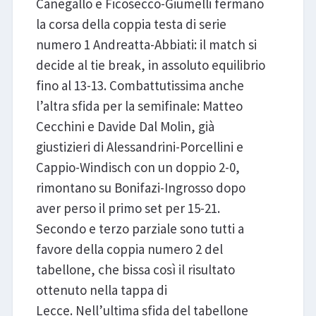
Canegallo e Ficosecco-Giumelli fermano
la corsa della coppia testa di serie
numero 1 Andreatta-Abbiati: il match si
decide al tie break, in assoluto equilibrio
fino al 13-13. Combattutissima anche
l’altra sfida per la semifinale: Matteo
Cecchini e Davide Dal Molin, già
giustizieri di Alessandrini-Porcellini e
Cappio-Windisch con un doppio 2-0,
rimontano su Bonifazi-Ingrosso dopo
aver perso il primo set per 15-21.
Secondo e terzo parziale sono tutti a
favore della coppia numero 2 del
tabellone, che bissa così il risultato
ottenuto nella tappa di
Lecce. Nell’ultima sfida del tabellone