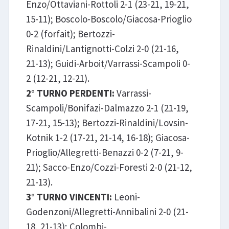
Enzo/Ottaviani-Rottoli 2-1 (23-21, 19-21,
15-11); Boscolo-Boscolo/Giacosa-Prioglio
0-2 (forfait); Bertozzi-
Rinaldini/Lantignotti-Colzi 2-0 (21-16,
21-13); Guidi-Arboit/Varrassi-Scampoli 0-
2 (12-21, 12-21).
2° TURNO PERDENTI:
Varrassi-
Scampoli/Bonifazi-Dalmazzo 2-1 (21-19,
17-21, 15-13); Bertozzi-Rinaldini/Lovsin-
Kotnik 1-2 (17-21, 21-14, 16-18); Giacosa-
Prioglio/Allegretti-Benazzi 0-2 (7-21, 9-
21); Sacco-Enzo/Cozzi-Foresti 2-0 (21-12,
21-13).
3° TURNO VINCENTI:
Leoni-
Godenzoni/Allegretti-Annibalini 2-0 (21-
18, 21-13); Colombi-