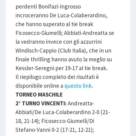
perdenti Bonifazi-Ingrosso
incroceranno De Luca-Colaberardino,
che hanno superato al tie break
Ficosecco-Giumelli; Abbiati-Andreatta se
la vedranno invece con gli azzurrini
Windisch-Cappio (Club Italia), che in un
finale thrilling hanno avuto la meglio su
Kessler-Seregni per 19-17 al tie break.
Il riepilogo completo dei risultati è
disponibile online a
questo link
.
TORNEO MASCHILE
2° TURNO VINCENTI:
Andreatta-
Abbiati/De Luca-Colaberardino 2-0 (21-
18, 21-14); Ficosecco-Giumelli/Di
Stefano-Vanni 0-2 (17-21, 12-21);