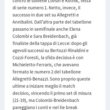
contro le slovene Lovsin e Kotnik, testa
di serie numero 1. Netto, invece, il
successo in due set su Allegretti e
Annibalini. Dall’altra parte del tabellone
passano in semifinale anche Elena
Colombi e Sara Breidenbach, già
finaliste della tappa di Lecce: dopo gli
agevoli successi su Bertozzi-Rinaldini e
Cozzi-Foresti, la sfida decisiva è con
Michieletto-Ferraris, che avevano
fermato le numero 2 del tabellone
Allegretti-Benazzi. Sono proprio queste
ultime a iniziare meglio il match
decisivo, vincendo il primo set di misura
(21-19), ma Colombi-Breidenbach
pareggiano i conti e nel tie break