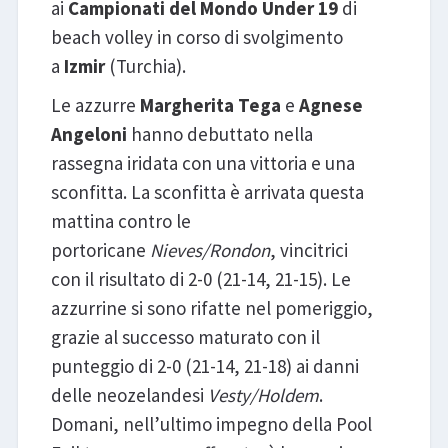
ai
Campionati del Mondo Under 19
di
beach volley in corso di svolgimento
a
Izmir
(Turchia).
Le azzurre
Margherita Tega
e
Agnese
Angeloni
hanno debuttato nella
rassegna iridata con una vittoria e una
sconfitta. La sconfitta è arrivata questa
mattina contro le
portoricane
Nieves/Rondon
, vincitrici
con il risultato di 2-0 (21-14, 21-15). Le
azzurrine si sono rifatte nel pomeriggio,
grazie al successo maturato con il
punteggio di 2-0 (21-14, 21-18) ai danni
delle neozelandesi
Vesty/Holdem
.
Domani, nell’ultimo impegno della Pool