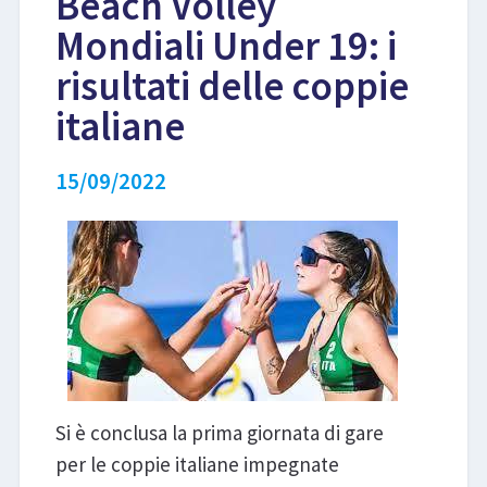
Beach Volley
Mondiali Under 19: i
LIBRI
risultati delle coppie
italiane
15/09/2022
Si è conclusa la prima giornata di gare
per le coppie italiane impegnate