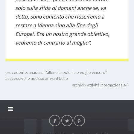
solo sulla sfida di domani anche se, va
detto, sono contento che riusciremo a
restare a Vienna sino alla fine degli
Europei. Era un nostro grande obiettivo,
vedremo di centrarlo al meglio".
precedente:
anastasi: "alleno la polonia e voglio vincere"
successivo:
e adesso arriva il bello
archivio attività internazionale
DALLARIVOLLEY SOSTIENE
CONTATTI