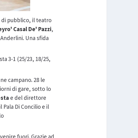
 di pubblico, il teatro
eyro' Casal De' Pazzi
,
Anderlini. Una sfida
sta 3-1 (25/23, 18/25,
mune campano. 28 le
rni di gare, sotto lo
esta
e del direttore
l Pala Di Concilio e il
alo
 venire fuori. Grazie ad