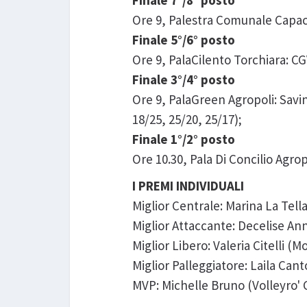
Finale 7°/8° posto
Ore 9, Palestra Comunale Capacc
Finale 5°/6° posto
Ore 9, PalaCilento Torchiara: CG
Finale 3°/4° posto
Ore 9, PalaGreen Agropoli: Savi
18/25, 25/20, 25/17);
Finale 1°/2° posto
Ore 10.30, Pala Di Concilio Agrop
I PREMI INDIVIDUALI
Miglior Centrale: Marina La Tella
Miglior Attaccante: Decelise An
Miglior Libero: Valeria Citelli (
Miglior Palleggiatore: Laila Cant
MVP: Michelle Bruno (Volleyro' C