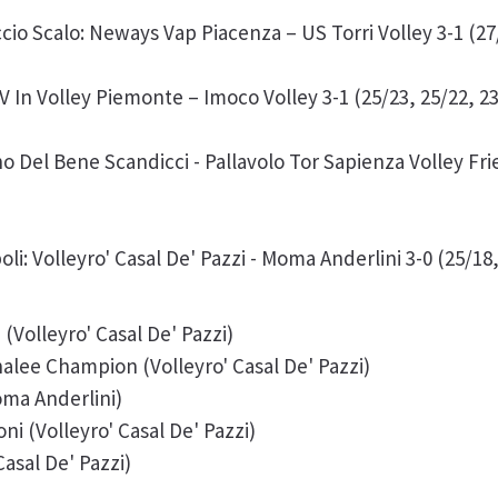
io Scalo: Neways Vap Piacenza – US Torri Volley 3-1 (27/
V In Volley Piemonte – Imoco Volley 3-1 (25/23, 25/22, 23
no Del Bene Scandicci - Pallavolo Tor Sapienza Volley Fr
oli: Volleyro' Casal De' Pazzi - Moma Anderlini 3-0 (25/18,
 (Volleyro' Casal De' Pazzi)
nalee Champion (Volleyro' Casal De' Pazzi)
Moma Anderlini)
oni (Volleyro' Casal De' Pazzi)
asal De' Pazzi)