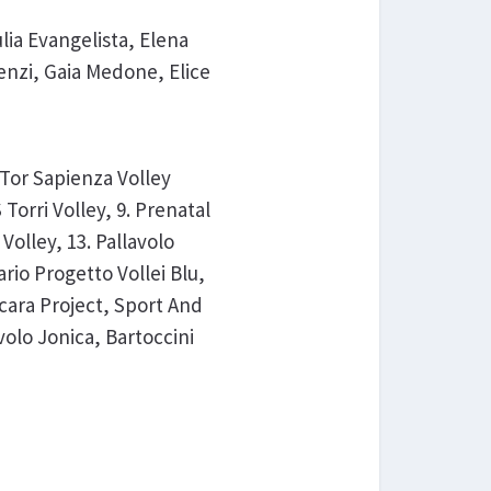
lia Evangelista, Elena
enzi, Gaia Medone, Elice
o Tor Sapienza Volley
Torri Volley, 9. Prenatal
olley, 13. Pallavolo
ario Progetto Vollei Blu,
scara Project, Sport And
volo Jonica, Bartoccini