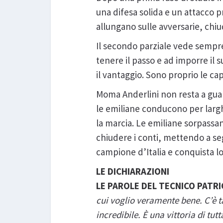
una difesa solida e un attacco 
allungano sulle avversarie, chiu
Il secondo parziale vede sempre 
tenere il passo e ad imporre il 
il vantaggio. Sono proprio le cap
Moma Anderlini non resta a guar
le emiliane conducono per larghi
la marcia. Le emiliane sorpass
chiudere i conti, mettendo a seg
campione d’Italia e conquista l
LE DICHIARAZIONI
LE PAROLE DEL TECNICO PATRICK
cui voglio veramente bene. C’è t
incredibile. È una vittoria di tu