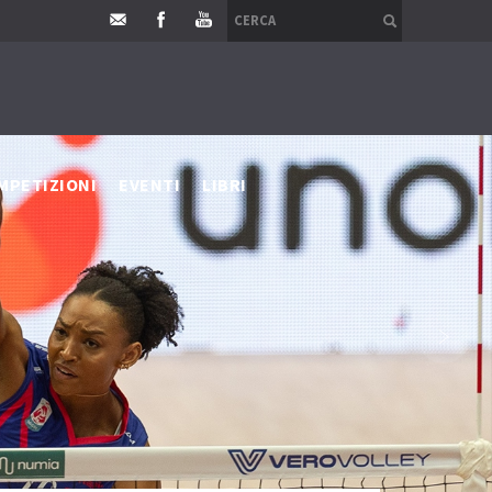
MPETIZIONI
EVENTI
LIBRI
›