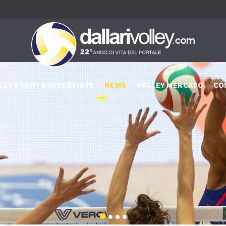
LEY STORY E INTERVISTE
NEWS
VOLLEY MERCATO
CO