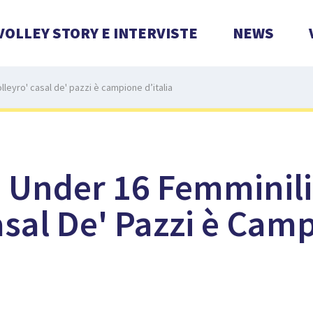
VOLLEY STORY E INTERVISTE
NEWS
lleyro' casal de' pazzi è campione d’italia
 Under 16 Femminili
asal De' Pazzi è Cam