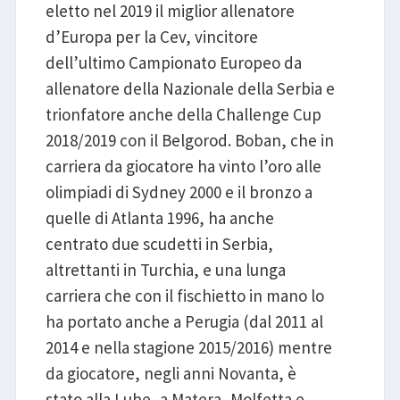
eletto nel 2019 il miglior allenatore
d’Europa per la Cev, vincitore
dell’ultimo Campionato Europeo da
allenatore della Nazionale della Serbia e
trionfatore anche della Challenge Cup
2018/2019 con il Belgorod. Boban, che in
carriera da giocatore ha vinto l’oro alle
olimpiadi di Sydney 2000 e il bronzo a
quelle di Atlanta 1996, ha anche
centrato due scudetti in Serbia,
altrettanti in Turchia, e una lunga
carriera che con il fischietto in mano lo
ha portato anche a Perugia (dal 2011 al
2014 e nella stagione 2015/2016) mentre
da giocatore, negli anni Novanta, è
stato alla Lube, a Matera, Molfetta e