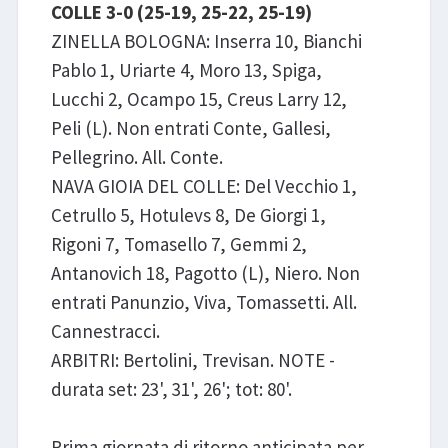
COLLE 3-0 (25-19, 25-22, 25-19)
ZINELLA BOLOGNA: Inserra 10, Bianchi
Pablo 1, Uriarte 4, Moro 13, Spiga,
Lucchi 2, Ocampo 15, Creus Larry 12,
Peli (L). Non entrati Conte, Gallesi,
Pellegrino. All. Conte.
NAVA GIOIA DEL COLLE: Del Vecchio 1,
Cetrullo 5, Hotulevs 8, De Giorgi 1,
Rigoni 7, Tomasello 7, Gemmi 2,
Antanovich 18, Pagotto (L), Niero. Non
entrati Panunzio, Viva, Tomassetti. All.
Cannestracci.
ARBITRI: Bertolini, Trevisan. NOTE -
durata set: 23', 31', 26'; tot: 80'.
Prima giornata di ritorno anticipata per