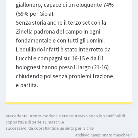
giallonero, capace di un eloquente 74%
(59% per Gioia).
Senza storia anche il terzo set con la
Zinella padrona del campo in ogni
fondamentale e con tutti gli uomini.
L'equilibrio infatti è stato interrotto da
Lucchi e compagni sul 16-15 e da lì i
bolognesi hanno preso il largo (21-16)
chiudendo poi senza problemi frazione
e partita.
precedente:
trento-modena e cuneo-treviso sono le semifinali di
coppa italia di serie a1 maschile
successivo:
da copratlantide un aiuto per la crisi
archivio campionato maschile