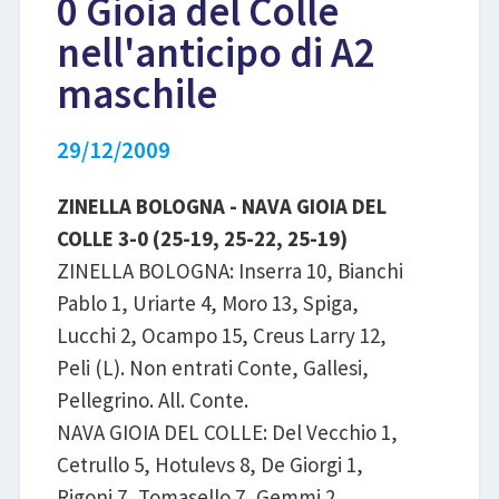
0 Gioia del Colle
nell'anticipo di A2
LIBRI
maschile
29/12/2009
ZINELLA BOLOGNA - NAVA GIOIA DEL
COLLE 3-0 (25-19, 25-22, 25-19)
ZINELLA BOLOGNA: Inserra 10, Bianchi
Pablo 1, Uriarte 4, Moro 13, Spiga,
Lucchi 2, Ocampo 15, Creus Larry 12,
Peli (L). Non entrati Conte, Gallesi,
Pellegrino. All. Conte.
NAVA GIOIA DEL COLLE: Del Vecchio 1,
Cetrullo 5, Hotulevs 8, De Giorgi 1,
Rigoni 7, Tomasello 7, Gemmi 2,