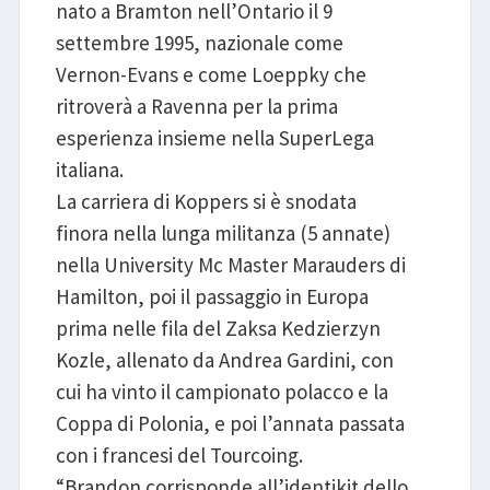
nato a Bramton nell’Ontario il 9
settembre 1995, nazionale come
Vernon-Evans e come Loeppky che
ritroverà a Ravenna per la prima
esperienza insieme nella SuperLega
italiana.
La carriera di Koppers si è snodata
finora nella lunga militanza (5 annate)
nella University Mc Master Marauders di
Hamilton, poi il passaggio in Europa
prima nelle fila del Zaksa Kedzierzyn
Kozle, allenato da Andrea Gardini, con
cui ha vinto il campionato polacco e la
Coppa di Polonia, e poi l’annata passata
con i francesi del Tourcoing.
“Brandon corrisponde all’identikit dello