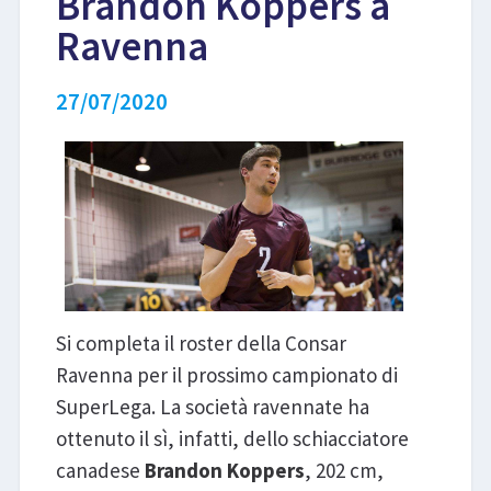
Brandon Koppers a
Ravenna
LIBRI
27/07/2020
Si completa il roster della Consar
Ravenna per il prossimo campionato di
SuperLega. La società ravennate ha
ottenuto il sì, infatti, dello schiacciatore
canadese
Brandon Koppers
, 202 cm,