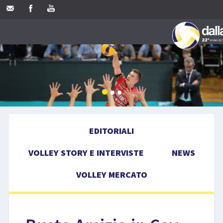
ED
VOLLEY STO
EDITORIALI
VOLLEY STORY E INTERVISTE
NEWS
VOLLE
VOLLEY MERCATO
COMP