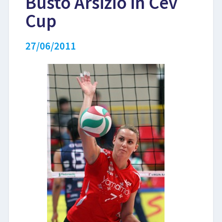
Busto Arsizio in Cev
Cup
27/06/2011