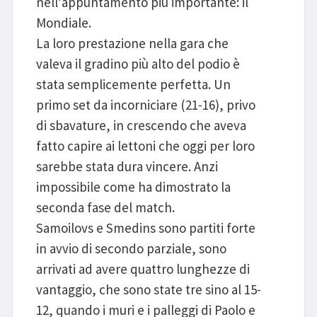
nell’appuntamento più importante: il
Mondiale.
La loro prestazione nella gara che
valeva il gradino più alto del podio è
stata semplicemente perfetta. Un
primo set da incorniciare (21-16), privo
di sbavature, in crescendo che aveva
fatto capire ai lettoni che oggi per loro
sarebbe stata dura vincere. Anzi
impossibile come ha dimostrato la
seconda fase del match.
Samoilovs e Smedins sono partiti forte
in avvio di secondo parziale, sono
arrivati ad avere quattro lunghezze di
vantaggio, che sono state tre sino al 15-
12, quando i muri e i palleggi di Paolo e