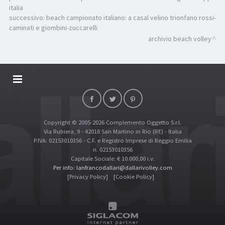
italia
successivo:
beach campionato italiano: a casal velino trionfano rossi-
caminati e giombini-zuccarelli
archivio beach volley
DALLARIVOLLEY SOSTIENE
CONTATTI
Copyright © 2005-2026 Complemento Oggetto S.r.l.
TOP RICERCHE
Via Rubiera, 9 - 42018 San Martino in Rio (RE) - Italia
SITE MAP
P.IVA: 02153010356 - C.F. e Registro Imprese di Reggio Emilia
n. 02153010356
Capitale Sociale: € 10.000,00 i.v.
Per info: lanfrancodallari@dallarivolley.com
[Privacy Policy]
[Cookie Policy]