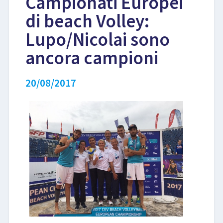
Campionati Europei
di beach Volley:
LIBRI
Lupo/Nicolai sono
ancora campioni
20/08/2017