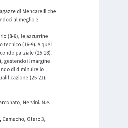
ragazze di Mencarelli che
endoci al meglio e
o (8-9), le azzurrine
 tecnico (16-9). A quel
condo parziale (25-18).
-2), gestendo il margine
cando di diminuire lo
ualificazione (25-21).
arconato, Nervini. N.e.
ni, Camacho, Otero 3,