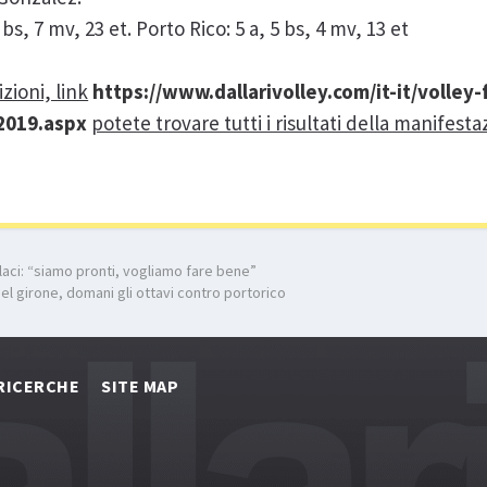
11 bs, 7 mv, 23 et. Porto Rico: 5 a, 5 bs, 4 mv, 13 et
zioni, link
https://www.dallarivolley.com/it-it/volley
2019.aspx
potete trovare tutti i risultati della manifesta
colaci: “siamo pronti, vogliamo fare bene”
nel girone, domani gli ottavi contro portorico
RICERCHE
SITE MAP