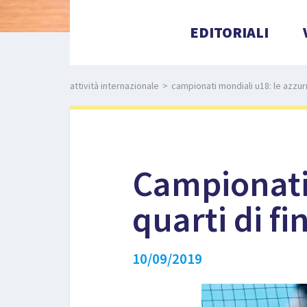
EDITORIALI
attività internazionale
>
campionati mondiali u18: le azzurri
Campionati 
quarti di fi
10/09/2019