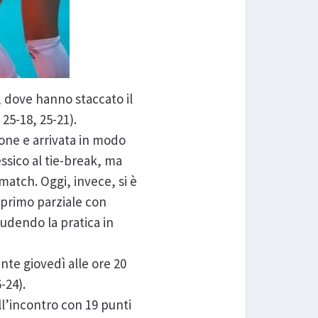
, dove hanno staccato il
 25-18, 25-21).
ione e arrivata in modo
essico al tie-break, ma
match. Oggi, invece, si è
il primo parziale con
udendo la pratica in
te giovedì alle ore 20
6-24).
ll’incontro con 19 punti