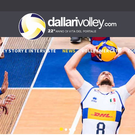
LEY STORY E INTERVISTE
NEWS
VOLLEY MERCATO
CO