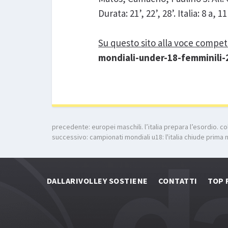
Durata: 21’, 22’, 28’. Italia: 8 a, 
Su questo sito alla voce competi
mondiali-under-18-femminili-
precedente:
europei maschili. l’italia prepara l’esordio. 
successivo:
campionati mondiali u18: l'italia chiude prima 
DALLARIVOLLEY SOSTIENE
CONTATTI
TOP 