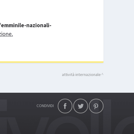
-femminile-nazionali-
zione.
attività internazionale
CONDIVIDI