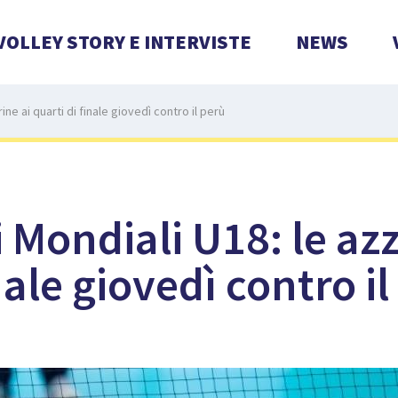
VOLLEY STORY E INTERVISTE
NEWS
ne ai quarti di finale giovedì contro il perù
Mondiali U18: le azz
nale giovedì contro i