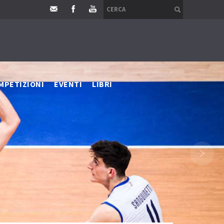
MPETIZIONI
EVENTI
LIBRI
›