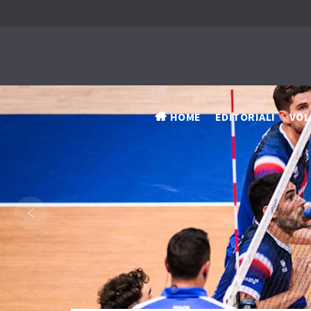
HOME
EDITORIALI
VOL
‹