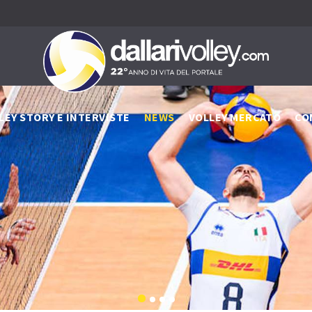
LEY STORY E INTERVISTE
NEWS
VOLLEY MERCATO
CO