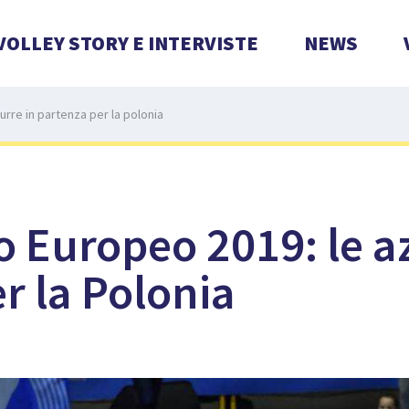
VOLLEY STORY E INTERVISTE
NEWS
rre in partenza per la polonia
 Europeo 2019: le az
r la Polonia