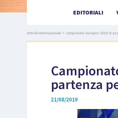
EDITORIALI
attività internazionale
>
campionato europeo 2019: le azzu
Campionato
partenza pe
21/08/2019