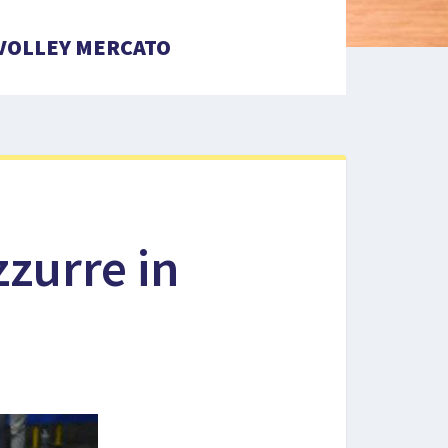
VOLLEY MERCATO
zurre in