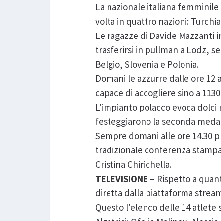
La nazionale italiana femminile
volta in quattro nazioni: Turchi
Le ragazze di Davide Mazzanti i
trasferirsi in pullman a Lodz, se
Belgio, Slovenia e Polonia.
Domani le azzurre dalle ore 12 a
capace di accogliere sino a 1130
L'impianto polacco evoca dolci ri
festeggiarono la seconda medagl
Sempre domani alle ore 14.30 p
tradizionale conferenza stampa 
Cristina Chirichella.
TELEVISIONE
– Rispetto a quant
diretta dalla piattaforma stream
Questo l'elenco delle 14 atlete 