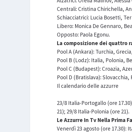
Alzatrici: Ofelia Malinov, Alessia
Centrali: Cristina Chirichella, 
Schiacciatrici: Lucia Bosetti, 
Libero: Monica De Gennaro, Beat
Opposto: Paola Egonu.
La composizione dei quattro
Pool A (Ankara): Turchia, Grecia
Pool B (Lodz): Italia, Polonia,
Pool C (Budapest): Croazia, 
Pool D (Bratislava): Slovacchia
Il calendario delle azzurre
23/8 Italia-Portogallo (ore 17.30)
21); 29/8 Italia-Polonia (ore 21).
Le Azzurre In Tv Nella Prima F
Venerdì 23 agosto (ore 17.30): 