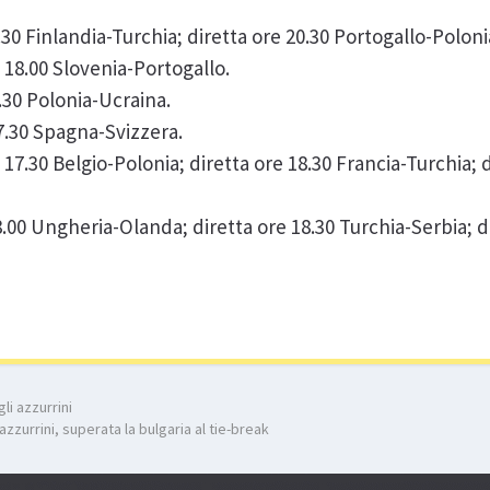
.30 Finlandia-Turchia; diretta ore 20.30 Portogallo-Poloni
re 18.00 Slovenia-Portogallo.
20.30 Polonia-Ucraina.
 17.30 Spagna-Svizzera.
 17.30 Belgio-Polonia; diretta ore 18.30 Francia-Turchia; 
8.00 Ungheria-Olanda; diretta ore 18.30 Turchia-Serbia; d
i azzurrini
zzurrini, superata la bulgaria al tie-break