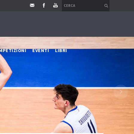
MPETIZIONI
EVENTI
LIBRI
›