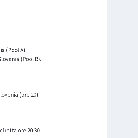
ia (Pool A).
 Slovenia (Pool B).
Slovenia (ore 20).
diretta ore 20.30