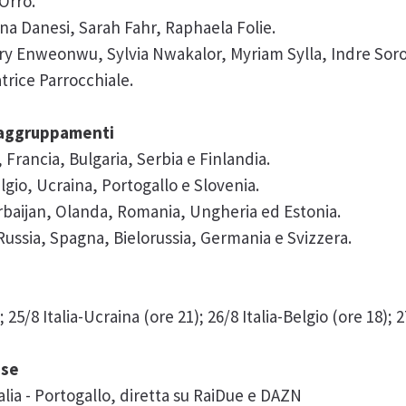
 Orro.
Anna Danesi, Sarah Fahr, Raphaela Folie.
Terry Enweonwu, Sylvia Nwakalor, Myriam Sylla, Indre Soro
rice Parrocchiale.
 raggruppamenti
, Francia, Bulgaria, Serbia e Finlandia.
 Belgio, Ucraina, Portogallo e Slovenia.
Azerbaijan, Olanda, Romania, Ungheria ed Estonia.
, Russia, Spagna, Bielorussia, Germania e Svizzera.
; 25/8 Italia-Ucraina (ore 21); 26/8 Italia-Belgio (ore 18); 
ase
Italia - Portogallo, diretta su RaiDue e DAZN