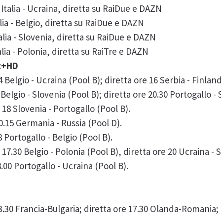
 Italia - Ucraina, diretta su RaiDue e DAZN
alia - Belgio, diretta su RaiDue e DAZN
Italia - Slovenia, diretta su RaiDue e DAZN
Italia - Polonia, diretta su RaiTre e DAZN
rt+HD
 Belgio - Ucraina (Pool B); diretta ore 16 Serbia - Finland
Belgio - Slovenia (Pool B); diretta ore 20.30 Portogallo -
e 18 Slovenia - Portogallo (Pool B).
e 00.15 Germania - Russia (Pool D).
8 Portogallo - Belgio (Pool B).
17.30 Belgio - Polonia (Pool B), diretta ore 20 Ucraina - 
18.00 Portogallo - Ucraina (Pool B).
3.30 Francia-Bulgaria; diretta ore 17.30 Olanda-Romania; 