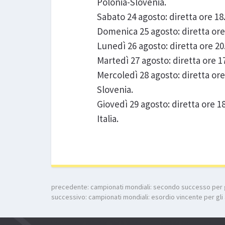
Polonia-Slovenia.
Sabato 24 agosto: diretta ore 18
Domenica 25 agosto: diretta o
Lunedì 26 agosto: diretta ore 
Martedì 27 agosto: diretta ore
Mercoledì 28 agosto: diretta ore
Slovenia.
Giovedì 29 agosto: diretta ore 1
Italia.
precedente:
campionati mondiali: secondo successo per gl
successivo:
campionati mondiali: esordio vincente per gli a