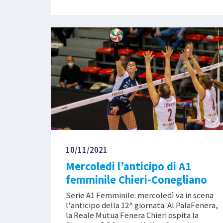
10/11/2021
Mercoledi l’anticipo di A1
femminile Chieri-Conegliano
Serie A1 Femminile: mercoledì va in scena
l'anticipo della 12^ giornata. Al PalaFenera,
la Reale Mutua Fenera Chieri ospita la