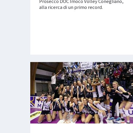
Prosecco DOC Imoco Volley Conegliano,
alla ricerca di un primo record.