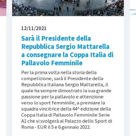
12/11/2021
Sarà il Presidente della
Repubblica Sergio Mattarella
a consegnare la Coppa Italia di
Pallavolo Femminile
Per la prima volta nella storia della
competizione, sarà il Presidente della
Repubblica Italiana Sergio Mattarella, il
quale ha sempre dimostrato la sua grande
passione per la pallavolo e attenzione
verso lo sport femminile, a premiare la
squadra vincitrice della 44^ edizione della
Coppa Italia di Pallavolo Femminile Serie
A1 che si svolgerà al Palazzo dello Sport di
Roma - EUR il 5 e 6 gennaio 2022.