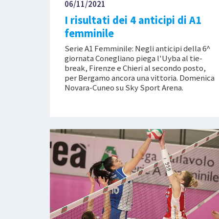
06/11/2021
I risultati dei 4 anticipi di A1
femminile
Serie A1 Femminile: Negli anticipi della 6^
giornata Conegliano piega l'Uyba al tie-
break, Firenze e Chieri al secondo posto,
per Bergamo ancora una vittoria. Domenica
Novara-Cuneo su Sky Sport Arena.