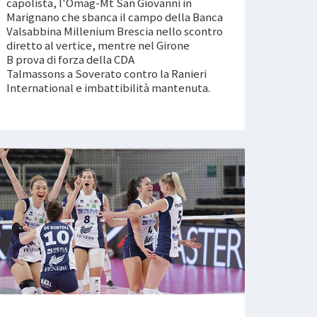
capolista, l'Omag-Mt San Giovanni in
Marignano che sbanca il campo della Banca
Valsabbina Millenium Brescia nello scontro
diretto al vertice, mentre nel Girone
B prova di forza della CDA
Talmassons a Soverato contro la Ranieri
International e imbattibilità mantenuta.