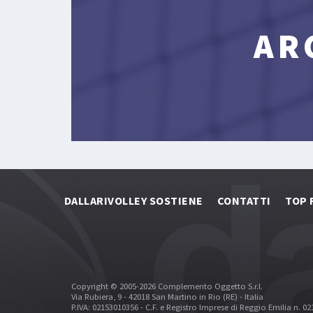
AR
DALLARIVOLLEY SOSTIENE
CONTATTI
TOP 
Copyright © 2005-2026 Complemento Oggetto S.r.l.
Via Rubiera, 9 - 42018 San Martino in Rio (RE) - Italia
P.IVA: 02153010356 - C.F. e Registro Imprese di Reggio Emilia n. 0