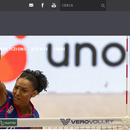
MPETIZIONI
EVENTI
LIBRI
›