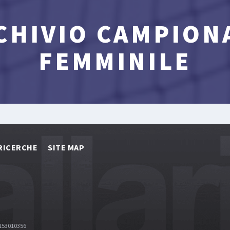
CHIVIO CAMPION
FEMMINILE
RICERCHE
SITE MAP
2153010356