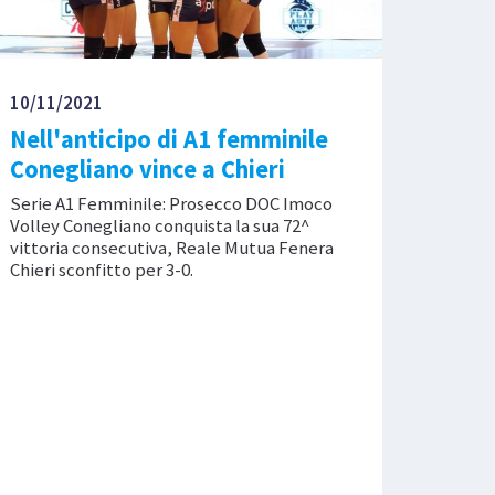
10/11/2021
Nell'anticipo di A1 femminile
Conegliano vince a Chieri
Serie A1 Femminile: Prosecco DOC Imoco
Volley Conegliano conquista la sua 72^
vittoria consecutiva, Reale Mutua Fenera
Chieri sconfitto per 3-0.