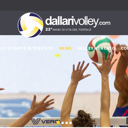
LEY STORY E INTERVISTE
NEWS
VOLLEY MERCATO
CO