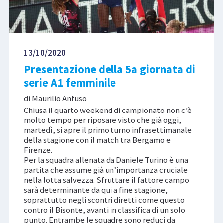
13/10/2020
Presentazione della 5a giornata di
serie A1 femminile
di Maurilio Anfuso
Chiusa il quarto weekend di campionato non c’è
molto tempo per riposare visto che già oggi,
martedì, si apre il primo turno infrasettimanale
della stagione con il match tra Bergamo e
Firenze.
Per la squadra allenata da Daniele Turino è una
partita che assume già un’importanza cruciale
nella lotta salvezza. Sfruttare il fattore campo
sarà determinante da qui a fine stagione,
soprattutto negli scontri diretti come questo
contro il Bisonte, avanti in classifica di un solo
punto. Entrambe le squadre sono reduci da