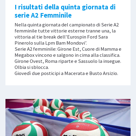
I risultati della quinta giornata di
serie A2 Femminile
Nella quinta giornata del campionato di Serie A2
femminile tutte vittorie esterne tranne una, la
vittoria al tie break dell'Eurospin Ford Sara
Pinerolo sulla Lpm Bam Mondovi’.
Serie A2 femminile: Girone Est, Cuore di Mamma e
Megabox vincono e salgono in cima alla classifica.
Girone Ovest, Roma riparte e Sassuolo la insegue.
Olbia si sblocca.
Giovedì due posticipi a Macerata e Busto Arsizio.