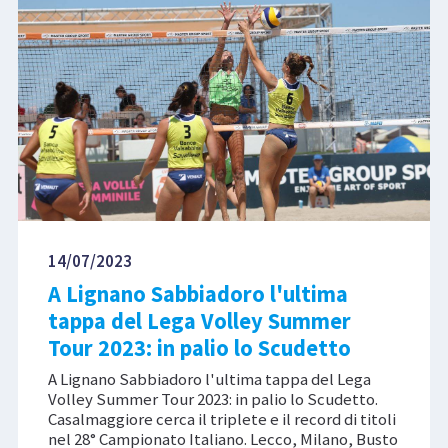
14/07/2023
A Lignano Sabbiadoro l'ultima
tappa del Lega Volley Summer
Tour 2023: in palio lo Scudetto
A Lignano Sabbiadoro l'ultima tappa del Lega
Volley Summer Tour 2023: in palio lo Scudetto.
Casalmaggiore cerca il triplete e il record di titoli
nel 28° Campionato Italiano. Lecco, Milano, Busto