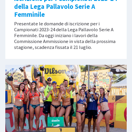
della Lega Pallavolo Serie A
Femminile
Presentate le domande di iscrizione per i
Campionati 2023-24 della Lega Pallavolo Serie A
Femminile. Da oggi iniziano i lavori della
Commissione Ammissione in vista della prossima
stagione, scadenza fissata il 21 luglio.