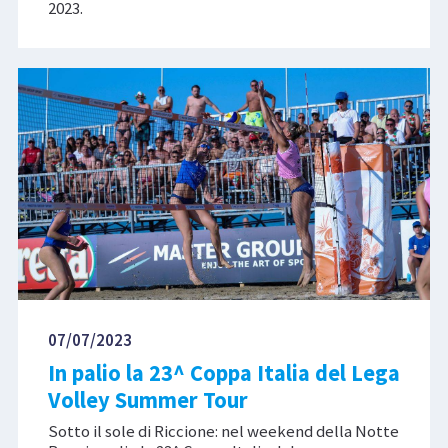
2023.
07/07/2023
In palio la 23^ Coppa Italia del Lega
Volley Summer Tour
Sotto il sole di Riccione: nel weekend della Notte