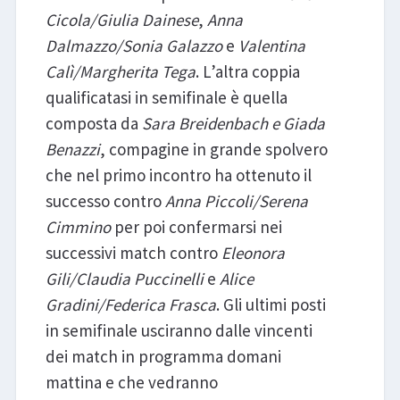
Cicola/Giulia Dainese
,
Anna
Dalmazzo/Sonia Galazzo
e
Valentina
Calì/Margherita Tega
. L’altra coppia
qualificatasi in semifinale è quella
composta da
Sara Breidenbach e Giada
Benazzi
, compagine in grande spolvero
che nel primo incontro ha ottenuto il
successo contro
Anna Piccoli/Serena
Cimmino
per poi confermarsi nei
successivi match contro
Eleonora
Gili/Claudia Puccinelli
e
Alice
Gradini/Federica Frasca
. Gli ultimi posti
in semifinale usciranno dalle vincenti
dei match in programma domani
mattina e che vedranno