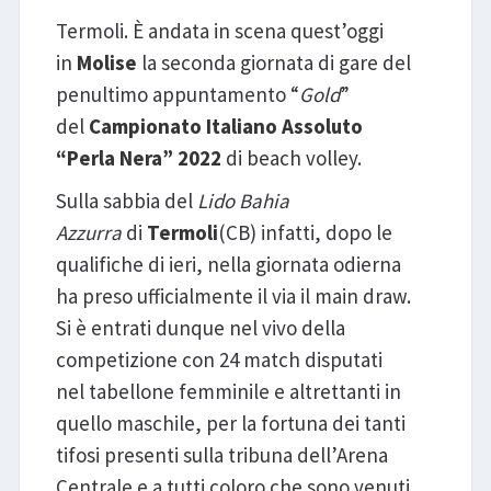
Termoli. È andata in scena quest’oggi
in
Molise
la seconda giornata di gare del
penultimo appuntamento “
Gold
”
del
Campionato Italiano Assoluto
“Perla Nera” 2022
di beach volley.
Sulla sabbia del
Lido Bahia
Azzurra
di
Termoli
(CB) infatti, dopo le
qualifiche di ieri, nella giornata odierna
ha preso ufficialmente il via il main draw.
Si è entrati dunque nel vivo della
competizione con 24 match disputati
nel tabellone femminile e altrettanti in
quello maschile, per la fortuna dei tanti
tifosi presenti sulla tribuna dell’Arena
Centrale e a tutti coloro che sono venuti