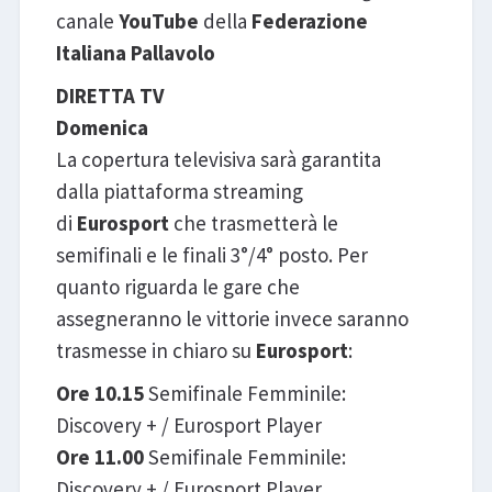
canale
YouTube
della
Federazione
Italiana Pallavolo
DIRETTA TV
Domenica
La copertura televisiva sarà garantita
dalla piattaforma streaming
di
Eurosport
che trasmetterà le
semifinali e le finali 3°/4° posto. Per
quanto riguarda le gare che
assegneranno le vittorie invece saranno
trasmesse in chiaro su
Eurosport
:
Ore 10.15
Semifinale Femminile:
Discovery + / Eurosport Player
Ore 11.00
Semifinale Femminile:
Discovery + / Eurosport Player