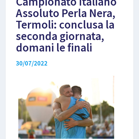
Campionato Italiano
Assoluto Perla Nera,
LIBRI
Termoli: conclusa la
seconda giornata,
domani le finali
30/07/2022