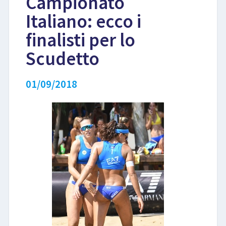
Campionato
Italiano: ecco i
LIBRI
finalisti per lo
Scudetto
01/09/2018