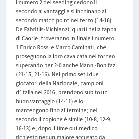
i numero 2 del seeding cedono il
secondo ai vantaggi e si inchinano al
secondo match point nel terzo (14-16).
De Fabritiis-Michienzi, quarti nella tappa
di Caorle, troveranno in finale i numero
1 Enrico Rossi e Marco Caminati, che
proseguono la loro cavalcata nel torneo
superando per 2-0 anche Manni-Bonifazi
(21-15, 21-16). Nel primo set i due
giocatori della Nazionale, campioni
d’Italia nel 2016, prendono subito un
buon vantaggio (14-11) e lo
mantengono fino al termine; nel
secondo il copione è simile (10-8, 12-9,
16-13) e, dopo il time out medico
richiesto per un malore accusato da