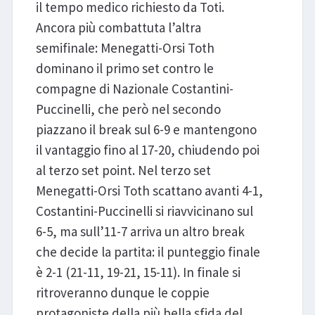
il tempo medico richiesto da Toti.
Ancora più combattuta l’altra
semifinale: Menegatti-Orsi Toth
dominano il primo set contro le
compagne di Nazionale Costantini-
Puccinelli, che però nel secondo
piazzano il break sul 6-9 e mantengono
il vantaggio fino al 17-20, chiudendo poi
al terzo set point. Nel terzo set
Menegatti-Orsi Toth scattano avanti 4-1,
Costantini-Puccinelli si riavvicinano sul
6-5, ma sull’11-7 arriva un altro break
che decide la partita: il punteggio finale
è 2-1 (21-11, 19-21, 15-11). In finale si
ritroveranno dunque le coppie
protagoniste della più bella sfida del