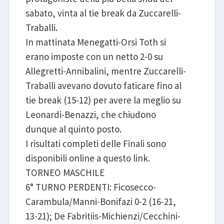
sabato, vinta al tie break da Zuccarelli-
Traballi.
In mattinata Menegatti-Orsi Toth si
erano imposte con un netto 2-0 su
Allegretti-Annibalini, mentre Zuccarelli-
Traballi avevano dovuto faticare fino al
tie break (15-12) per avere la meglio su
Leonardi-Benazzi, che chiudono
dunque al quinto posto.
I risultati completi delle Finali sono
disponibili online a questo link.
TORNEO MASCHILE
6° TURNO PERDENTI: Ficosecco-
Carambula/Manni-Bonifazi 0-2 (16-21,
13-21); De Fabritiis-Michienzi/Cecchini-