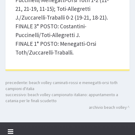
Puccinelli/Menegatti-Orsi Toth 1-2 (11-
21, 21-19, 11-15); Toti-Allegretti
J./Zuccarelli-Traballi 0-2 (19-21, 18-21).
FINALE 3° POSTO: Costantini-
Puccinelli/Toti-Allegretti J.
FINALE 1° POSTO: Menegatti-Orsi
Toth/Zuccarelli-Traballi.
precedente:
beach volley caminati-rossi e menegatti-orsi toth
campioni d'italia
successivo:
beach volley campionato italiano: appuntamento a
catania per le finali scudetto
archivio beach volley