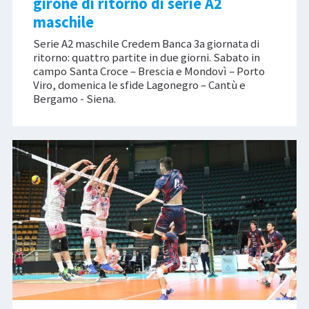
girone di ritorno di serie A2
maschile
Serie A2 maschile Credem Banca 3a giornata di
ritorno: quattro partite in due giorni. Sabato in
campo Santa Croce – Brescia e Mondovì – Porto
Viro, domenica le sfide Lagonegro – Cantù e
Bergamo - Siena.