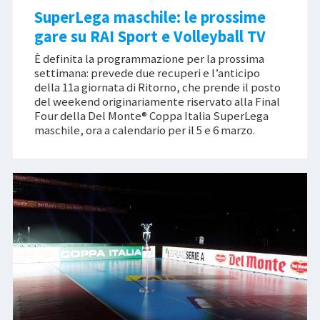
SuperLega maschile: le prossime
gare su RAI Sport e Volleyball TV
È definita la programmazione per la prossima
settimana: prevede due recuperi e l’anticipo
della 11a giornata di Ritorno, che prende il posto
del weekend originariamente riservato alla Final
Four della Del Monte® Coppa Italia SuperLega
maschile, ora a calendario per il 5 e 6 marzo.