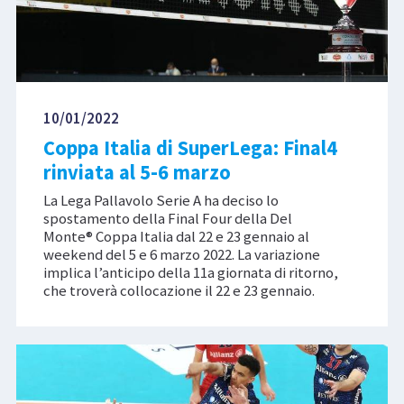
10/01/2022
Coppa Italia di SuperLega: Final4
rinviata al 5-6 marzo
La Lega Pallavolo Serie A ha deciso lo
spostamento della Final Four della Del
Monte® Coppa Italia dal 22 e 23 gennaio al
weekend del 5 e 6 marzo 2022. La variazione
implica l’anticipo della 11a giornata di ritorno,
che troverà collocazione il 22 e 23 gennaio.