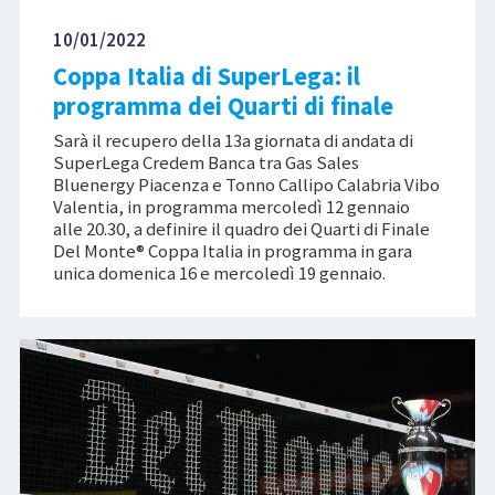
10/01/2022
Coppa Italia di SuperLega: il
programma dei Quarti di finale
Sarà il recupero della 13a giornata di andata di
SuperLega Credem Banca tra Gas Sales
Bluenergy Piacenza e Tonno Callipo Calabria Vibo
Valentia, in programma mercoledì 12 gennaio
alle 20.30, a definire il quadro dei Quarti di Finale
Del Monte® Coppa Italia in programma in gara
unica domenica 16 e mercoledì 19 gennaio.