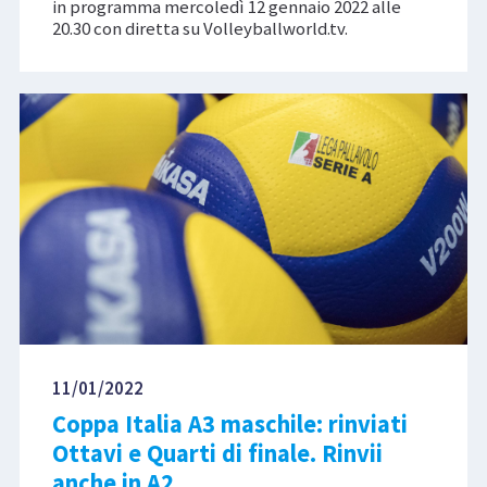
in programma mercoledì 12 gennaio 2022 alle
20.30 con diretta su Volleyballworld.tv.
11/01/2022
Coppa Italia A3 maschile: rinviati
Ottavi e Quarti di finale. Rinvii
anche in A2