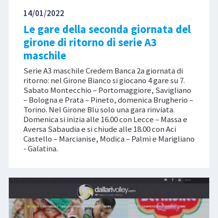
14/01/2022
Le gare della seconda giornata del
girone di ritorno di serie A3
maschile
Serie A3 maschile Credem Banca 2a giornata di
ritorno: nel Girone Bianco si giocano 4 gare su 7.
Sabato Montecchio – Portomaggiore, Savigliano
– Bologna e Prata – Pineto, domenica Brugherio –
Torino. Nel Girone Blu solo una gara rinviata.
Domenica si inizia alle 16.00 con Lecce – Massa e
Aversa Sabaudia e si chiude alle 18.00 con Aci
Castello – Marcianise, Modica – Palmi e Marigliano
- Galatina.