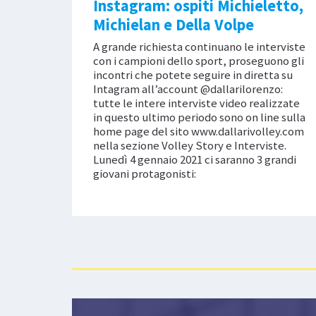
Instagram: ospiti Michieletto,
Michielan e Della Volpe
A grande richiesta continuano le interviste
con i campioni dello sport, proseguono gli
incontri che potete seguire in diretta su
Intagram all’account @dallarilorenzo:
tutte le intere interviste video realizzate
in questo ultimo periodo sono on line sulla
home page del sito www.dallarivolley.com
nella sezione Volley Story e Interviste.
Lunedì 4 gennaio 2021 ci saranno 3 grandi
giovani protagonisti: