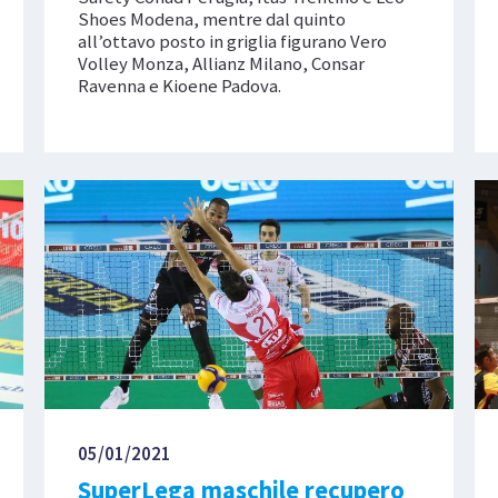
Shoes Modena, mentre dal quinto
all’ottavo posto in griglia figurano Vero
Volley Monza, Allianz Milano, Consar
Ravenna e Kioene Padova.
05/01/2021
SuperLega maschile recupero