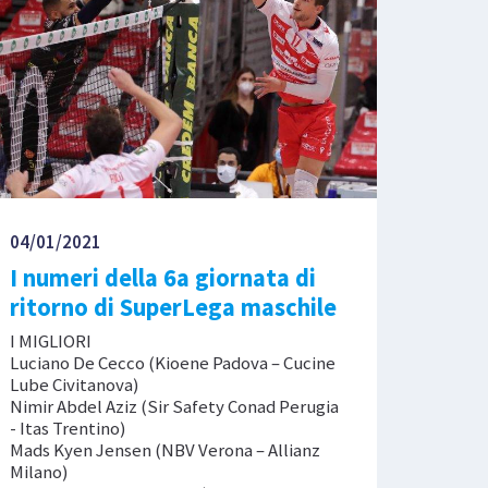
04/01/2021
I numeri della 6a giornata di
ritorno di SuperLega maschile
I MIGLIORI
Luciano De Cecco (Kioene Padova – Cucine
Lube Civitanova)
Nimir Abdel Aziz (Sir Safety Conad Perugia
- Itas Trentino)
Mads Kyen Jensen (NBV Verona – Allianz
Milano)