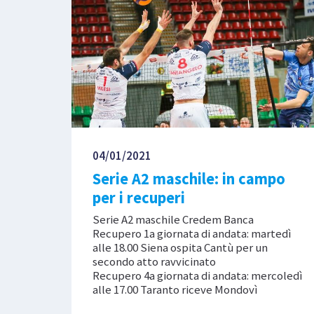
04/01/2021
Serie A2 maschile: in campo
per i recuperi
Serie A2 maschile Credem Banca
Recupero 1a giornata di andata: martedì
alle 18.00 Siena ospita Cantù per un
secondo atto ravvicinato
Recupero 4a giornata di andata: mercoledì
alle 17.00 Taranto riceve Mondovì