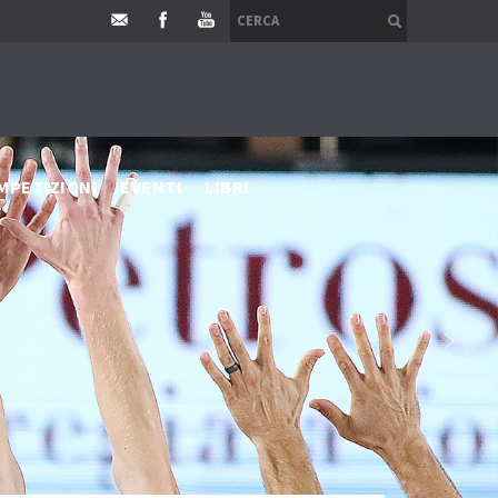
MPETIZIONI
EVENTI
LIBRI
›