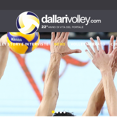
LEY STORY E INTERVISTE
NEWS
VOLLEY MERCATO
CO