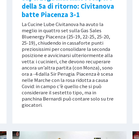
della 5a di ritorno: Civitanova
batte Piacenza 3-1
La Cucine Lube Civitanova ha avuto la
meglio in quattro set sulla Gas Sales
Bluenergy Piacenza (25-19, 22-25, 25-20,
25-19), chiudendo in cassaforte punti
preziosissimi per consolidare la seconda
posizione e avvicinarsi ulteriormente alla
vetta: i cucinieri, che devono recuperare
ancora un’altra partita (con Monza), sono
ora a -4 dalla Sir Perugia. Piacenza è scesa
nelle Marche con la rosa ridotta a causa
Covid: in campo c’è quello che si può
considerare il sestetto tipo, ma in
panchina Bernardi può contare solo su tre
giocatori.