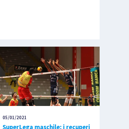
05/01/2021
SuperLega maschile: i recuperi