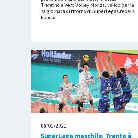
Trentino e Vero Volley Monza, valido per la
7a giornata di ritorno di SuperLega Credem
Banca.
06/01/2021
SuperLega maschile: Trento è