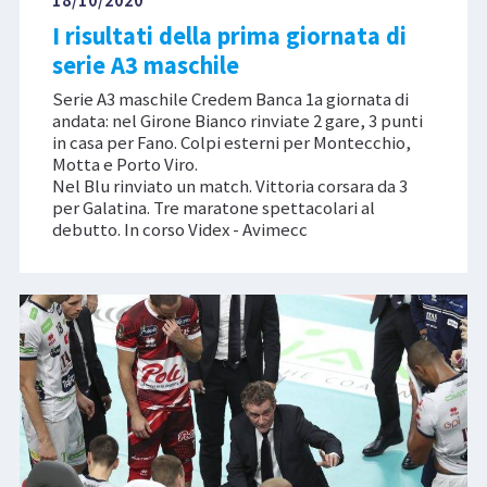
I risultati della prima giornata di
serie A3 maschile
Serie A3 maschile Credem Banca 1a giornata di
andata: nel Girone Bianco rinviate 2 gare, 3 punti
in casa per Fano. Colpi esterni per Montecchio,
Motta e Porto Viro.
Nel Blu rinviato un match. Vittoria corsara da 3
per Galatina. Tre maratone spettacolari al
debutto. In corso Videx - Avimecc