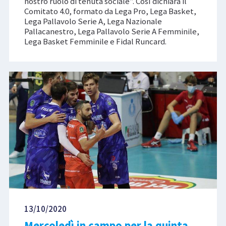
nostro ruolo di tenuta sociale”. Così dichiara il
Comitato 4.0, formato da Lega Pro, Lega Basket,
Lega Pallavolo Serie A, Lega Nazionale
Pallacanestro, Lega Pallavolo Serie A Femminile,
Lega Basket Femminile e Fidal Runcard.
13/10/2020
Mercoledì in campo per la quinta