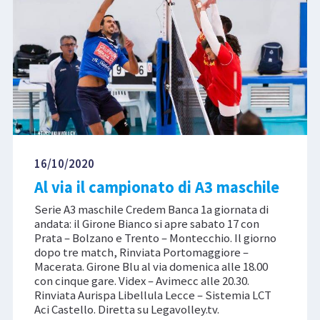
16/10/2020
Al via il campionato di A3 maschile
Serie A3 maschile Credem Banca 1a giornata di
andata: il Girone Bianco si apre sabato 17 con
Prata – Bolzano e Trento – Montecchio. Il giorno
dopo tre match, Rinviata Portomaggiore –
Macerata. Girone Blu al via domenica alle 18.00
con cinque gare. Videx – Avimecc alle 20.30.
Rinviata Aurispa Libellula Lecce – Sistemia LCT
Aci Castello. Diretta su Legavolley.tv.