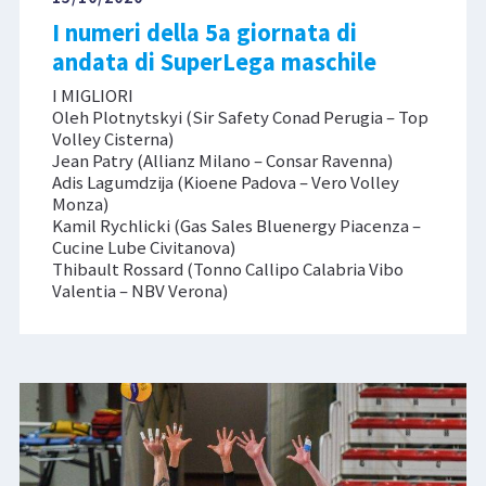
I numeri della 5a giornata di
andata di SuperLega maschile
I MIGLIORI
Oleh Plotnytskyi (Sir Safety Conad Perugia – Top
Volley Cisterna)
Jean Patry (Allianz Milano – Consar Ravenna)
Adis Lagumdzija (Kioene Padova – Vero Volley
Monza)
Kamil Rychlicki (Gas Sales Bluenergy Piacenza –
Cucine Lube Civitanova)
Thibault Rossard (Tonno Callipo Calabria Vibo
Valentia – NBV Verona)