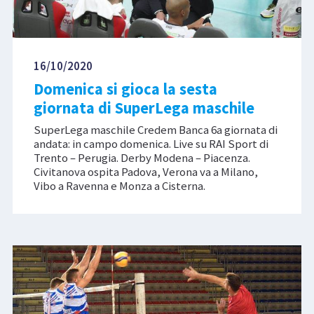
16/10/2020
Domenica si gioca la sesta
giornata di SuperLega maschile
SuperLega maschile Credem Banca 6a giornata di
andata: in campo domenica. Live su RAI Sport di
Trento – Perugia. Derby Modena – Piacenza.
Civitanova ospita Padova, Verona va a Milano,
Vibo a Ravenna e Monza a Cisterna.