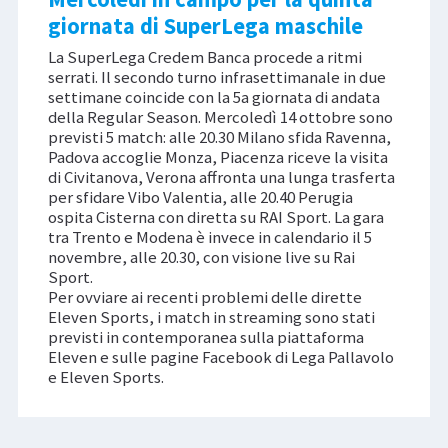
giornata di SuperLega maschile
La SuperLega Credem Banca procede a ritmi
serrati. Il secondo turno infrasettimanale in due
settimane coincide con la 5a giornata di andata
della Regular Season. Mercoledì 14 ottobre sono
previsti 5 match: alle 20.30 Milano sfida Ravenna,
Padova accoglie Monza, Piacenza riceve la visita
di Civitanova, Verona affronta una lunga trasferta
per sfidare Vibo Valentia, alle 20.40 Perugia
ospita Cisterna con diretta su RAI Sport. La gara
tra Trento e Modena è invece in calendario il 5
novembre, alle 20.30, con visione live su Rai
Sport.
Per ovviare ai recenti problemi delle dirette
Eleven Sports, i match in streaming sono stati
previsti in contemporanea sulla piattaforma
Eleven e sulle pagine Facebook di Lega Pallavolo
e Eleven Sports.