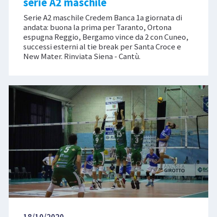
serie A2 maschile
Serie A2 maschile Credem Banca 1a giornata di
andata: buona la prima per Taranto, Ortona
espugna Reggio, Bergamo vince da 2 con Cuneo,
successi esterni al tie break per Santa Croce e
New Mater. Rinviata Siena - Cantù.
18/10/2020