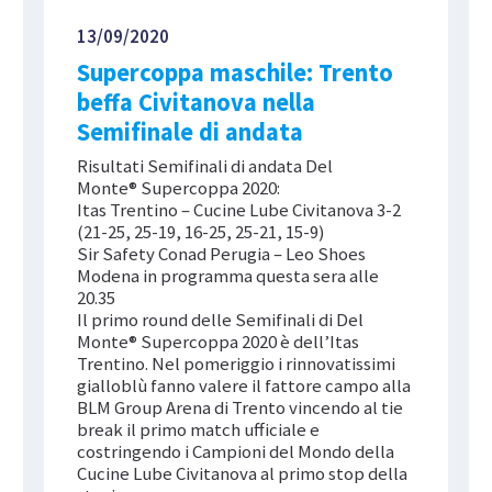
13/09/2020
Supercoppa maschile: Trento
beffa Civitanova nella
Semifinale di andata
Risultati Semifinali di andata Del
Monte® Supercoppa 2020:
Itas Trentino – Cucine Lube Civitanova 3-2
(21-25, 25-19, 16-25, 25-21, 15-9)
Sir Safety Conad Perugia – Leo Shoes
Modena in programma questa sera alle
20.35
Il primo round delle Semifinali di Del
Monte® Supercoppa 2020 è dell’Itas
Trentino. Nel pomeriggio i rinnovatissimi
gialloblù fanno valere il fattore campo alla
BLM Group Arena di Trento vincendo al tie
break il primo match ufficiale e
costringendo i Campioni del Mondo della
Cucine Lube Civitanova al primo stop della