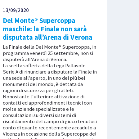
13/09/2020
Del Monte® Supercoppa
maschile: la Finale non sarà
disputata all’Arena di Verona
La Finale della Del Monte® Supercoppa, in
programma venerdì 25 settembre, non si
disputerà all’Arena di Verona.
La scelta sofferta della Lega Pallavolo
Serie A di rinunciare a disputare la Finale in
una sede all’aperto, in uno dei più bei
monumenti del mondo, è dettata da
ragioni di sicurezza per gli atleti.
Nonostante l’ulteriore attivazione di
contatti ed approfondimenti tecnici con
molte aziende specializzate e le
consultazioni su diversi sistemi di
riscaldamento del campo di gioco tenutosi
conto di quanto recentemente accaduto a
Vicenza in occasione della Supercoppa del