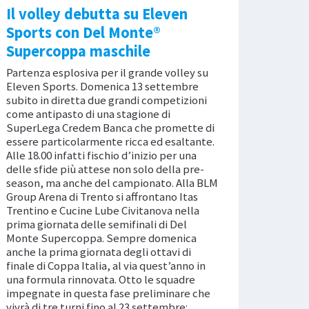
Il volley debutta su Eleven
Sports con Del Monte®
Supercoppa maschile
Partenza esplosiva per il grande volley su
Eleven Sports. Domenica 13 settembre
subito in diretta due grandi competizioni
come antipasto di una stagione di
SuperLega Credem Banca che promette di
essere particolarmente ricca ed esaltante.
Alle 18.00 infatti fischio d’inizio per una
delle sfide più attese non solo della pre-
season, ma anche del campionato. Alla BLM
Group Arena di Trento si affrontano Itas
Trentino e Cucine Lube Civitanova nella
prima giornata delle semifinali di Del
Monte Supercoppa. Sempre domenica
anche la prima giornata degli ottavi di
finale di Coppa Italia, al via quest’anno in
una formula rinnovata. Otto le squadre
impegnate in questa fase preliminare che
vivrà di tre turni fino al 23 settembre: