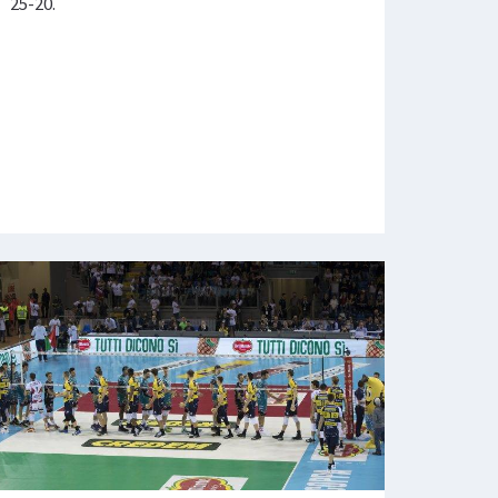
25-20.