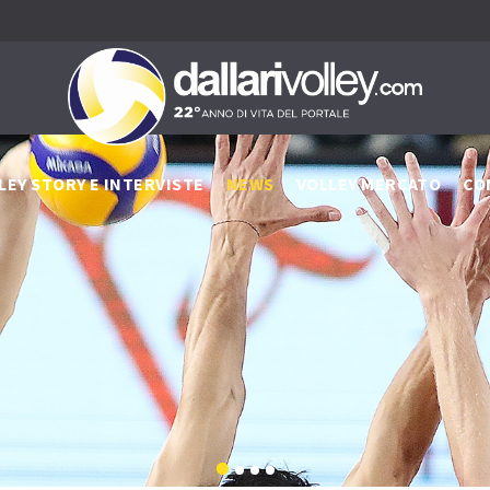
LEY STORY E INTERVISTE
NEWS
VOLLEY MERCATO
CO