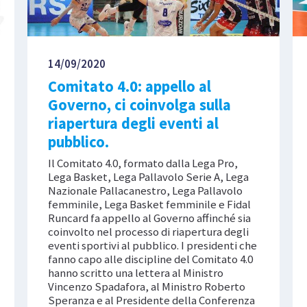
14/09/2020
Comitato 4.0: appello al
Governo, ci coinvolga sulla
riapertura degli eventi al
pubblico.
Il Comitato 4.0, formato dalla Lega Pro,
Lega Basket, Lega Pallavolo Serie A, Lega
Nazionale Pallacanestro, Lega Pallavolo
femminile, Lega Basket femminile e Fidal
Runcard fa appello al Governo affinché sia
coinvolto nel processo di riapertura degli
eventi sportivi al pubblico. I presidenti che
fanno capo alle discipline del Comitato 4.0
hanno scritto una lettera al Ministro
Vincenzo Spadafora, al Ministro Roberto
Speranza e al Presidente della Conferenza