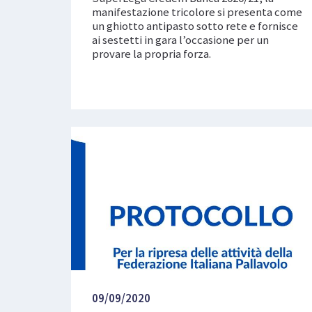
manifestazione tricolore si presenta come
un ghiotto antipasto sotto rete e fornisce
ai sestetti in gara l’occasione per un
provare la propria forza.
09/09/2020