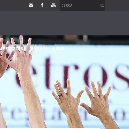
MPETIZIONI
EVENTI
LIBRI
›