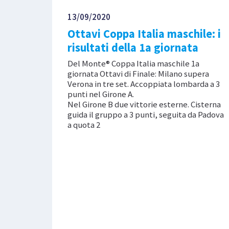
13/09/2020
Ottavi Coppa Italia maschile: i
risultati della 1a giornata
Del Monte® Coppa Italia maschile 1a
giornata Ottavi di Finale: Milano supera
Verona in tre set. Accoppiata lombarda a 3
punti nel Girone A.
Nel Girone B due vittorie esterne. Cisterna
guida il gruppo a 3 punti, seguita da Padova
a quota 2