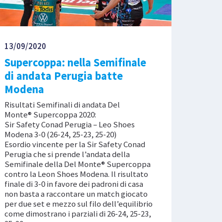
13/09/2020
Supercoppa: nella Semifinale
di andata Perugia batte
Modena
Risultati Semifinali di andata Del
Monte® Supercoppa 2020:
Sir Safety Conad Perugia – Leo Shoes
Modena 3-0 (26-24, 25-23, 25-20)
Esordio vincente per la Sir Safety Conad
Perugia che si prende l’andata della
Semifinale della Del Monte® Supercoppa
contro la Leon Shoes Modena. Il risultato
finale di 3-0 in favore dei padroni di casa
non basta a raccontare un match giocato
per due set e mezzo sul filo dell’equilibrio
come dimostrano i parziali di 26-24, 25-23,