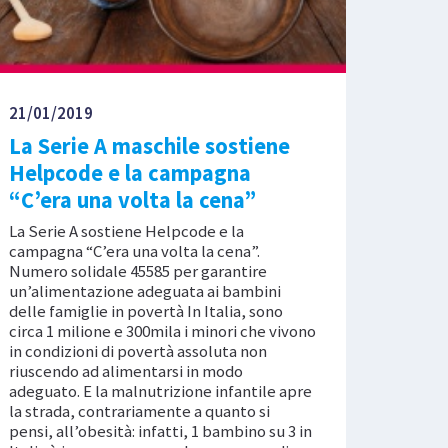
21/01/2019
La Serie A maschile sostiene
Helpcode e la campagna
“C’era una volta la cena”
La Serie A sostiene Helpcode e la
campagna “C’era una volta la cena”.
Numero solidale 45585 per garantire
un’alimentazione adeguata ai bambini
delle famiglie in povertà In Italia, sono
circa 1 milione e 300mila i minori che vivono
in condizioni di povertà assoluta non
riuscendo ad alimentarsi in modo
adeguato. E la malnutrizione infantile apre
la strada, contrariamente a quanto si
pensi, all’obesità: infatti, 1 bambino su 3 in