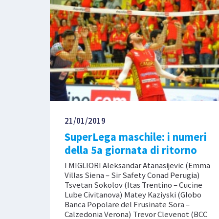
21/01/2019
SuperLega maschile: i numeri
della 5a giornata di ritorno
I MIGLIORI Aleksandar Atanasijevic (Emma
Villas Siena – Sir Safety Conad Perugia)
Tsvetan Sokolov (Itas Trentino – Cucine
Lube Civitanova) Matey Kaziyski (Globo
Banca Popolare del Frusinate Sora –
Calzedonia Verona) Trevor Clevenot (BCC