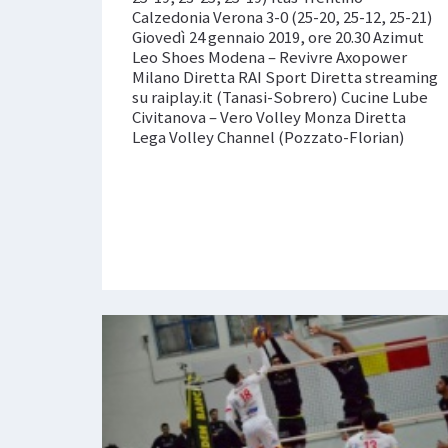
Calzedonia Verona 3-0 (25-20, 25-12, 25-21)
Giovedì 24 gennaio 2019, ore 20.30 Azimut
Leo Shoes Modena – Revivre Axopower
Milano Diretta RAI Sport Diretta streaming
su raiplay.it (Tanasi-Sobrero) Cucine Lube
Civitanova – Vero Volley Monza Diretta
Lega Volley Channel (Pozzato-Florian)