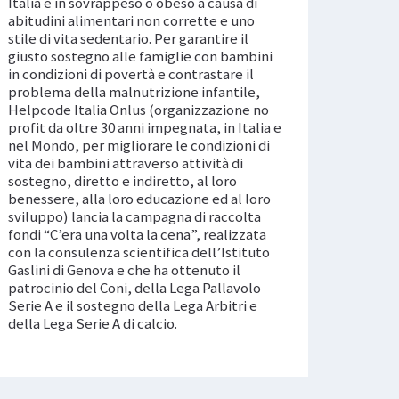
Italia è in sovrappeso o obeso a causa di
abitudini alimentari non corrette e uno
stile di vita sedentario. Per garantire il
giusto sostegno alle famiglie con bambini
in condizioni di povertà e contrastare il
problema della malnutrizione infantile,
Helpcode Italia Onlus (organizzazione no
profit da oltre 30 anni impegnata, in Italia e
nel Mondo, per migliorare le condizioni di
vita dei bambini attraverso attività di
sostegno, diretto e indiretto, al loro
benessere, alla loro educazione ed al loro
sviluppo) lancia la campagna di raccolta
fondi “C’era una volta la cena”, realizzata
con la consulenza scientifica dell’Istituto
Gaslini di Genova e che ha ottenuto il
patrocinio del Coni, della Lega Pallavolo
Serie A e il sostegno della Lega Arbitri e
della Lega Serie A di calcio.