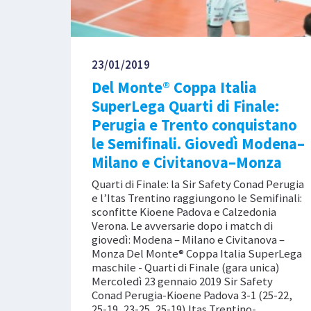
23/01/2019
Del Monte® Coppa Italia
SuperLega Quarti di Finale:
Perugia e Trento conquistano
le Semifinali. Giovedì Modena–
Milano e Civitanova–Monza
Quarti di Finale: la Sir Safety Conad Perugia
e l’Itas Trentino raggiungono le Semifinali:
sconfitte Kioene Padova e Calzedonia
Verona. Le avversarie dopo i match di
giovedì: Modena – Milano e Civitanova –
Monza Del Monte® Coppa Italia SuperLega
maschile - Quarti di Finale (gara unica)
Mercoledì 23 gennaio 2019 Sir Safety
Conad Perugia-Kioene Padova 3-1 (25-22,
25-19, 23-25, 25-19) Itas Trentino-