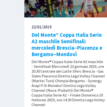
22/01/2019
Del Monte® Coppa Italia Serie
A2 maschile Semifinali:
mercoledì Brescia–Piacenza e
Bergamo–Mondovì
Del Monte® Coppa Italia Serie A2 maschile
- Semifinali Mercoledì 23 gennaio 2019, ore
20.30 Centrale del Latte Sferc Brescia - Gas
Sales Piacenza Diretta Lega Volley Channel
(Mattei-Toni) Olimpia Bergamo - Synergy
Arapi F.lli Mondovì Diretta Lega Volley
Channel (Noce-Piubelli) Del Monte®
Coppa Italia Serie A2 – Finale Domenica 10
febbraio 2019, ore 14.30 Diretta Lega Volley
Channel