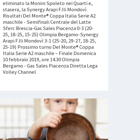
eliminato la Monini Spoleto nei Quarti e,
stasera, la Synergy Arapi F.lli Mondovì.
Risultati Del Monte® Coppa Italia Serie A2
maschile - Semifinali Centrale del Latte
Sferc Brescia-Gas Sales Piacenza 0-3 (20-
25, 18-25, 15-25) Olimpia Bergamo-Synergy
Arapi F.lli Mondovì 3-1 (25-20, 29-27, 18-25,
25-19) Prossimo turno Del Monte® Coppa
Italia Serie A2 maschile – Finale Domenica
10 febbraio 2019, ore 14.30 Olimpia
Bergamo - Gas Sales Piacenza Diretta Lega
Volley Channel