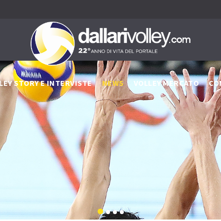
LEY STORY E INTERVISTE
NEWS
VOLLEY MERCATO
CO