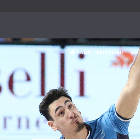
HOME
EDITORIALI
VOL
‹