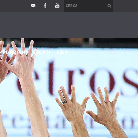
MPETIZIONI
EVENTI
LIBRI
›