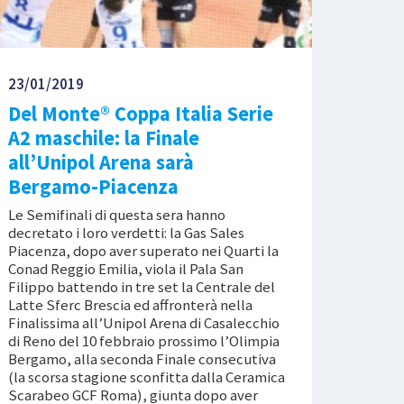
23/01/2019
Del Monte® Coppa Italia Serie
A2 maschile: la Finale
all’Unipol Arena sarà
Bergamo-Piacenza
Le Semifinali di questa sera hanno
decretato i loro verdetti: la Gas Sales
Piacenza, dopo aver superato nei Quarti la
Conad Reggio Emilia, viola il Pala San
Filippo battendo in tre set la Centrale del
Latte Sferc Brescia ed affronterà nella
Finalissima all’Unipol Arena di Casalecchio
di Reno del 10 febbraio prossimo l’Olimpia
Bergamo, alla seconda Finale consecutiva
(la scorsa stagione sconfitta dalla Ceramica
Scarabeo GCF Roma), giunta dopo aver