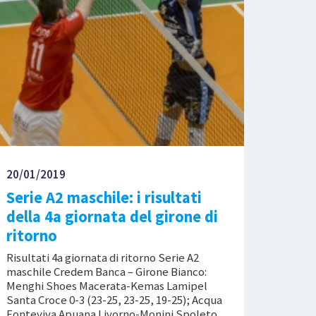
20/01/2019
Serie A2 maschile: i risultati
della 4a giornata del girone di
ritorno
Risultati 4a giornata di ritorno Serie A2
maschile Credem Banca – Girone Bianco:
Menghi Shoes Macerata-Kemas Lamipel
Santa Croce 0-3 (23-25, 23-25, 19-25); Acqua
Fonteviva Apuana Livorno-Monini Spoleto