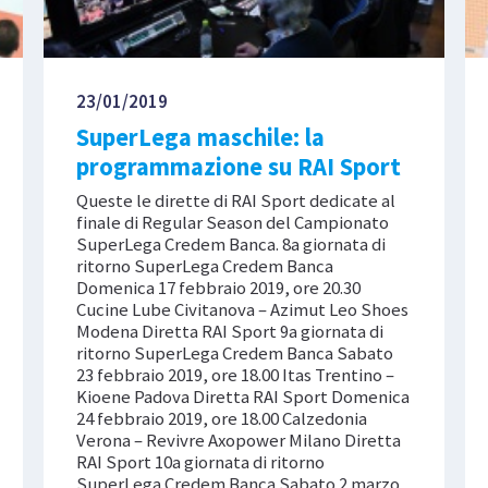
23/01/2019
SuperLega maschile: la
programmazione su RAI Sport
Queste le dirette di RAI Sport dedicate al
finale di Regular Season del Campionato
SuperLega Credem Banca. 8a giornata di
ritorno SuperLega Credem Banca
Domenica 17 febbraio 2019, ore 20.30
Cucine Lube Civitanova – Azimut Leo Shoes
Modena Diretta RAI Sport 9a giornata di
ritorno SuperLega Credem Banca Sabato
23 febbraio 2019, ore 18.00 Itas Trentino –
Kioene Padova Diretta RAI Sport Domenica
24 febbraio 2019, ore 18.00 Calzedonia
Verona – Revivre Axopower Milano Diretta
RAI Sport 10a giornata di ritorno
SuperLega Credem Banca Sabato 2 marzo