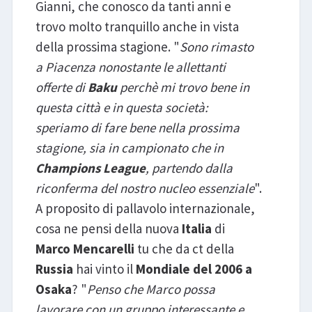
Gianni, che conosco da tanti anni e
trovo molto tranquillo anche in vista
della prossima stagione. "
Sono rimasto
a Piacenza nonostante le allettanti
offerte di
Baku
perchè mi trovo bene in
questa città e in questa società:
speriamo di fare bene nella prossima
stagione, sia in campionato che in
Champions League
, partendo dalla
riconferma del nostro nucleo essenziale
".
A proposito di pallavolo internazionale,
cosa ne pensi della nuova
Italia
di
Marco Mencarelli
tu che da ct della
Russia
hai vinto il
Mondiale del 2006 a
Osaka
? "
Penso che Marco possa
lavorare con un gruppo interessante e