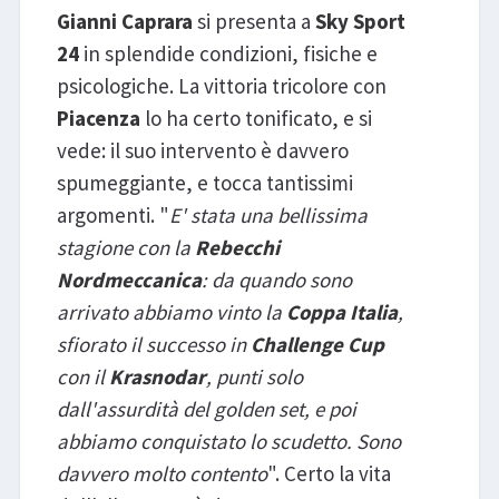
Gianni Caprara
si presenta a
Sky Sport
24
in splendide condizioni, fisiche e
psicologiche. La vittoria tricolore con
Piacenza
lo ha certo tonificato, e si
vede: il suo intervento è davvero
spumeggiante, e tocca tantissimi
argomenti. "
E' stata una bellissima
stagione con la
Rebecchi
Nordmeccanica
: da quando sono
arrivato abbiamo vinto la
Coppa Italia
,
sfiorato il successo in
Challenge Cup
con il
Krasnodar
, punti solo
dall'assurdità del golden set, e poi
abbiamo conquistato lo scudetto. Sono
davvero molto contento
". Certo la vita