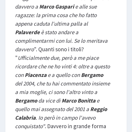
davvero a
Marco Gaspari
e alle sue
ragazze: la prima cosa che ho fatto
appena caduta l'ultima palla al
Palaverde
è stato andare a
complimentarmi con lui. Se lo meritava
davvero
". Quanti sono i titoli?
"
Ufficialmente due, però a me piace
ricordare che ne ho vinti 4: oltre a questo
con
Piacenza
e a quello con
Bergamo
del 2004, che tu hai commentato insieme
a mia moglie, ci sono l'altro vinto a
Bergamo
da vice di
Marco Bonitta
e
quello mai assegnato del 2001 a
Reggio
Calabria
. Io però in campo l'avevo
conquistato"
. Davvero in grande forma