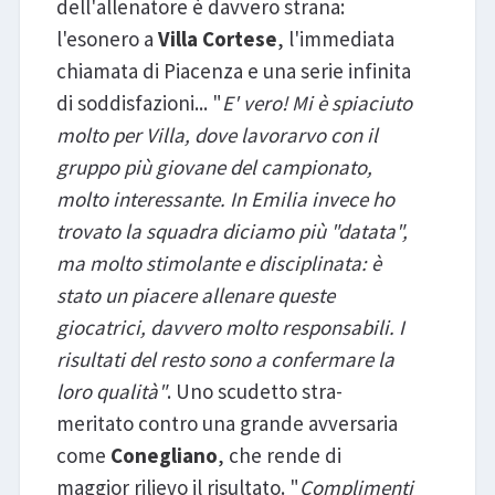
dell'allenatore è davvero strana:
l'esonero a
Villa Cortese
, l'immediata
chiamata di Piacenza e una serie infinita
di soddisfazioni... "
E' vero! Mi è spiaciuto
molto per Villa, dove lavorarvo con il
gruppo più giovane del campionato,
molto interessante. In Emilia invece ho
trovato la squadra diciamo più "datata",
ma molto stimolante e disciplinata: è
stato un piacere allenare queste
giocatrici, davvero molto responsabili. I
risultati del resto sono a confermare la
loro qualità"
. Uno scudetto stra-
meritato contro una grande avversaria
come
Conegliano
, che rende di
maggior rilievo il risultato. "
Complimenti