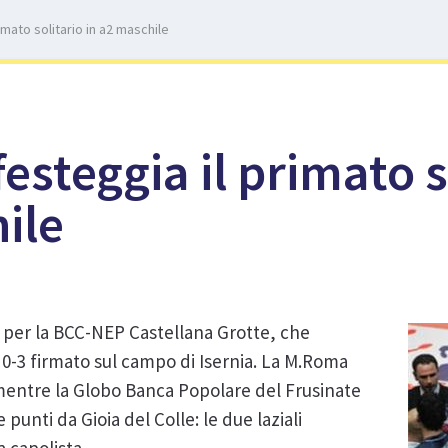
imato solitario in a2 maschile
esteggia il primato s
ile
 per la BCC-NEP Castellana Grotte, che
 0-3 firmato sul campo di Isernia. La M.Roma
mentre la Globo Banca Popolare del Frusinate
punti da Gioia del Colle: le due laziali