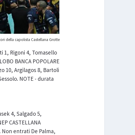
tori della capolista Castellana Grotte
i 1, Rigoni 4, Tomasello
ci. GLOBO BANCA POPOLARE
 10, Argilagos 8, Bartoli
, Sessolo. NOTE - durata
usek 4, Salgado 5,
CC NEP CASTELLANA
8. Non entrati De Palma,