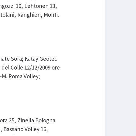
engozzi 10, Lehtonen 13,
Ortolani, Ranghieri, Monti.
nate Sora; Katay Geotec
 del Colle 12/12/2009 ore
y-M. Roma Volley;
ora 25, Zinella Bologna
, Bassano Volley 16,