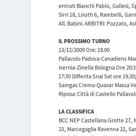
entrati Bianchi Pablo, Gallesi,
Sirri 18, Lirutti 6, Rambelli, Gar
All. Babini. ARBITRI: Pozzato, Ast
IL PROSSIMO TURNO
13/12/2009 Ore: 18.00
Pallavolo Padova-Canadiens Man
Isernia-Zinella Bologna Ore 20:
17:30 Differita Snai Sat ore 19.
Samgas Crema-Quasar Massa Ver
Riposa: Città di Castello Pallavo
LA CLASSIFICA
BCC NEP Castellana Grotte 27, M
23, Marcegaglia Ravenna 22, Sa