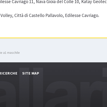
Edilesse Cavriago 11, Nava Gioia del Colle 10, Katay Geote
Volley, Città di Castello Pallavolo, Edilesse Cavriago.
rie a1 maschile
RICERCHE
SITE MAP