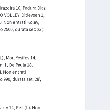
Hrazdira 16, Padura Diaz
ANO VOLLEY: Ditlevsen 1,
0. Non entrati Kolev,
o 2500, durata set: 23',
), Mor, Yosifov 14,
i 1, De Paula 18,
4. Non entrati
 990, durata set: 28',
rry 14, Peli (L). Non