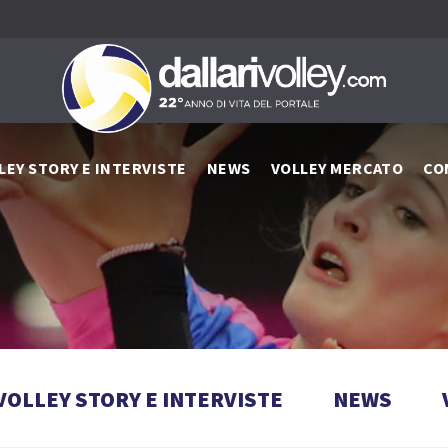
LEY STORY E INTERVISTE
NEWS
VOLLEY MERCATO
CO
VOLLEY STORY E INTERVISTE
NEWS