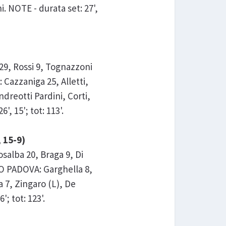
i. NOTE - durata set: 27',
29, Rossi 9, Tognazzoni
 Cazzaniga 25, Alletti,
ndreotti Pardini, Corti,
', 15'; tot: 113'.
 15-9)
salba 20, Braga 9, Di
OLO PADOVA: Garghella 8,
a 7, Zingaro (L), De
'; tot: 123'.