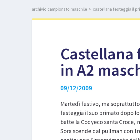
archivio campionato maschile
>
castellana festeggia il pr
Castellana f
in A2 masch
09/12/2009
Martedì festivo, ma soprattutto
festeggia il suo primato dopo lo
batte la Codyeco santa Croce, 
Sora scende dal pullman con tre 