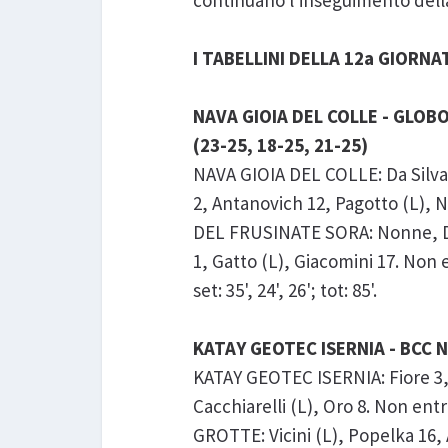
continuano l'inseguimento della
I TABELLINI DELLA 12a GIORNA
NAVA GIOIA DEL COLLE - GLOB
(23-25, 18-25, 21-25)
NAVA GIOIA DEL COLLE: Da Silva 
2, Antanovich 12, Pagotto (L),
DEL FRUSINATE SORA: Nonne, Di M
1, Gatto (L), Giacomini 17. Non 
set: 35', 24', 26'; tot: 85'.
KATAY GEOTEC ISERNIA - BCC N
KATAY GEOTEC ISERNIA: Fiore 3, V
Cacchiarelli (L), Oro 8. Non en
GROTTE: Vicini (L), Popelka 16, 