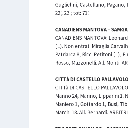
Guglielmi, Castellano, Pagano, I
22', 22'; tot: 71'.
CANADIENS MANTOVA - SAMGAS C
CANADIENS MANTOVA: Leonardi 10,
(L). Non entrati Miraglia Carval
Patriarca 8, Ricci Petitoni (L), 
Rosso, Mazzonelli. All. Monti. ARB
CITTà DI CASTELLO PALLAVOLO 
CITTà DI CASTELLO PALLAVOLO: St
Manno 24, Marino, Lipparini 1. N
Maniero 1, Gottardo 1, Busi, Tibe
Marchi 18. All. Bernardi. ARBITRI: 