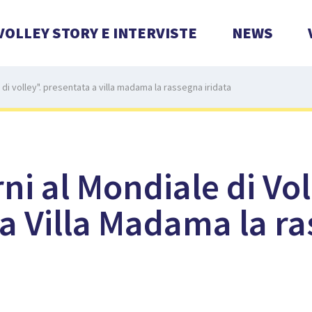
VOLLEY STORY E INTERVISTE
NEWS
 di volley". presentata a villa madama la rassegna iridata
ni al Mondiale di Vol
a Villa Madama la r