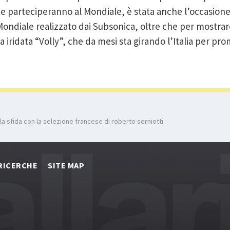
he parteciperanno al Mondiale, è stata anche l’occasion
l Mondiale realizzato dai Subsonica, oltre che per mostrar
iridata “Volly”, che da mesi sta girando l’Italia per pr
la sfida con la selezione francese di roberto serniotti
RICERCHE
SITE MAP