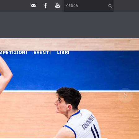
MPETIZIONI
EVENTI
LIBRI
›