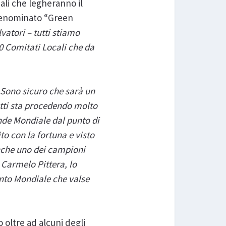
iali che legheranno il
 denominato “Green
vatori – tutti stiamo
0 Comitati Locali che da
“
Sono sicuro che sarà un
etti sta procedendo molto
ande Mondiale dal punto di
ito con la fortuna e visto
nche uno dei campioni
 Carmelo Pittera, lo
ento Mondiale che valse
oltre ad alcuni degli