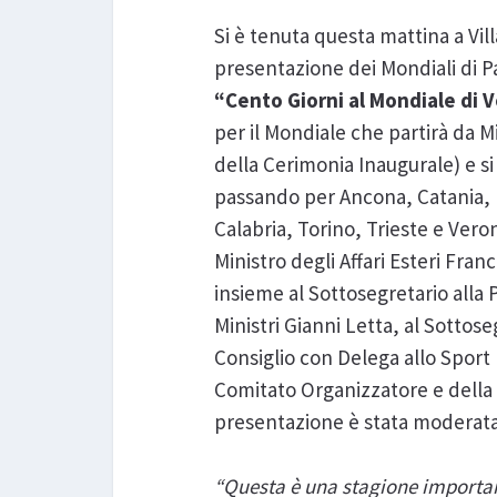
Si è tenuta questa mattina a Vi
presentazione dei Mondiali di Pa
“Cento Giorni al Mondiale di V
per il Mondiale che partirà da M
della Cerimonia Inaugurale) e si
passando per Ancona, Catania,
Calabria, Torino, Trieste e Verona
Ministro degli Affari Esteri Fran
insieme al Sottosegretario alla 
Ministri Gianni Letta, al Sottose
Consiglio con Delega allo Sport 
Comitato Organizzatore e della 
presentazione è stata moderata
“Questa è una stagione important