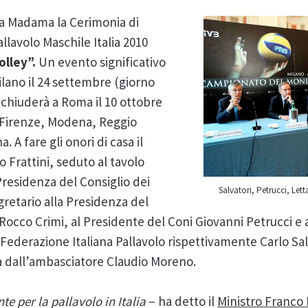
lla Madama la Cerimonia di
llavolo Maschile Italia 2010
olley”.
Un evento significativo
ilano il 24 settembre (giorno
 chiuderà a Roma il 10 ottobre
 Firenze, Modena, Reggio
. A fare gli onori di casa il
co Frattini, seduto al tavolo
Presidenza del Consiglio dei
Salvatori, Petrucci, Lett
gretario alla Presidenza del
Rocco Crimi, al Presidente del Coni Giovanni Petrucci e a
Federazione Italiana Pallavolo rispettivamente Carlo Salv
 dall’ambasciatore Claudio Moreno.
e per la pallavolo in Italia
– ha detto il
Ministro Franco 