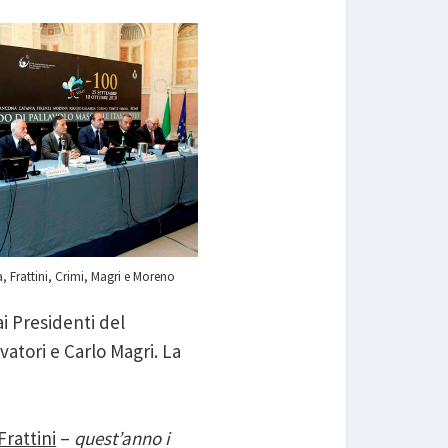
a, Frattini, Crimi, Magri e Moreno
i Presidenti del
atori e Carlo Magri. La
Frattini
–
quest’anno i