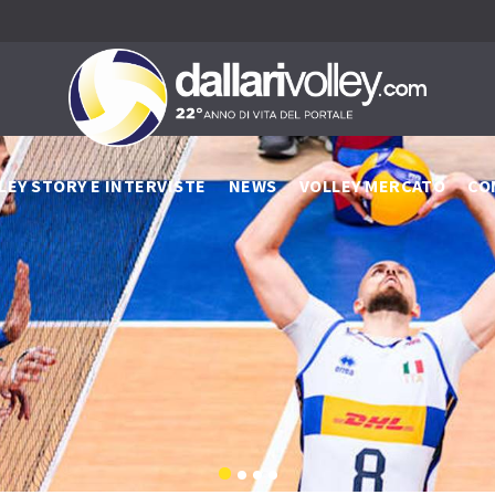
LEY STORY E INTERVISTE
NEWS
VOLLEY MERCATO
CO