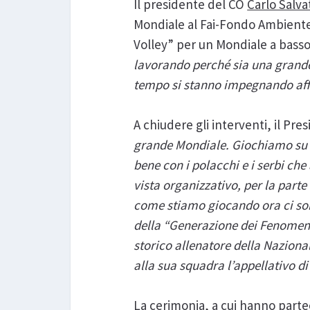
Il presidente del CO
Carlo Salva
Mondiale al Fai-Fondo Ambiente
Volley” per un Mondiale a bass
lavorando perché sia una grande
tempo si stanno impegnando affi
A chiudere gli interventi, il Pr
grande Mondiale. Giochiamo su di
bene con i polacchi e i serbi che
vista organizzativo, per la parte 
come stiamo giocando ora ci son
della “Generazione dei Fenomeni
storico allenatore della Naziona
alla sua squadra l’appellativo d
La cerimonia, a cui hanno parte