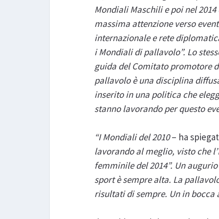
Mondiali Maschili e poi nel 2014
massima attenzione verso eventi
internazionale e rete diplomatic
i Mondiali di pallavolo”. Lo stess
guida del Comitato promotore di 
pallavolo è una disciplina diffus
inserito in una politica che eleg
stanno lavorando per questo eve
“I Mondiali del 2010
– ha spiega
lavorando al meglio, visto che l’
femminile del 2014”. Un augurio 
sport è sempre alta. La pallavol
risultati di sempre. Un in bocca a