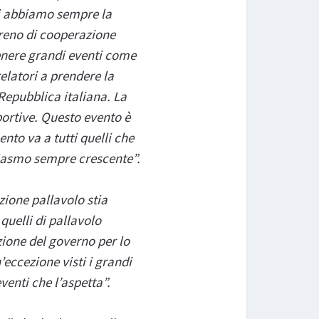
noi abbiamo sempre la
rreno di cooperazione
tenere grandi eventi come
relatori a prendere la
Repubblica italiana. La
sportive. Questo evento è
nto va a tutti quelli che
siasmo sempre crescente”.
ione pallavolo stia
quelli di pallavolo
zione del governo per lo
eccezione visti i grandi
venti che l’aspetta”.