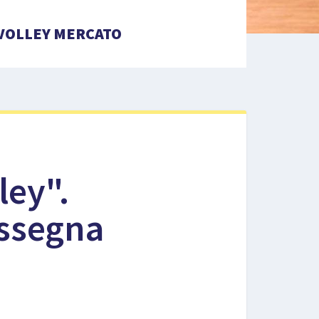
VOLLEY MERCATO
ley".
assegna