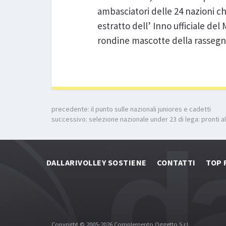
ambasciatori delle 24 nazioni c
estratto dell’ Inno ufficiale de
rondine mascotte della rassegna 
precedente:
il punto sulle nazionali juniores e cadetti
successivo:
selezione nazionale under 23 di lega: pronti al
DALLARIVOLLEY SOSTIENE
CONTATTI
TOP 
Copyright © 2005-2026 Complemento Oggetto S.r.l.