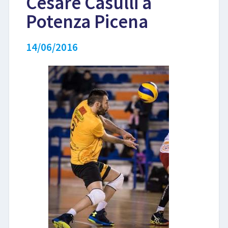
Cesare Casulli a
Potenza Picena
LIBRI
14/06/2016