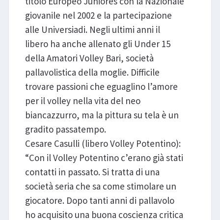
titolo Europeo Juniores con la Nazionale
giovanile nel 2002 e la partecipazione
alle Universiadi. Negli ultimi anni il
libero ha anche allenato gli Under 15
della Amatori Volley Bari, società
pallavolistica della moglie. Difficile
trovare passioni che eguaglino l’amore
per il volley nella vita del neo
biancazzurro, ma la pittura su tela è un
gradito passatempo.
Cesare Casulli (libero Volley Potentino):
“Con il Volley Potentino c’erano già stati
contatti in passato. Si tratta di una
società seria che sa come stimolare un
giocatore. Dopo tanti anni di pallavolo
ho acquisito una buona coscienza critica