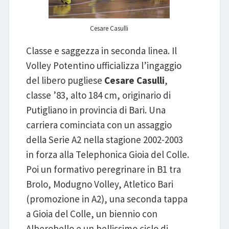
Cesare Casulli
Classe e saggezza in seconda linea. Il
Volley Potentino ufficializza l’ingaggio
del libero pugliese
Cesare Casulli
,
classe ’83, alto 184 cm, originario di
Putigliano in provincia di Bari. Una
carriera cominciata con un assaggio
della Serie A2 nella stagione 2002-2003
in forza alla Telephonica Gioia del Colle.
Poi un formativo peregrinare in B1 tra
Brolo, Modugno Volley, Atletico Bari
(promozione in A2), una seconda tappa
a Gioia del Colle, un biennio con
Alberobello e un bellissimo ciclo di