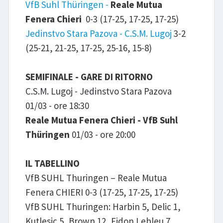
VfB Suhl Thüringen -
Reale Mutua
Fenera Chieri
0-3 (17-25, 17-25, 17-25)
Jedinstvo Stara Pazova - C.S.M. Lugoj
3-2
(25-21, 21-25, 17-25, 25-16, 15-8)
SEMIFINALE - GARE DI RITORNO
C.S.M. Lugoj - Jedinstvo Stara Pazova
01/03 - ore 18:30
Reale Mutua Fenera Chieri - VfB Suhl
Thüringen
01/03 - ore 20:00
IL TABELLINO
VfB SUHL Thuringen – Reale Mutua
Fenera CHIERI 0-3 (17-25, 17-25, 17-25)
VfB SUHL Thuringen: Harbin 5, Delic 1,
Kutlesic 5, Brown 12, Fidon Lebleu 7,