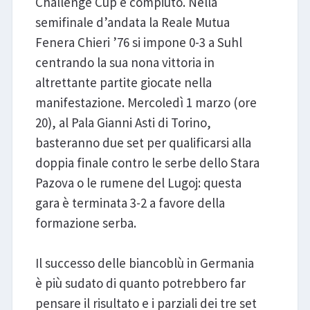
Challenge Cup è compiuto. Nella
semifinale d’andata la Reale Mutua
Fenera Chieri ’76 si impone 0-3 a Suhl
centrando la sua nona vittoria in
altrettante partite giocate nella
manifestazione. Mercoledì 1 marzo (ore
20), al Pala Gianni Asti di Torino,
basteranno due set per qualificarsi alla
doppia finale contro le serbe dello Stara
Pazova o le rumene del Lugoj: questa
gara è terminata 3-2 a favore della
formazione serba.
Il successo delle biancoblù in Germania
è più sudato di quanto potrebbero far
pensare il risultato e i parziali dei tre set