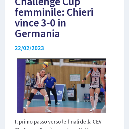
Challenge Cup
femminile: Chieri
LIBRI
vince 3-0 in
Germania
22/02/2023
Il primo passo verso le finali della CEV