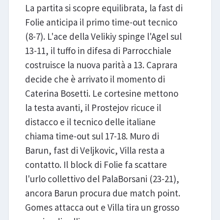
La partita si scopre equilibrata, la fast di
Folie anticipa il primo time-out tecnico
(8-7). L'ace della Velikiy spinge l'Agel sul
13-11, il tuffo in difesa di Parrocchiale
costruisce la nuova parità a 13. Caprara
decide che è arrivato il momento di
Caterina Bosetti. Le cortesine mettono
la testa avanti, il Prostejov ricuce il
distacco e il tecnico delle italiane
chiama time-out sul 17-18. Muro di
Barun, fast di Veljkovic, Villa resta a
contatto. Il block di Folie fa scattare
l'urlo collettivo del PalaBorsani (23-21),
ancora Barun procura due match point.
Gomes attacca out e Villa tira un grosso