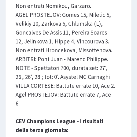
Non entrati Nomikou, Garzaro.
AGEL PROSTEJOV: Gomes 15, Miletic 5,
Velikiy 10, Zarkova 6, Chlumska (L),
Goncalves De Assis 11, Pereira Soares
12, Jelinkova 1, Hippe 4, Vincourova 3.
Non entrati Hroncekova, Missottenova.
ARBITRI: Pont Juan - Marenc Philippe.
NOTE - Spettatori 700, durata set: 27',
26', 26', 28'; tot: 0'. Asystel MC Carnaghi
VILLA CORTESE: Battute errate 10, Ace 2.
Agel PROSTEJOV: Battute errate 7, Ace
6.
CEV Champions League - I risultati
della terza giornata: