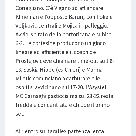
Conegliano. C'è Vigano ad affiancare
Klineman e l'opposto Barun, con Folie e
Veljkovic centrali e Mojica in palleggio.
Avvio ispirato della portoricana e subito
6-3. Le cortesine producono un gioco
lineare ed efficiente e il coach del
Prostejov deve chiamare time-out sull'8-
13. Saskia Hippe (ex Chieri) e Marina
Miletic cominciano a carburare e le
ospiti si avvicinano sul 17-20. L'Asystel
MC Carnaghi pasticcia ma sul 23-22 resta
fredda e concentrata e chiude il primo
set.
Al rientro sul taraflex partenza lenta