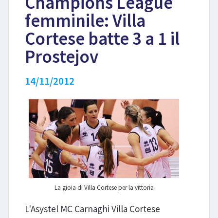
Champions League
femminile: Villa
LIBRI
Cortese batte 3 a 1 il
Prostejov
14/11/2012
La gioia di Villa Cortese per la vittoria
L'Asystel MC Carnaghi Villa Cortese