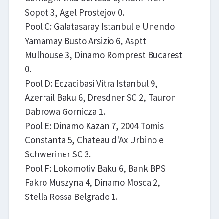
Sopot 3, Agel Prostejov 0.
Pool C: Galatasaray Istanbul e Unendo
Yamamay Busto Arsizio 6, Asptt
Mulhouse 3, Dinamo Romprest Bucarest
0.
Pool D: Eczacibasi Vitra Istanbul 9,
Azerrail Baku 6, Dresdner SC 2, Tauron
Dabrowa Gornicza 1.
Pool E: Dinamo Kazan 7, 2004 Tomis
Constanta 5, Chateau d'Ax Urbino e
Schweriner SC 3.
Pool F: Lokomotiv Baku 6, Bank BPS
Fakro Muszyna 4, Dinamo Mosca 2,
Stella Rossa Belgrado 1.