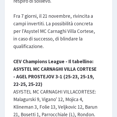
respiro di sollievo.
Fra 7 giorni, il 21 novembre, rivincita a
campi invertiti. La possibilità concreta
per l'Asystel MC Carnaghi Villa Cortese,
in caso di successo, di blindare la
qualificazione.
CEV Champions League - Il tabellino:
ASYSTEL MC CARNAGHI VILLA CORTESE
- AGEL PROSTEJOV 3-1 (25-23, 25-19,
22-25, 25-22)
ASYSTEL MC CARNAGHI VILLACORTESE:
Malagurski 9, Vigano' 12, Mojica 4,
Klineman 3, Folie 13, Veljkovic 12, Barun
21, Bosetti 1, Parrocchiale (L), Rondon.