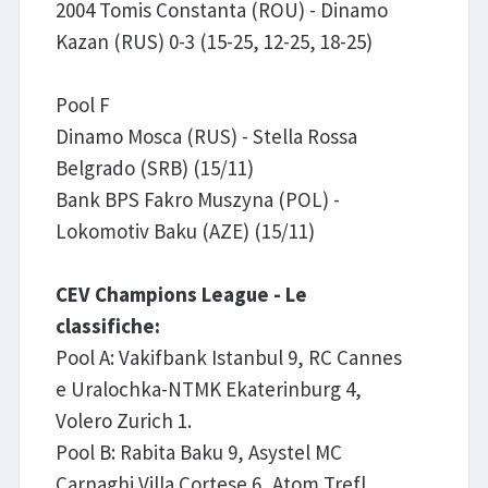
2004 Tomis Constanta (ROU) - Dinamo
Kazan (RUS) 0-3 (15-25, 12-25, 18-25)
Pool F
Dinamo Mosca (RUS) - Stella Rossa
Belgrado (SRB) (15/11)
Bank BPS Fakro Muszyna (POL) -
Lokomotiv Baku (AZE) (15/11)
CEV Champions League - Le
classifiche:
Pool A: Vakifbank Istanbul 9, RC Cannes
e Uralochka-NTMK Ekaterinburg 4,
Volero Zurich 1.
Pool B: Rabita Baku 9, Asystel MC
Carnaghi Villa Cortese 6, Atom Trefl