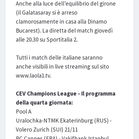
Anche alla luce dell'equilibrio del girone
(il Galatasaray si è arreso
clamorosamente in casa alla Dinamo
Bucarest). La diretta del match giovedì
alle 20.30 su Sportitalia 2.
Tutti i match delle italiane saranno
anche visibili in live streaming sul sito
www.laola1.tv.
CEV Champions League - Il programma
della quarta giornata:
Pool A
Uralochka-NTMK Ekaterinburg (RUS) -
Volero Zurich (SUI) 21/11
RC Cannes (FRA) - Vakifbank Istanbul