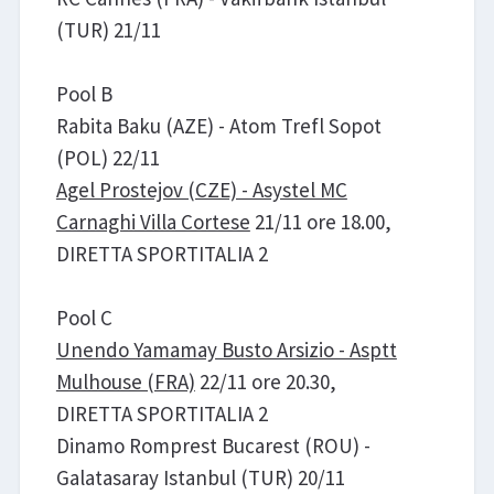
(TUR) 21/11
Pool B
Rabita Baku (AZE) - Atom Trefl Sopot
(POL) 22/11
Agel Prostejov (CZE) - Asystel MC
Carnaghi Villa Cortese
21/11 ore 18.00,
DIRETTA SPORTITALIA 2
Pool C
Unendo Yamamay Busto Arsizio - Asptt
Mulhouse (FRA)
22/11 ore 20.30,
DIRETTA SPORTITALIA 2
Dinamo Romprest Bucarest (ROU) -
Galatasaray Istanbul (TUR) 20/11