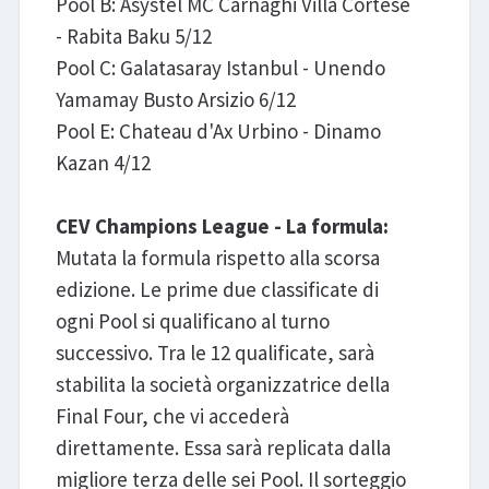
Pool B: Asystel MC Carnaghi Villa Cortese
- Rabita Baku 5/12
Pool C: Galatasaray Istanbul - Unendo
Yamamay Busto Arsizio 6/12
Pool E: Chateau d'Ax Urbino - Dinamo
Kazan 4/12
CEV Champions League - La formula:
Mutata la formula rispetto alla scorsa
edizione. Le prime due classificate di
ogni Pool si qualificano al turno
successivo. Tra le 12 qualificate, sarà
stabilita la società organizzatrice della
Final Four, che vi accederà
direttamente. Essa sarà replicata dalla
migliore terza delle sei Pool. Il sorteggio