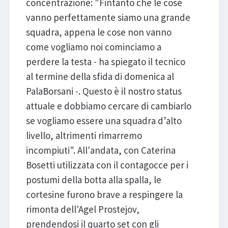
concentrazione: "Fintanto che le cose
vanno perfettamente siamo una grande
squadra, appena le cose non vanno
come vogliamo noi cominciamo a
perdere la testa - ha spiegato il tecnico
al termine della sfida di domenica al
PalaBorsani -. Questo è il nostro status
attuale e dobbiamo cercare di cambiarlo
se vogliamo essere una squadra d’alto
livello, altrimenti rimarremo
incompiuti". All'andata, con Caterina
Bosetti utilizzata con il contagocce per i
postumi della botta alla spalla, le
cortesine furono brave a respingere la
rimonta dell'Agel Prostejov,
prendendosi il quarto set con gli